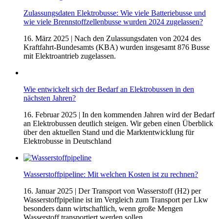
Zulassungsdaten Elektrobusse: Wie viele Batteriebusse und
wie viele Brennstoffzellenbusse wurden 2024 zugelassen?
16. März 2025
| Nach den Zulassungsdaten von 2024 des
Kraftfahrt-Bundesamts (KBA) wurden insgesamt 876 Busse
mit Elektroantrieb zugelassen.
Wie entwickelt sich der Bedarf an Elektrobussen in den
nächsten Jahren?
16. Februar 2025
| In den kommenden Jahren wird der Bedarf
an Elektrobussen deutlich steigen. Wir geben einen Überblick
über den aktuellen Stand und die Marktentwicklung für
Elektrobusse in Deutschland
Wasserstoffpipeline: Mit welchen Kosten ist zu rechnen?
16. Januar 2025
| Der Transport von Wasserstoff (H2) per
Wasserstoffpipeline ist im Vergleich zum Transport per Lkw
besonders dann wirtschaftlich, wenn große Mengen
Wasserstoff transportiert werden sollen.