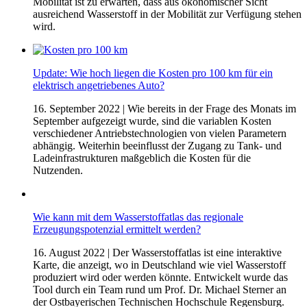
Mobilität ist zu erwarten, dass aus ökonomischer Sicht
ausreichend Wasserstoff in der Mobilität zur Verfügung stehen
wird.
Update: Wie hoch liegen die Kosten pro 100 km für ein
elektrisch angetriebenes Auto?
16. September 2022
| Wie bereits in der Frage des Monats im
September aufgezeigt wurde, sind die variablen Kosten
verschiedener Antriebstechnologien von vielen Parametern
abhängig. Weiterhin beeinflusst der Zugang zu Tank- und
Ladeinfrastrukturen maßgeblich die Kosten für die
Nutzenden.
Wie kann mit dem Wasserstoffatlas das regionale
Erzeugungspotenzial ermittelt werden?
16. August 2022
| Der Wasserstoffatlas ist eine interaktive
Karte, die anzeigt, wo in Deutschland wie viel Wasserstoff
produziert wird oder werden könnte. Entwickelt wurde das
Tool durch ein Team rund um Prof. Dr. Michael Sterner an
der Ostbayerischen Technischen Hochschule Regensburg.