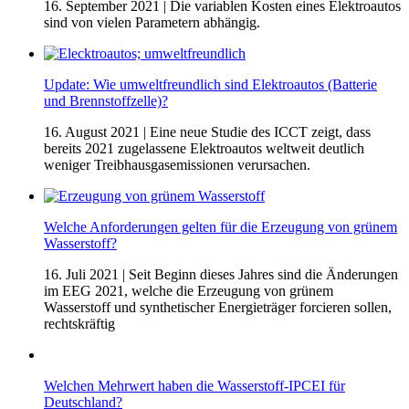
16. September 2021
| Die variablen Kosten eines Elektroautos
sind von vielen Parametern abhängig.
Update: Wie umweltfreundlich sind Elektroautos (Batterie
und Brennstoffzelle)?
16. August 2021
| Eine neue Studie des ICCT zeigt, dass
bereits 2021 zugelassene Elektroautos weltweit deutlich
weniger Treibhausgasemissionen verursachen.
Welche Anforderungen gelten für die Erzeugung von grünem
Wasserstoff?
16. Juli 2021
| Seit Beginn dieses Jahres sind die Änderungen
im EEG 2021, welche die Erzeugung von grünem
Wasserstoff und synthetischer Energieträger forcieren sollen,
rechtskräftig
Welchen Mehrwert haben die Wasserstoff-IPCEI für
Deutschland?