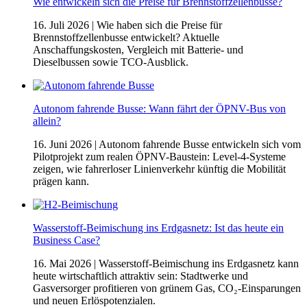
Wie entwickeln sich die Preise für Brennstoffzellenbusse?
16. Juli 2026
| Wie haben sich die Preise für
Brennstoffzellenbusse entwickelt? Aktuelle
Anschaffungskosten, Vergleich mit Batterie- und
Dieselbussen sowie TCO-Ausblick.
Autonom fahrende Busse: Wann fährt der ÖPNV-Bus von
allein?
16. Juni 2026
| Autonom fahrende Busse entwickeln sich vom
Pilotprojekt zum realen ÖPNV-Baustein: Level-4-Systeme
zeigen, wie fahrerloser Linienverkehr künftig die Mobilität
prägen kann.
Wasserstoff-Beimischung ins Erdgasnetz: Ist das heute ein
Business Case?
16. Mai 2026
| Wasserstoff-Beimischung ins Erdgasnetz kann
heute wirtschaftlich attraktiv sein: Stadtwerke und
Gasversorger profitieren von grünem Gas, CO₂-Einsparungen
und neuen Erlöspotenzialen.