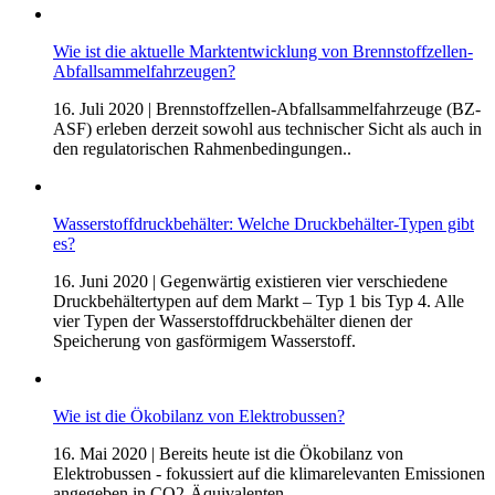
Wie ist die aktuelle Marktentwicklung von Brennstoffzellen-
Abfallsammelfahrzeugen?
16. Juli 2020
| Brennstoffzellen-Abfallsammelfahrzeuge (BZ-
ASF) erleben derzeit sowohl aus technischer Sicht als auch in
den regulatorischen Rahmenbedingungen..
Wasserstoffdruckbehälter: Welche Druckbehälter-Typen gibt
es?
16. Juni 2020
| Gegenwärtig existieren vier verschiedene
Druckbehältertypen auf dem Markt – Typ 1 bis Typ 4. Alle
vier Typen der Wasserstoffdruckbehälter dienen der
Speicherung von gasförmigem Wasserstoff.
Wie ist die Ökobilanz von Elektrobussen?
16. Mai 2020
| Bereits heute ist die Ökobilanz von
Elektrobussen - fokussiert auf die klimarelevanten Emissionen
angegeben in CO2-Äquivalenten...