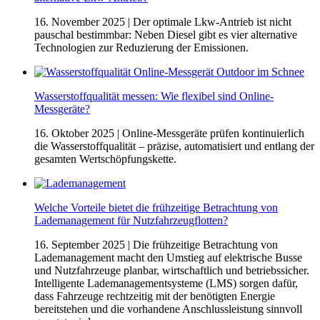
16. November 2025
| Der optimale Lkw-Antrieb ist nicht
pauschal bestimmbar: Neben Diesel gibt es vier alternative
Technologien zur Reduzierung der Emissionen.
Wasserstoffqualität messen: Wie flexibel sind Online-
Messgeräte?
16. Oktober 2025
| Online-Messgeräte prüfen kontinuierlich
die Wasserstoffqualität – präzise, automatisiert und entlang der
gesamten Wertschöpfungskette.
Welche Vorteile bietet die frühzeitige Betrachtung von
Lademanagement für Nutzfahrzeugflotten?
16. September 2025
| Die frühzeitige Betrachtung von
Lademanagement macht den Umstieg auf elektrische Busse
und Nutzfahrzeuge planbar, wirtschaftlich und betriebssicher.
Intelligente Lademanagementsysteme (LMS) sorgen dafür,
dass Fahrzeuge rechtzeitig mit der benötigten Energie
bereitstehen und die vorhandene Anschlussleistung sinnvoll