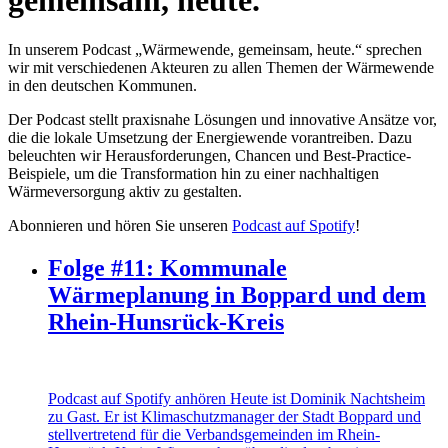
gemeinsam, heute.“
In unserem Podcast „Wärmewende, gemeinsam, heute.“ sprechen
wir mit verschiedenen Akteuren zu allen Themen der Wärmewende
in den deutschen Kommunen.
Der Podcast stellt praxisnahe Lösungen und innovative Ansätze vor,
die die lokale Umsetzung der Energiewende vorantreiben. Dazu
beleuchten wir Herausforderungen, Chancen und Best-Practice-
Beispiele, um die Transformation hin zu einer nachhaltigen
Wärmeversorgung aktiv zu gestalten.
Abonnieren und hören Sie unseren
Podcast auf Spotify
!
Folge #11: Kommunale
Wärmeplanung in Boppard und dem
Rhein-Hunsrück-Kreis
Podcast auf Spotify anhören Heute ist Dominik Nachtsheim
zu Gast. Er ist Klimaschutzmanager der Stadt Boppard und
stellvertretend für die Verbandsgemeinden im Rhein-