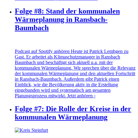
Folge #8: Stand der kommunalen
Wärmeplanung in Ransbach-
Baumbach
Podcast auf Spotify anhören Heute ist Patrick Lembgen zu
Gast. Er arbeitet als Klimaschutzmanager in Ransbach
Baumbach und beschäftigt sich aktuell u.a. mit der
kommunalen Wärmeplanung. Wir sprechen über die Relevanz
der kommunalen Wärmeplanung und den aktuellen Fortschritt
in Ransbach-Baumbach. Außerdem gibt Patrick einen
Einblick, wie die Bevölkerung aktiv in die Erstellung
eingebunden wird und systematisch am gesamten
Planungsprozess mitwirkt.
Jetzt anhören ›
Folge #7: Die Rolle der Kreise in der
kommunalen Wärmeplanung