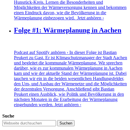
Hunsrück-Kreis. Lernen die Besonderheiten und
Möglichkeiten der Wärmeversorgung kennen und bekommen
einen Eindruck davon, wie die Bevölkerung in die
Wärmeplanung einbezogen wird.
Jetzt anhören ›
Folge #1: Wärmeplanung in Aachen
Podcast auf Spotify anhören › In dieser Folge ist Bastian
Peukert zu Gast. Er ist Klimaschutzmanager der Stadt Aachen
und begleitet die kommunale Wärmeplanung. Wir sprechen
darüber, wie es zur kommunalen Wärmeplanung in Aachen
kam und wie der aktuelle Stand der Wärmeplanung ist. Dabei
tauchen wir ein in die beiden wesentlichen Handlungsfelder,
den Um- und Ausbau der Wärmenetze und die Möglichkeiten
der dezentralen Versorgung. Anschließend gibt Bastian
Peukert einen Ausblick, wie Politik und Bevölkerung in den
nächsten Monaten in die Erarbeitung der Wärmeplanung
eingebunden werden.
Jetzt anhören ›
Suche
Suchen
nach: