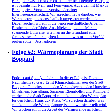
Euring zu Gast. Er ist Geschäftsführer bei Enerpipe. Enerpipe
ist Spezialist für Nah- und Fernwärme. Außerdem ist Markus
Euring privat Vorstandsvorsitzender einer
Energiegenossenschaft. Wir sprechen heute darüber, wie
Wärmenetze genossenschaftlich umgesetzt werden können.
Dabei tauchen wir ein in die genossenschaftliche Arbeit in
Bastheim an der Rhön. Anschließend gibt uns Markus
spannende Hinweise, wie man an die Gründung einer
Genossenschaft herangehen kann und was man im Vorfeld
prüfen sollte.
Jetzt anhören ›
Folge #2: Wärmeplanung der Stadt
Boppard
Podcast auf Spotify anhören › In dieser Folge ist Dominik
Nachtsheim zu Gast. Er ist Klimaschutzmanager der Stadt
Boppard. Gemeinsam mit den Verbandsgemeinden Hunsrück-
Mittelrhein, Kastellaun, Simmern-Rheinböllen und Kirchberg
erarbeitet die Stadt Boppard einen kommunalen Wärmeplan
für den Rhein-Hunsrück-Kreis. Wir sprechen darüber, was
eine kommunale Wärmeplanung ist und wie sie erstellt wird.
Wir tauchen ein in die Arbeit der Wärmewende im Rhein-