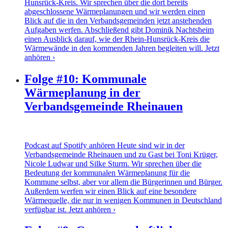
Hunsrück-Kreis. Wir sprechen über die dort bereits
abgeschlossene Wärmeplanungen und wir werden einen
Blick auf die in den Verbandsgemeinden jetzt anstehenden
Aufgaben werfen. Abschließend gibt Dominik Nachtsheim
einen Ausblick darauf, wie der Rhein-Hunsrück-Kreis die
Wärmewände in den kommenden Jahren begleiten will.
Jetzt
anhören ›
Folge #10: Kommunale
Wärmeplanung in der
Verbandsgemeinde Rheinauen
Podcast auf Spotify anhören Heute sind wir in der
Verbandsgemeinde Rheinauen und zu Gast bei Toni Krüger,
Nicole Ludwar und Silke Sturm. Wir sprechen über die
Bedeutung der kommunalen Wärmeplanung für die
Kommune selbst, aber vor allem die Bürgerinnen und Bürger.
Außerdem werfen wir einen Blick auf eine besondere
Wärmequelle, die nur in wenigen Kommunen in Deutschland
verfügbar ist.
Jetzt anhören ›