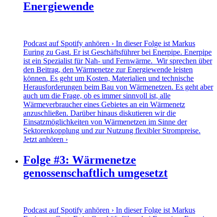
Energiewende
Podcast auf Spotify anhören › In dieser Folge ist Markus
Euring zu Gast. Er ist Geschäftsführer bei Enerpipe. Enerpipe
ist ein Spezialist für Nah- und Fernwärme. Wir sprechen über
den Beitrag, den Wärmenetze zur Energiewende leisten
können. Es geht um Kosten, Materialien und technische
Herausforderungen beim Bau von Wärmenetzen. Es geht aber
auch um die Frage, ob es immer sinnvoll ist, alle
Wärmeverbraucher eines Gebietes an ein Wärmenetz
anzuschließen. Darüber hinaus diskutieren wir die
Einsatzmöglichkeiten von Wärmenetzen im Sinne der
Sektorenkopplung und zur Nutzung flexibler Strompreise.
Jetzt anhören ›
Folge #3: Wärmenetze
genossenschaftlich umgesetzt
Podcast auf Spotify anhören › In dieser Folge ist Markus