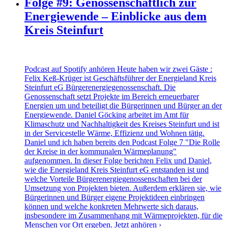
Folge #9: Genossenschaftlich zur
Energiewende – Einblicke aus dem
Kreis Steinfurt
Podcast auf Spotify anhören Heute haben wir zwei Gäste :
Felix Keß-Krüger ist Geschäftsführer der Energieland Kreis
Steinfurt eG Bürgerenergiegenossenschaft. Die
Genossenschaft setzt Projekte im Bereich erneuerbarer
Energien um und beteiligt die Bürgerinnen und Bürger an der
Energiewende. Daniel Göcking arbeitet im Amt für
Klimaschutz und Nachhaltigkeit des Kreises Steinfurt und ist
in der Servicestelle Wärme, Effizienz und Wohnen tätig.
Daniel und ich haben bereits den Podcast Folge 7 "Die Rolle
der Kreise in der kommunalen Wärmeplanung"
aufgenommen. In dieser Folge berichten Felix und Daniel,
wie die Energieland Kreis Steinfurt eG entstanden ist und
welche Vorteile Bürgerenergiegenossenschaften bei der
Umsetzung von Projekten bieten. Außerdem erklären sie, wie
Bürgerinnen und Bürger eigene Projektideen einbringen
können und welche konkreten Mehrwerte sich daraus,
insbesondere im Zusammenhang mit Wärmeprojekten, für die
Menschen vor Ort ergeben.
Jetzt anhören ›