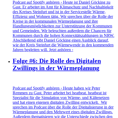
Podcast auf Spotify anhören › Heute ist Daniel Göcking zu
Gast. Er arbeitet im Amt für Klimaschutz und Nachhaltigkeit
des Kreises Steinfurt und ist in der Servicestelle Wärme,
Effizienz und Wohnen tätig. Wir sprechen über die Rolle der
Kreise in der kommunalen Wärmeplanung und ihre
Handlungsmöglichkeiten zur Unterstützung der Kommunen
und Gemeinden. Wir beleuchten außerdem die Chancen für
Kommunen durch die hohen Konnexitätszahlungen in NRW.
Abschließend gibt Daniel Göcking einen Ausblick darauf,
wie der Kreis Steinfurt die Wärmewende in den kommenden
Jahren begleiten will.
Jetzt anhören ›
Folge #6: Die Rolle des Digitalen
Zwillings in der Wärmeplanung
Podcast auf Spotify anhören › Heute haben wir Peter
Remmen zu Gast. Peter arbeitet bei heatbeat. heatbeat ist
Spezialist für die Simulation von Wärme- und Kältenetzen
und hat einen eigenen digitalen Zwilling entwickelt. Wir
sprechen im Podcast über die Rolle der Digitalisierung in der
Wärmeplanung und den Mehrwert eines digitalen Zwillings.
Außerdem thematisieren wir die Unterschiede zwischen den