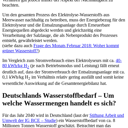
beachten.
Um den gesamten Prozess des Elektrolyse-Wasserstoffs aus
Meerwasser nachhaltig zu betreiben, muss der Energiebezug für den
Elektrolyseur und die Entsalzungsanlage durch Erneuerbare
Energiequellen abgedeckt werden und gleichzeitig eine
Verarbeitung der Salzlauge, die als Nebenprodukt des Prozesses
entsteht, gewährleistet werden.
(siehe dazu auch
Frage des Monats Februar 2018: Woher kommt
grüner Wasserstoff?
)
Im Vergleich zum Stromverbrauch eines Elektrolyseurs mit ca.
40-
80 kWh/kg H
(je nach Betriebsmodus und Leistung) fällt erneut
2
deutlich auf, dass der Stromverbrauch der Entsalzungsanlage mit ca.
0,1 kWh/kg H
im Verhältnis relativ gering ausfällt und somit keine
2
wesentliche Auswirkung auf die Gesamtenergiebilanz hat.
Deutschlands Wasserstoffbedarf – Um
welche Wassermengen handelt es sich?
Für das Jahr 2040 wird in Deutschland (laut der
Stiftung Arbeit und
Umwelt der IG BCE – Studie
) ein Wasserstoffbedarf von ca. 8
Millionen Tonnen Wasserstoff geschätzt. Betrachtet man das