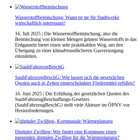
Wasserstoffbeimischung: Wann ist sie für Stadtwerke
wirtschaftlich interessant?
16. Juli 2025
| Die Wasserstoffbeimischung, also die
Beimischung von kleinen Mengen grünen Wasserstoffs in das
Erdgasnetz bietet einen sehr praktikablen Weg, um den
Übergang zu einer klimafreundlicheren Gasversorgung
einzuleiten.
SaubFahrzeugBeschG: Wie lassen sich die gesetzlichen
Quoten auch in Zeiten eingeschränkter Fördermittel erfüllen?
16. Juni 2025
| Die Erfüllung der gesetzlichen Quoten des
SaubFahrzeugBeschaffungs-Gesetzes
(SaubFahrzeugBeschG) stellt viele Akteure im ÖPNV vor
Herausforderungen.
Digitaler Zwilling: Wie findet eine Kommune einen
passenden digitalen Zwilling für die Wärmeplanung?