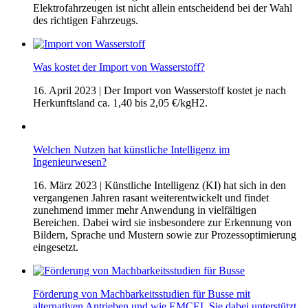
Elektrofahrzeugen ist nicht allein entscheidend bei der Wahl
des richtigen Fahrzeugs.
Was kostet der Import von Wasserstoff?
16. April 2023
| Der Import von Wasserstoff kostet je nach
Herkunftsland ca. 1,40 bis 2,05 €/kgH2.
Welchen Nutzen hat künstliche Intelligenz im
Ingenieurwesen?
16. März 2023
| Künstliche Intelligenz (KI) hat sich in den
vergangenen Jahren rasant weiterentwickelt und findet
zunehmend immer mehr Anwendung in vielfältigen
Bereichen. Dabei wird sie insbesondere zur Erkennung von
Bildern, Sprache und Mustern sowie zur Prozessoptimierung
eingesetzt.
Förderung von Machbarkeitsstudien für Busse mit
alternativen Antrieben und wie EMCEL Sie dabei unterstützt