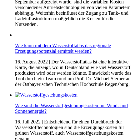
September aufgezeigt wurde, sind die variablen Kosten
verschiedener Antriebstechnologien von vielen Parametern
abhängig. Weiterhin beeinflusst der Zugang zu Tank- und
Ladeinfrastrukturen maßgeblich die Kosten für die
Nutzenden.
Wie kann mit dem Wasserstoffatlas das regionale
Erzeugungspotenzial ermittelt werden?
16. August 2022
| Der Wasserstoffatlas ist eine interaktive
Karte, die anzeigt, wo in Deutschland wie viel Wasserstoff
produziert wird oder werden könnte. Entwickelt wurde das
Tool durch ein Team rund um Prof. Dr. Michael Sterner an
der Ostbayerischen Technischen Hochschule Regensburg.
Wie sind die Wasserstoff­gestehungskosten mit Wind- und
Sonnenenergie?
16. Juli 2022
| Entscheidend für einen Durchbruch der
Wasserstofftechnologien sind die Erzeugungskosten für
grünen Wasserstoff, auch Wasserstoffgestehungskosten
genannt.