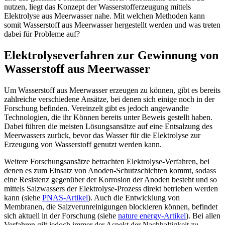
nutzen, liegt das Konzept der Wasserstofferzeugung mittels
Elektrolyse aus Meerwasser nahe. Mit welchen Methoden kann
somit Wasserstoff aus Meerwasser hergestellt werden und was treten
dabei für Probleme auf?
Elektrolyseverfahren zur Gewinnung von
Wasserstoff aus Meerwasser
Um Wasserstoff aus Meerwasser erzeugen zu können, gibt es bereits
zahlreiche verschiedene Ansätze, bei denen sich einige noch in der
Forschung befinden. Vereinzelt gibt es jedoch angewandte
Technologien, die ihr Können bereits unter Beweis gestellt haben.
Dabei führen die meisten Lösungsansätze auf eine Entsalzung des
Meerwassers zurück, bevor das Wasser für die Elektrolyse zur
Erzeugung von Wasserstoff genutzt werden kann.
Weitere Forschungsansätze betrachten Elektrolyse-Verfahren, bei
denen es zum Einsatz von Anoden-Schutzschichten kommt, sodass
eine Resistenz gegenüber der Korrosion der Anoden besteht und so
mittels Salzwassers der Elektrolyse-Prozess direkt betrieben werden
kann (siehe
PNAS-Artikel
). Auch die Entwicklung von
Membranen, die Salzverunreinigungen blockieren können, befindet
sich aktuell in der Forschung (siehe
nature energy-Artikel
). Bei allen
Verfahren gilt jedoch immer der Aspekt der Nachhaltigkeit zu