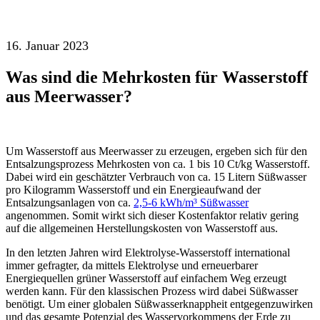
16. Januar 2023
Was sind die Mehrkosten für Wasserstoff
aus Meerwasser?
Um Wasserstoff aus Meerwasser zu erzeugen, ergeben sich für den
Entsalzungsprozess Mehrkosten von ca. 1 bis 10 Ct/kg Wasserstoff.
Dabei wird ein geschätzter Verbrauch von ca. 15 Litern Süßwasser
pro Kilogramm Wasserstoff und ein Energieaufwand der
Entsalzungsanlagen von ca.
2,5-6 kWh/m³ Süßwasser
angenommen. Somit wirkt sich dieser Kostenfaktor relativ gering
auf die allgemeinen Herstellungskosten von Wasserstoff aus.
In den letzten Jahren wird Elektrolyse-Wasserstoff international
immer gefragter, da mittels Elektrolyse und erneuerbarer
Energiequellen grüner Wasserstoff auf einfachem Weg erzeugt
werden kann. Für den klassischen Prozess wird dabei Süßwasser
benötigt. Um einer globalen Süßwasserknappheit entgegenzuwirken
und das gesamte Potenzial des Wasservorkommens der Erde zu