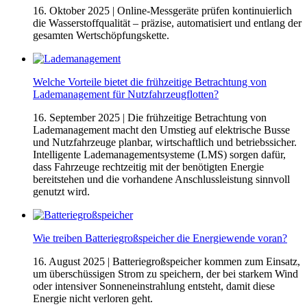
16. Oktober 2025
| Online-Messgeräte prüfen kontinuierlich
die Wasserstoffqualität – präzise, automatisiert und entlang der
gesamten Wertschöpfungskette.
Welche Vorteile bietet die frühzeitige Betrachtung von
Lademanagement für Nutzfahrzeugflotten?
16. September 2025
| Die frühzeitige Betrachtung von
Lademanagement macht den Umstieg auf elektrische Busse
und Nutzfahrzeuge planbar, wirtschaftlich und betriebssicher.
Intelligente Lademanagementsysteme (LMS) sorgen dafür,
dass Fahrzeuge rechtzeitig mit der benötigten Energie
bereitstehen und die vorhandene Anschlussleistung sinnvoll
genutzt wird.
Wie treiben Batteriegroßspeicher die Energiewende voran?
16. August 2025
| Batteriegroßspeicher kommen zum Einsatz,
um überschüssigen Strom zu speichern, der bei starkem Wind
oder intensiver Sonneneinstrahlung entsteht, damit diese
Energie nicht verloren geht.