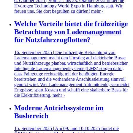
6. Oktober 2025 | Vom 21. bis 23. Oktober 2025 findet die
Hydrogen Technology World Expo in Hamburg statt. Wir
freuen uns, Sie dort begrüßen zu dürfen!
mehr ›
Welche Vorteile bietet die frühzeitige
Betrachtung von Lademanagement
für Nutzfahrzeugflotten?
16. September 2025 | Die frühzeitige Betrachtung von
Lademanagement macht den Umstieg auf elektrische Busse
und Nutzfahrzeuge planbar, wirtschaftlich und betriebssicher.
Intelligente Lademanagementsysteme (LMS) sorgen dafür,
dass Fahrzeuge rechtzeitig mit der benötigten Energie
bereitstehen und die vorhandene Anschlussleistung sinnvoll
genutzt wird. Wer Lademanagement früh mitdenkt, vermeidet
Engpässe, spart Kosten und schafft eine skalierbare Basis für
die Elektrifizierung.
mehr ›
Moderne Antriebssysteme im
Busbereich
15. September 2025 | Am 09. und 10.10.2025 findet die