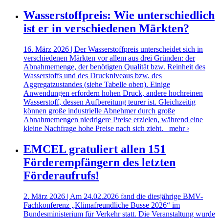
Wasserstoffpreis: Wie unterschiedlich
ist er in verschiedenen Märkten?
16. März 2026 | Der Wasserstoffpreis unterscheidet sich in
verschiedenen Märkten vor allem aus drei Gründen: der
Abnahmemenge, der benötigten Qualität bzw. Reinheit des
Wasserstoffs und des Druckniveaus bzw. des
Aggregatzustandes (siehe Tabelle oben). Einige
Anwendungen erfordern hohen Druck, andere hochreinen
Wasserstoff, dessen Aufbereitung teurer ist. Gleichzeitig
können große industrielle Abnehmer durch große
Abnahmemengen niedrigere Preise erzielen, während eine
kleine Nachfrage hohe Preise nach sich zieht.
mehr ›
EMCEL gratuliert allen 151
Förderempfängern des letzten
Förderaufrufs!
2. März 2026 | Am 24.02.2026 fand die diesjährige BMV-
Fachkonferenz „Klimafreundliche Busse 2026“ im
Bundesministerium für Verkehr statt. Die Veranstaltung wurde