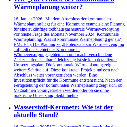
Wärmeplanung weiter?
16. Januar 2026 | Mit dem Abschluss der kommunalen
Wärmeplanung liegt für eine Kommune erstmals eine Planung
für eine zukünftige treibhausgasneutrale Wärmeversorgung
vor (siehe Frage des Monats November 2024: Kommunale
Wärmeplanung: Was ist kommunale Wärmeplanung genau? -
EMCEL). Die Planung zeigt Potenziale zur Wärmeerzeugung
auf, teilt das Gebiet der Kommune in
Wärmeversorgungsgebiete ein und macht verschiedene
Zielszenarien sichtbar. Gleichzeitig ist sie kein detaillierter
Umsetzungsplan. Die kommunale Wärmeplanung zeigt
weitere Schritte auf. Diese konkreten Projekte müssen nach
Abschluss weiter vorangetrieben werden. Eine
Investitionspflicht für die Kommune entsteht nicht. Nach der
Fertigstellung der kommunalen Wärmeplanung zeigt sich, ob
Maßnahmen vorangetrieben werden oder ob sie ohne
praktische Umsetzung bleibt.
mehr ›
Wasserstoff-Kernnetz: Wie ist der
aktuelle Stand?
16. Dezember 2025 | Das Wasserstoff-Kernnetz bildet die