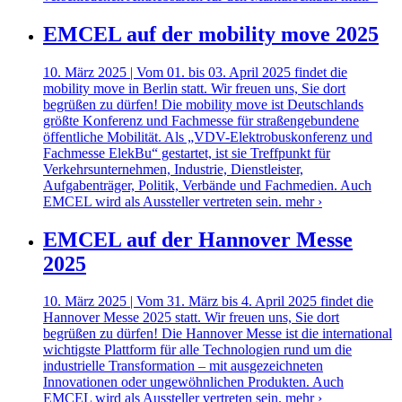
EMCEL auf der mobility move 2025
10. März 2025 | Vom 01. bis 03. April 2025 findet die
mobility move in Berlin statt. Wir freuen uns, Sie dort
begrüßen zu dürfen! Die mobility move ist Deutschlands
größte Konferenz und Fachmesse für straßengebundene
öffentliche Mobilität. Als „VDV-Elektrobuskonferenz und
Fachmesse ElekBu“ gestartet, ist sie Treffpunkt für
Verkehrsunternehmen, Industrie, Dienstleister,
Aufgabenträger, Politik, Verbände und Fachmedien. Auch
EMCEL wird als Aussteller vertreten sein.
mehr ›
EMCEL auf der Hannover Messe
2025
10. März 2025 | Vom 31. März bis 4. April 2025 findet die
Hannover Messe 2025 statt. Wir freuen uns, Sie dort
begrüßen zu dürfen! Die Hannover Messe ist die international
wichtigste Plattform für alle Technologien rund um die
industrielle Transformation – mit ausgezeichneten
Innovationen oder ungewöhnlichen Produkten. Auch
EMCEL wird als Aussteller vertreten sein.
mehr ›