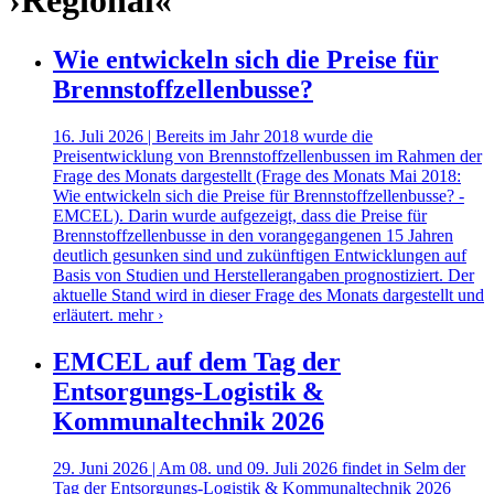
›Regional«
Wie entwickeln sich die Preise für
Brennstoffzellenbusse?
16. Juli 2026 | Bereits im Jahr 2018 wurde die
Preisentwicklung von Brennstoffzellenbussen im Rahmen der
Frage des Monats dargestellt (Frage des Monats Mai 2018:
Wie entwickeln sich die Preise für Brennstoffzellenbusse? -
EMCEL). Darin wurde aufgezeigt, dass die Preise für
Brennstoffzellenbusse in den vorangegangenen 15 Jahren
deutlich gesunken sind und zukünftigen Entwicklungen auf
Basis von Studien und Herstellerangaben prognostiziert. Der
aktuelle Stand wird in dieser Frage des Monats dargestellt und
erläutert.
mehr ›
EMCEL auf dem Tag der
Entsorgungs-Logistik &
Kommunaltechnik 2026
29. Juni 2026 | Am 08. und 09. Juli 2026 findet in Selm der
Tag der Entsorgungs-Logistik & Kommunaltechnik 2026