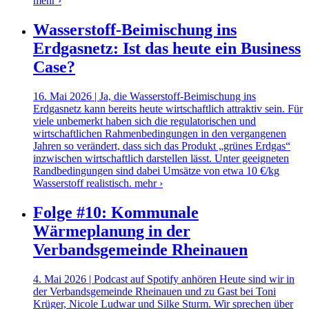
mehr ›
Wasserstoff-Beimischung ins
Erdgasnetz: Ist das heute ein Business
Case?
16. Mai 2026 | Ja, die Wasserstoff-Beimischung ins
Erdgasnetz kann bereits heute wirtschaftlich attraktiv sein. Für
viele unbemerkt haben sich die regulatorischen und
wirtschaftlichen Rahmenbedingungen in den vergangenen
Jahren so verändert, dass sich das Produkt „grünes Erdgas“
inzwischen wirtschaftlich darstellen lässt. Unter geeigneten
Randbedingungen sind dabei Umsätze von etwa 10 €/kg
Wasserstoff realistisch.
mehr ›
Folge #10: Kommunale
Wärmeplanung in der
Verbandsgemeinde Rheinauen
4. Mai 2026 | Podcast auf Spotify anhören Heute sind wir in
der Verbandsgemeinde Rheinauen und zu Gast bei Toni
Krüger, Nicole Ludwar und Silke Sturm. Wir sprechen über