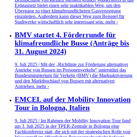
Erdgasnetz bietet einen sehr praktikablen Weg, um den
Übergang zu einer klimafreundlicheren Gasversorgung
einzuleiten. Außerdem kann dieser Weg zum Beispiel für
Stadtwerke wirtschaftlich sehr interessant sein.
mehr ›
BMV startet 4. Förderrunde für
klimafreundliche Busse (Anträge bis
31. August 2024)
9. Juli 2025 | Mit der „Richtlinie zur Förderung alternativer
Antriebe von Bussen im Personenverkehr“ unterstützt das
Bundesministerium für Verkehr (BMV) die Marktaktivierung
und den Markthochlauf von Bussen mit alternativen
Antrieben.
mehr ›
EMCEL auf der Mobility Innovation
Tour in Bologna, Italien
9. Juli 2025 | Im Rahmen der Mobility Innovation Tour fand
am 3. Juli 2025 in der TPER-Zentrale in Bologna eine
Fachkonferenz statt, die sich mit der strategischen Rolle von