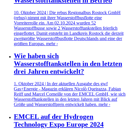
Wasserstofftankstellen in Betrieb
10. Oktober 2024 | Die rebus Regionalbus Rostock GmbH
(rebus) nimmt mit ihrer Wasserstoffbusflotte eine
Vorreiterrolle ein. Am 02.10.2024 wurden 52
Wasserstoffbusse sowie 2 Wasserstofftankstellen feierlich
eingeflottet. Damit entsteht im Landkreis Rostock die derzeit
zweitgrößte Wasserstoffbusflotte Deutschlands und eine der
größten Europas.
mehr ›
Wie haben sich
Wasserstofftankstellen in den letzten
drei Jahren entwickelt?
1. Oktober 2024 | In der aktuellen Ausgabe des gwf
Gas+Energie - Magazin erklären Nicolò Queirazza, Fabian
Reiff und Marcel Corneille von der EMCEL GmbH, wie sich
Wasserstofftankstellen in den letzten Jahren mit Blick auf
Größe und Wasserstoffpreis entwickelt haben.
mehr ›
EMCEL auf der Hydrogen
Technology Expo Europe 2024