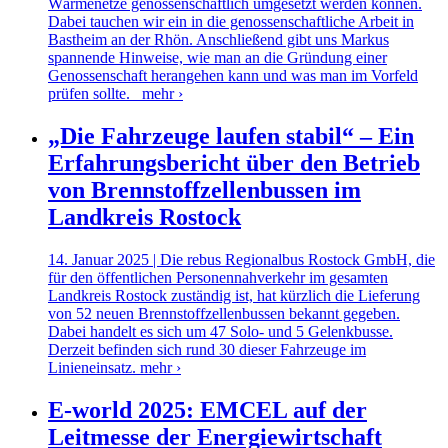
Wärmenetze genossenschaftlich umgesetzt werden können.
Dabei tauchen wir ein in die genossenschaftliche Arbeit in
Bastheim an der Rhön. Anschließend gibt uns Markus
spannende Hinweise, wie man an die Gründung einer
Genossenschaft herangehen kann und was man im Vorfeld
prüfen sollte.
mehr ›
„Die Fahrzeuge laufen stabil“ – Ein
Erfahrungsbericht über den Betrieb
von Brennstoffzellenbussen im
Landkreis Rostock
14. Januar 2025 | Die rebus Regionalbus Rostock GmbH, die
für den öffentlichen Personennahverkehr im gesamten
Landkreis Rostock zuständig ist, hat kürzlich die Lieferung
von 52 neuen Brennstoffzellenbussen bekannt gegeben.
Dabei handelt es sich um 47 Solo- und 5 Gelenkbusse.
Derzeit befinden sich rund 30 dieser Fahrzeuge im
Linieneinsatz.
mehr ›
E-world 2025: EMCEL auf der
Leitmesse der Energiewirtschaft