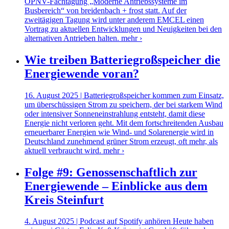
ÖPNV-Fachtagung „Moderne Antriebssysteme im
Busbereich“ von breidenbach + frost statt. Auf der
zweitägigen Tagung wird unter anderem EMCEL einen
Vortrag zu aktuellen Entwicklungen und Neuigkeiten bei den
alternativen Antrieben halten.
mehr ›
Wie treiben Batteriegroßspeicher die
Energiewende voran?
16. August 2025 | Batteriegroßspeicher kommen zum Einsatz,
um überschüssigen Strom zu speichern, der bei starkem Wind
oder intensiver Sonneneinstrahlung entsteht, damit diese
Energie nicht verloren geht. Mit dem fortschreitenden Ausbau
erneuerbarer Energien wie Wind- und Solarenergie wird in
Deutschland zunehmend grüner Strom erzeugt, oft mehr, als
aktuell verbraucht wird.
mehr ›
Folge #9: Genossenschaftlich zur
Energiewende – Einblicke aus dem
Kreis Steinfurt
4. August 2025 | Podcast auf Spotify anhören Heute haben