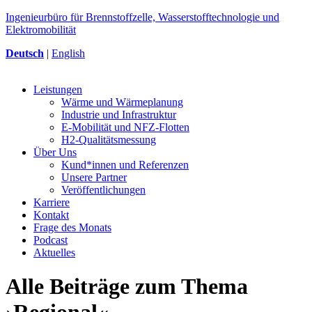
Ingenieurbüro für Brennstoffzelle, Wasserstofftechnologie und
Elektromobilität
Deutsch
|
English
Leistungen
Wärme und Wärmeplanung
Industrie und Infrastruktur
E-Mobilität und NFZ-Flotten
H2-Qualitätsmessung
Über Uns
Kund*innen und Referenzen
Unsere Partner
Veröffentlichungen
Karriere
Kontakt
Frage des Monats
Podcast
Aktuelles
Alle Beiträge zum Thema