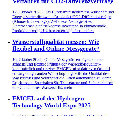
Verfahren für CO2-Differenzverträge
17. Oktober 2025 | Das Bundesministerium für Wirtschaft und
Energie startet die zweite Runde der CO2-Differenzverträge
(Klimaschutzverträge). Ziel dieser Verträge ist es
Unternehmen eine risikoarme Investition in klimaneutrale
Produktionsmöglichkeiten zu ermöglichen.
mehr ›
Wasserstoffqualität messen: Wie
flexibel sind Online-Messgeräte?
16. Oktober 2025 | Online-Messgeräte ermöglichen die
schnelle und flexible Prüfung der Wasserstoffqualität –
kontinuierlich und präzise. EMCEL misst dafür vor Ort und
entlang der gesamten Wertschöpfungskette die Qualität des
Wasserstoffs und verarbeitet die Daten automatisch zu klaren
Ergebnissen. So erhalten Sie Transparenz und Sicherheit über
die Qualität Ihres Wasserstoffs.
mehr ›
EMCEL auf der Hydrogen
Technology World Expo 2025