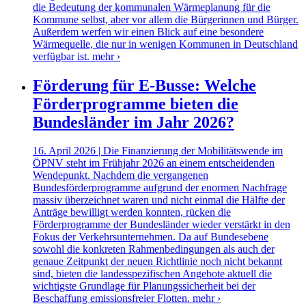
die Bedeutung der kommunalen Wärmeplanung für die
Kommune selbst, aber vor allem die Bürgerinnen und Bürger.
Außerdem werfen wir einen Blick auf eine besondere
Wärmequelle, die nur in wenigen Kommunen in Deutschland
verfügbar ist.
mehr ›
Förderung für E-Busse: Welche
Förderprogramme bieten die
Bundesländer im Jahr 2026?
16. April 2026 | Die Finanzierung der Mobilitätswende im
ÖPNV steht im Frühjahr 2026 an einem entscheidenden
Wendepunkt. Nachdem die vergangenen
Bundesförderprogramme aufgrund der enormen Nachfrage
massiv überzeichnet waren und nicht einmal die Hälfte der
Anträge bewilligt werden konnten, rücken die
Förderprogramme der Bundesländer wieder verstärkt in den
Fokus der Verkehrsunternehmen. Da auf Bundesebene
sowohl die konkreten Rahmenbedingungen als auch der
genaue Zeitpunkt der neuen Richtlinie noch nicht bekannt
sind, bieten die landesspezifischen Angebote aktuell die
wichtigste Grundlage für Planungssicherheit bei der
Beschaffung emissionsfreier Flotten.
mehr ›