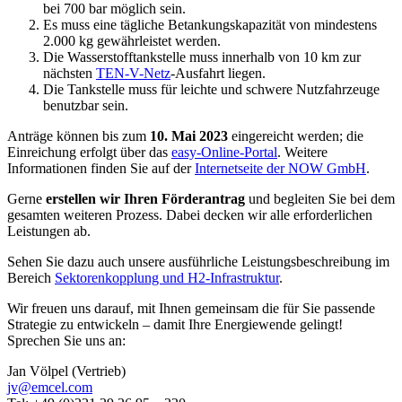
bei 700 bar möglich sein.
Es muss eine tägliche Betankungskapazität von mindestens
2.000 kg gewährleistet werden.
Die Wasserstofftankstelle muss innerhalb von 10 km zur
nächsten
TEN-V-Netz
-Ausfahrt liegen.
Die Tankstelle muss für leichte und schwere Nutzfahrzeuge
benutzbar sein.
Anträge können bis zum
10. Mai 2023
eingereicht werden; die
Einreichung erfolgt über das
easy-Online-Portal
. Weitere
Informationen finden Sie auf der
Internetseite der NOW GmbH
.
Gerne
erstellen wir Ihren Förderantrag
und begleiten Sie bei dem
gesamten weiteren Prozess. Dabei decken wir alle erforderlichen
Leistungen ab.
Sehen Sie dazu auch unsere ausführliche Leistungsbeschreibung im
Bereich
Sektorenkopplung und H2-Infrastruktur
.
Wir freuen uns darauf, mit Ihnen gemeinsam die für Sie passende
Strategie zu entwickeln – damit Ihre Energiewende gelingt!
Sprechen Sie uns an:
Jan Völpel (Vertrieb)
jv@emcel.com