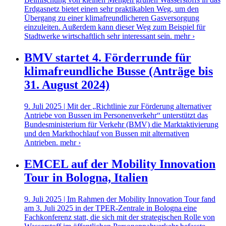
Erdgasnetz bietet einen sehr praktikablen Weg, um den
Übergang zu einer klimafreundlicheren Gasversorgung
einzuleiten. Außerdem kann dieser Weg zum Beispiel für
Stadtwerke wirtschaftlich sehr interessant sein.
mehr ›
BMV startet 4. Förderrunde für
klimafreundliche Busse (Anträge bis
31. August 2024)
9. Juli 2025 | Mit der „Richtlinie zur Förderung alternativer
Antriebe von Bussen im Personenverkehr“ unterstützt das
Bundesministerium für Verkehr (BMV) die Marktaktivierung
und den Markthochlauf von Bussen mit alternativen
Antrieben.
mehr ›
EMCEL auf der Mobility Innovation
Tour in Bologna, Italien
9. Juli 2025 | Im Rahmen der Mobility Innovation Tour fand
am 3. Juli 2025 in der TPER-Zentrale in Bologna eine
Fachkonferenz statt, die sich mit der strategischen Rolle von