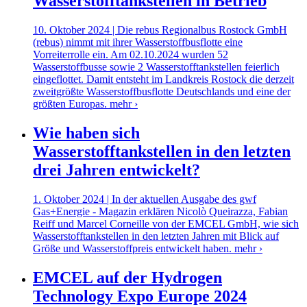
Wasserstofftankstellen in Betrieb
10. Oktober 2024 | Die rebus Regionalbus Rostock GmbH
(rebus) nimmt mit ihrer Wasserstoffbusflotte eine
Vorreiterrolle ein. Am 02.10.2024 wurden 52
Wasserstoffbusse sowie 2 Wasserstofftankstellen feierlich
eingeflottet. Damit entsteht im Landkreis Rostock die derzeit
zweitgrößte Wasserstoffbusflotte Deutschlands und eine der
größten Europas.
mehr ›
Wie haben sich
Wasserstofftankstellen in den letzten
drei Jahren entwickelt?
1. Oktober 2024 | In der aktuellen Ausgabe des gwf
Gas+Energie - Magazin erklären Nicolò Queirazza, Fabian
Reiff und Marcel Corneille von der EMCEL GmbH, wie sich
Wasserstofftankstellen in den letzten Jahren mit Blick auf
Größe und Wasserstoffpreis entwickelt haben.
mehr ›
EMCEL auf der Hydrogen
Technology Expo Europe 2024