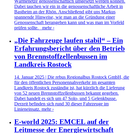
Wärmenetze genossenschaftlich umgesetzt werden können.
Dabei tauchen wir ein in die genossenschaftliche Arbeit in
Bastheim an der Rhön. Anschließend gibt uns Markus
spannende Hinweise, wie man an die Gründung einer
Genossenschaft herangehen kann und was man im Vorfeld
prüfen sollte.
mehr ›
„Die Fahrzeuge laufen stabil“ – Ein
Erfahrungsbericht über den Betrieb
von Brennstoffzellenbussen im
Landkreis Rostock
14. Januar 2025 | Die rebus Regionalbus Rostock GmbH, die
für den öffentlichen Personennahverkehr im gesamten
Landkreis Rostock zuständig ist, hat kürzlich die Lieferung
von 52 neuen Brennstoffzellenbussen bekannt gegeben.
Dabei handelt es sich um 47 Solo- und 5 Gelenkbusse.
Derzeit befinden sich rund 30 dieser Fahrzeuge im
Linieneinsatz.
mehr ›
E-world 2025: EMCEL auf der
Leitmesse der Energiewirtschaft