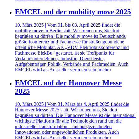
EMCEL auf der mobility move 2025
10. März 2025 | Vom 01. bis 03. April 2025 findet die
mobility move in Berlin statt. Wir freuen uns, Sie dort
begrüßen zu dürfen! Die mobility move ist Deutschlands
größte Konferenz und Fachmesse für straßengebundene
öffentliche Mobilität. Als „VDV-Elektrobuskonferenz und
Fachmesse ElekBu“ gestartet, ist sie Treffpunkt für
Verkehrsunternehmen, Industrie, Dienstleister,
Aufgabenträger, Politik, Verbände und Fachmedien. Auch
EMCEL wird als Aussteller vertreten sein.
mehr ›
EMCEL auf der Hannover Messe
2025
10. März 2025 | Vom 31. März bis 4. April 2025 findet die
Hannover Messe 2025 statt. Wir freuen uns, Sie dort
begrüßen zu dürfen! Die Hannover Messe ist die international
wichtigste Plattform für alle Technologien rund um die
industrielle Transformation – mit ausgezeichneten
Innovationen oder ungewöhnlichen Produkten. Auch
EMCEL wird als Aussteller vertreten sein.
mehr ›