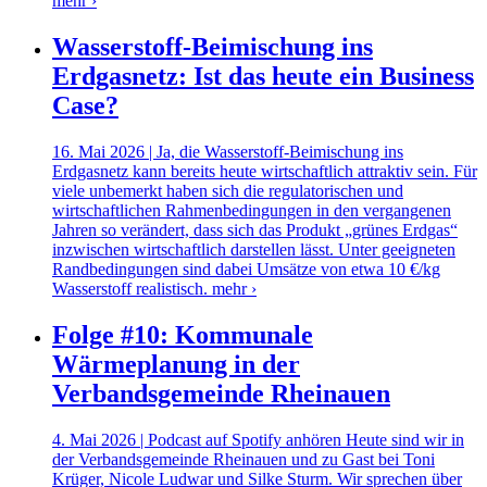
mehr ›
Wasserstoff-Beimischung ins
Erdgasnetz: Ist das heute ein Business
Case?
16. Mai 2026 | Ja, die Wasserstoff-Beimischung ins
Erdgasnetz kann bereits heute wirtschaftlich attraktiv sein. Für
viele unbemerkt haben sich die regulatorischen und
wirtschaftlichen Rahmenbedingungen in den vergangenen
Jahren so verändert, dass sich das Produkt „grünes Erdgas“
inzwischen wirtschaftlich darstellen lässt. Unter geeigneten
Randbedingungen sind dabei Umsätze von etwa 10 €/kg
Wasserstoff realistisch.
mehr ›
Folge #10: Kommunale
Wärmeplanung in der
Verbandsgemeinde Rheinauen
4. Mai 2026 | Podcast auf Spotify anhören Heute sind wir in
der Verbandsgemeinde Rheinauen und zu Gast bei Toni
Krüger, Nicole Ludwar und Silke Sturm. Wir sprechen über