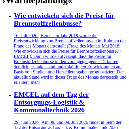
›Wärmeplanung«
Wie entwickeln sich die Preise für
Brennstoffzellenbusse?
16. Juli 2026 | Bereits im Jahr 2018 wurde die
Preisentwicklung von Brennstoffzellenbussen im Rahmen der
Frage des Monats dargestellt (Frage des Monats Mai 2018:
Wie entwickeln sich die Preise für Brennstoffzellenbusse? -
EMCEL). Darin wurde aufgezeigt, dass die Preise für
Brennstoffzellenbusse in den vorangegangenen 15 Jahren
deutlich gesunken sind und zukünftigen Entwicklungen auf
Basis von Studien und Herstellerangaben prognostiziert. Der
aktuelle Stand wird in dieser Frage des Monats dargestellt und
erläutert.
mehr ›
EMCEL auf dem Tag der
Entsorgungs-Logistik &
Kommunaltechnik 2026
29. Juni 2026 | Am 08. und 09. Juli 2026 findet in Selm der
Tag der Entsorgungs-Logistik & Kommunaltechnik 2026