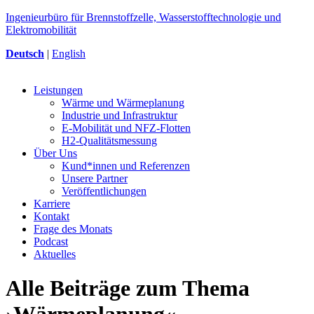
Ingenieurbüro für Brennstoffzelle, Wasserstofftechnologie und
Elektromobilität
Deutsch
|
English
Leistungen
Wärme und Wärmeplanung
Industrie und Infrastruktur
E-Mobilität und NFZ-Flotten
H2-Qualitätsmessung
Über Uns
Kund*innen und Referenzen
Unsere Partner
Veröffentlichungen
Karriere
Kontakt
Frage des Monats
Podcast
Aktuelles
Alle Beiträge zum Thema