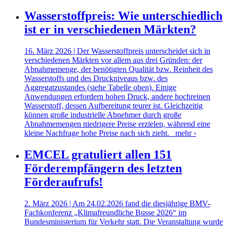
Wasserstoffpreis: Wie unterschiedlich
ist er in verschiedenen Märkten?
16. März 2026 | Der Wasserstoffpreis unterscheidet sich in
verschiedenen Märkten vor allem aus drei Gründen: der
Abnahmemenge, der benötigten Qualität bzw. Reinheit des
Wasserstoffs und des Druckniveaus bzw. des
Aggregatzustandes (siehe Tabelle oben). Einige
Anwendungen erfordern hohen Druck, andere hochreinen
Wasserstoff, dessen Aufbereitung teurer ist. Gleichzeitig
können große industrielle Abnehmer durch große
Abnahmemengen niedrigere Preise erzielen, während eine
kleine Nachfrage hohe Preise nach sich zieht.
mehr ›
EMCEL gratuliert allen 151
Förderempfängern des letzten
Förderaufrufs!
2. März 2026 | Am 24.02.2026 fand die diesjährige BMV-
Fachkonferenz „Klimafreundliche Busse 2026“ im
Bundesministerium für Verkehr statt. Die Veranstaltung wurde