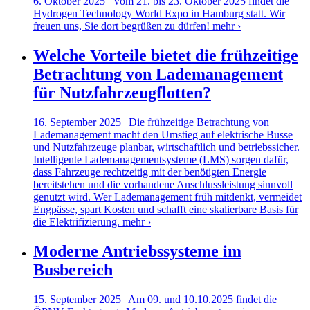
6. Oktober 2025 | Vom 21. bis 23. Oktober 2025 findet die
Hydrogen Technology World Expo in Hamburg statt. Wir
freuen uns, Sie dort begrüßen zu dürfen!
mehr ›
Welche Vorteile bietet die frühzeitige
Betrachtung von Lademanagement
für Nutzfahrzeugflotten?
16. September 2025 | Die frühzeitige Betrachtung von
Lademanagement macht den Umstieg auf elektrische Busse
und Nutzfahrzeuge planbar, wirtschaftlich und betriebssicher.
Intelligente Lademanagementsysteme (LMS) sorgen dafür,
dass Fahrzeuge rechtzeitig mit der benötigten Energie
bereitstehen und die vorhandene Anschlussleistung sinnvoll
genutzt wird. Wer Lademanagement früh mitdenkt, vermeidet
Engpässe, spart Kosten und schafft eine skalierbare Basis für
die Elektrifizierung.
mehr ›
Moderne Antriebssysteme im
Busbereich
15. September 2025 | Am 09. und 10.10.2025 findet die