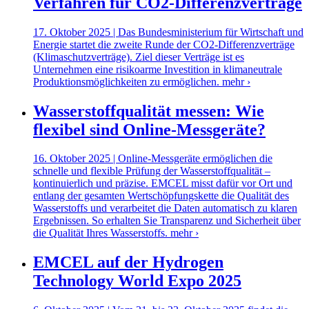
Verfahren für CO2-Differenzverträge
17. Oktober 2025 | Das Bundesministerium für Wirtschaft und
Energie startet die zweite Runde der CO2-Differenzverträge
(Klimaschutzverträge). Ziel dieser Verträge ist es
Unternehmen eine risikoarme Investition in klimaneutrale
Produktionsmöglichkeiten zu ermöglichen.
mehr ›
Wasserstoffqualität messen: Wie
flexibel sind Online-Messgeräte?
16. Oktober 2025 | Online-Messgeräte ermöglichen die
schnelle und flexible Prüfung der Wasserstoffqualität –
kontinuierlich und präzise. EMCEL misst dafür vor Ort und
entlang der gesamten Wertschöpfungskette die Qualität des
Wasserstoffs und verarbeitet die Daten automatisch zu klaren
Ergebnissen. So erhalten Sie Transparenz und Sicherheit über
die Qualität Ihres Wasserstoffs.
mehr ›
EMCEL auf der Hydrogen
Technology World Expo 2025