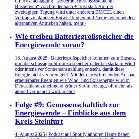
ÖPNV-Fachtagung „Moderne Antriebssysteme im
Busbereich“ von breidenbach + frost statt. Auf der
zweitägigen Tagung wird unter anderem EMCEL einen
Vortrag zu aktuellen Entwicklungen und Neuigkeiten bei den
alternativen Antrieben halten.
mehr ›
Wie treiben Batteriegroßspeicher die
Energiewende voran?
16. August 2025 | Batteriegroßspeicher kommen zum Einsatz,
um überschüssigen Strom zu speichern, der bei starkem Wind
oder intensiver Sonneneinstrahlung entsteht, damit diese
Energie nicht verloren geht. Mit dem fortschreitenden Ausbau
erneuerbarer Energien wie Wind- und Solarenergie wird in
Deutschland zunehmend grüner Strom erzeugt, oft mehr, als
aktuell verbraucht wird.
mehr ›
Folge #9: Genossenschaftlich zur
Energiewende – Einblicke aus dem
Kreis Steinfurt
4. August 2025 | Podcast auf Spotify anhören Heute haben