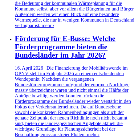
die Bedeutung der kommunalen Wärmeplanung für die
Kommune selbst, aber vor allem die Bürgerinnen und Bürger.
Außerdem werfen wir einen Blick auf eine besondere
Wärmequelle, die nur in wenigen Kommunen in Deutschland
verfügbar ist.
mehr ›
Förderung für E-Busse: Welche
Förderprogramme bieten die
Bundesländer im Jahr 2026?
16. April 2026 | Die Finanzierung der Mobilitätswende im
ÖPNV steht im Frühjahr 2026 an einem entscheidenden
Wendepunkt. Nachdem die vergangenen
Bundesförderprogramme aufgrund der enormen Nachfrage
massiv überzeichnet waren und nicht einmal die Hälfte der
Anträge bewilligt werden konnten, rücken die
Förderprogramme der Bundesländer wieder verstärkt in den
Fokus der Verkehrsunternehmen. Da auf Bundesebene
sowohl die konkreten Rahmenbedingungen als auch der
genaue Zeitpunkt der neuen Richtlinie noch nicht bekannt
sind, bieten die landesspezifischen Angebote aktuell die
wichtigste Grundlage für Planungssicherheit bei der
Beschaffung emissionsfreier Flotten.
mehr ›