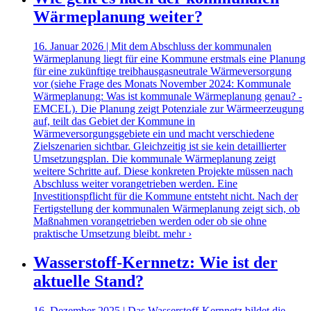
Wärmeplanung weiter?
16. Januar 2026 | Mit dem Abschluss der kommunalen
Wärmeplanung liegt für eine Kommune erstmals eine Planung
für eine zukünftige treibhausgasneutrale Wärmeversorgung
vor (siehe Frage des Monats November 2024: Kommunale
Wärmeplanung: Was ist kommunale Wärmeplanung genau? -
EMCEL). Die Planung zeigt Potenziale zur Wärmeerzeugung
auf, teilt das Gebiet der Kommune in
Wärmeversorgungsgebiete ein und macht verschiedene
Zielszenarien sichtbar. Gleichzeitig ist sie kein detaillierter
Umsetzungsplan. Die kommunale Wärmeplanung zeigt
weitere Schritte auf. Diese konkreten Projekte müssen nach
Abschluss weiter vorangetrieben werden. Eine
Investitionspflicht für die Kommune entsteht nicht. Nach der
Fertigstellung der kommunalen Wärmeplanung zeigt sich, ob
Maßnahmen vorangetrieben werden oder ob sie ohne
praktische Umsetzung bleibt.
mehr ›
Wasserstoff-Kernnetz: Wie ist der
aktuelle Stand?
16. Dezember 2025 | Das Wasserstoff-Kernnetz bildet die