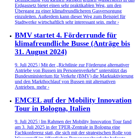
Erdgasnetz bietet einen sehr praktikablen Weg, um den
Übergang zu einer klimafreundlicheren Gasversorgung
einzuleiten. Außerdem kann dieser Weg zum Beispiel für
Stadtwerke wirtschaftlich sehr interessant sein.
mehr ›
BMV startet 4. Förderrunde für
klimafreundliche Busse (Anträge bis
31. August 2024)
9. Juli 2025 | Mit der „Richtlinie zur Förderung alternativer
Antriebe von Bussen im Personenverkehr“ unterstützt das
Bundesministerium für Verkehr (BMV) die Marktaktivierung
und den Markthochlauf von Bussen mit alternativen
Antrieben.
mehr ›
EMCEL auf der Mobility Innovation
Tour in Bologna, Italien
9. Juli 2025 | Im Rahmen der Mobility Innovation Tour fand
am 3. Juli 2025 in der TPER-Zentrale in Bologna eine
Fachkonferenz statt, die sich mit der strategischen Rolle von