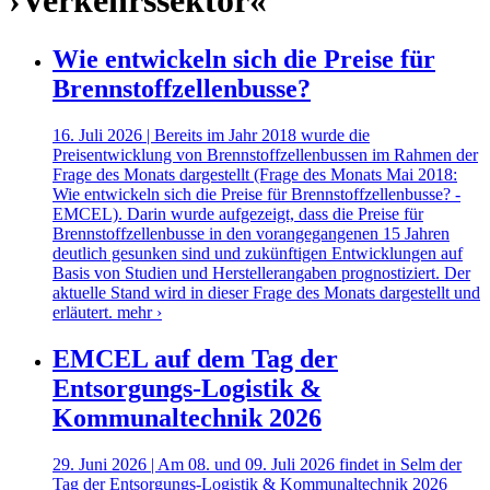
›Verkehrssektor«
Wie entwickeln sich die Preise für
Brennstoffzellenbusse?
16. Juli 2026 | Bereits im Jahr 2018 wurde die
Preisentwicklung von Brennstoffzellenbussen im Rahmen der
Frage des Monats dargestellt (Frage des Monats Mai 2018:
Wie entwickeln sich die Preise für Brennstoffzellenbusse? -
EMCEL). Darin wurde aufgezeigt, dass die Preise für
Brennstoffzellenbusse in den vorangegangenen 15 Jahren
deutlich gesunken sind und zukünftigen Entwicklungen auf
Basis von Studien und Herstellerangaben prognostiziert. Der
aktuelle Stand wird in dieser Frage des Monats dargestellt und
erläutert.
mehr ›
EMCEL auf dem Tag der
Entsorgungs-Logistik &
Kommunaltechnik 2026
29. Juni 2026 | Am 08. und 09. Juli 2026 findet in Selm der
Tag der Entsorgungs-Logistik & Kommunaltechnik 2026