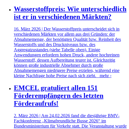
Wasserstoffpreis: Wie unterschiedlich
ist er in verschiedenen Märkten?
16. März 2026 | Der Wasserstoffpreis unterscheidet sich in
verschiedenen Märkten vor allem aus drei Gründen: der
Abnahmemenge, der benötigten Qualität bzw. Reinheit des
Wasserstoffs und des Druckniveaus bzw. des
Aggregatzustandes (siehe Tabelle oben). Einige
Anwendungen erfordern hohen Druck, andere hochreinen
Wasserstoff, dessen Aufbereitung teurer ist. Gleichzeitig
können große industrielle Abnehmer durch große
Abnahmemengen niedrigere Preise erzielen, während eine
kleine Nachfrage hohe Preise nach sich zieht.
mehr ›
EMCEL gratuliert allen 151
Förderempfängern des letzten
Förderaufrufs!
2. März 2026 | Am 24.02.2026 fand die diesjährige BMV-
Fachkonferenz „Klimafreundliche Busse 2026“ im
Bundesministerium für Verkehr statt. Die Veranstaltung wurde