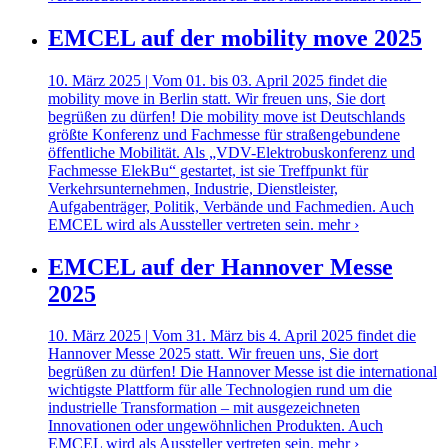
EMCEL auf der mobility move 2025
10. März 2025 | Vom 01. bis 03. April 2025 findet die
mobility move in Berlin statt. Wir freuen uns, Sie dort
begrüßen zu dürfen! Die mobility move ist Deutschlands
größte Konferenz und Fachmesse für straßengebundene
öffentliche Mobilität. Als „VDV-Elektrobuskonferenz und
Fachmesse ElekBu“ gestartet, ist sie Treffpunkt für
Verkehrsunternehmen, Industrie, Dienstleister,
Aufgabenträger, Politik, Verbände und Fachmedien. Auch
EMCEL wird als Aussteller vertreten sein.
mehr ›
EMCEL auf der Hannover Messe
2025
10. März 2025 | Vom 31. März bis 4. April 2025 findet die
Hannover Messe 2025 statt. Wir freuen uns, Sie dort
begrüßen zu dürfen! Die Hannover Messe ist die international
wichtigste Plattform für alle Technologien rund um die
industrielle Transformation – mit ausgezeichneten
Innovationen oder ungewöhnlichen Produkten. Auch
EMCEL wird als Aussteller vertreten sein.
mehr ›