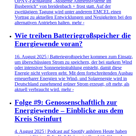
ÖPNV-Fachtagung „Moderne Antriebssysteme im
Busbereich“ von breidenbach + frost statt. Auf der
zweitägigen Tagung wird unter anderem EMCEL einen
Vortrag zu aktuellen Entwicklungen und Neuigkeiten bei den
alternativen Antrieben halten.
mehr ›
Wie treiben Batteriegroßspeicher die
Energiewende voran?
16. August 2025 | Batteriegroßspeicher kommen zum Einsatz,
um überschüssigen Strom zu speichern, der bei starkem Wind
oder intensiver Sonneneinstrahlung entsteht, damit diese
Energie nicht verloren geht. Mit dem fortschreitenden Ausbau
erneuerbarer Energien wie Wind- und Solarenergie wird in
Deutschland zunehmend grüner Strom erzeugt, oft mehr, als
aktuell verbraucht wird.
mehr ›
Folge #9: Genossenschaftlich zur
Energiewende – Einblicke aus dem
Kreis Steinfurt
4. August 2025 | Podcast auf Spotify anhören Heute haben