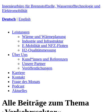
Ingenieurbüro für Brennstoffzelle, Wasserstofftechnologie und
Elektromobilität
Deutsch
|
English
Leistungen
Wärme und Wärmeplanung
Industrie und Infrastruktur
E-Mobilität und NFZ-Flotten
H2-Qualitätsmessung
Über Uns
Kund*innen und Referenzen
Unsere Partner
Veröffentlichungen
Karriere
Kontakt
Frage des Monats
Podcast
Aktuelles
Alle Beiträge zum Thema