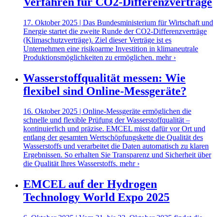
Verfahren für CO2-Differenzverträge
17. Oktober 2025 | Das Bundesministerium für Wirtschaft und
Energie startet die zweite Runde der CO2-Differenzverträge
(Klimaschutzverträge). Ziel dieser Verträge ist es
Unternehmen eine risikoarme Investition in klimaneutrale
Produktionsmöglichkeiten zu ermöglichen.
mehr ›
Wasserstoffqualität messen: Wie
flexibel sind Online-Messgeräte?
16. Oktober 2025 | Online-Messgeräte ermöglichen die
schnelle und flexible Prüfung der Wasserstoffqualität –
kontinuierlich und präzise. EMCEL misst dafür vor Ort und
entlang der gesamten Wertschöpfungskette die Qualität des
Wasserstoffs und verarbeitet die Daten automatisch zu klaren
Ergebnissen. So erhalten Sie Transparenz und Sicherheit über
die Qualität Ihres Wasserstoffs.
mehr ›
EMCEL auf der Hydrogen
Technology World Expo 2025