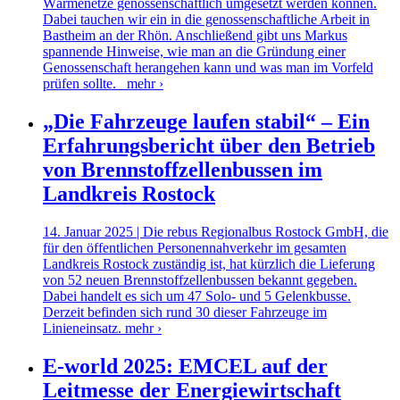
Wärmenetze genossenschaftlich umgesetzt werden können.
Dabei tauchen wir ein in die genossenschaftliche Arbeit in
Bastheim an der Rhön. Anschließend gibt uns Markus
spannende Hinweise, wie man an die Gründung einer
Genossenschaft herangehen kann und was man im Vorfeld
prüfen sollte.
mehr ›
„Die Fahrzeuge laufen stabil“ – Ein
Erfahrungsbericht über den Betrieb
von Brennstoffzellenbussen im
Landkreis Rostock
14. Januar 2025 | Die rebus Regionalbus Rostock GmbH, die
für den öffentlichen Personennahverkehr im gesamten
Landkreis Rostock zuständig ist, hat kürzlich die Lieferung
von 52 neuen Brennstoffzellenbussen bekannt gegeben.
Dabei handelt es sich um 47 Solo- und 5 Gelenkbusse.
Derzeit befinden sich rund 30 dieser Fahrzeuge im
Linieneinsatz.
mehr ›
E-world 2025: EMCEL auf der
Leitmesse der Energiewirtschaft