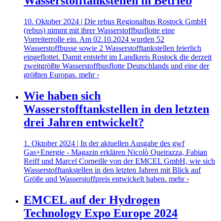
Wasserstofftankstellen in Betrieb
10. Oktober 2024 | Die rebus Regionalbus Rostock GmbH
(rebus) nimmt mit ihrer Wasserstoffbusflotte eine
Vorreiterrolle ein. Am 02.10.2024 wurden 52
Wasserstoffbusse sowie 2 Wasserstofftankstellen feierlich
eingeflottet. Damit entsteht im Landkreis Rostock die derzeit
zweitgrößte Wasserstoffbusflotte Deutschlands und eine der
größten Europas.
mehr ›
Wie haben sich
Wasserstofftankstellen in den letzten
drei Jahren entwickelt?
1. Oktober 2024 | In der aktuellen Ausgabe des gwf
Gas+Energie - Magazin erklären Nicolò Queirazza, Fabian
Reiff und Marcel Corneille von der EMCEL GmbH, wie sich
Wasserstofftankstellen in den letzten Jahren mit Blick auf
Größe und Wasserstoffpreis entwickelt haben.
mehr ›
EMCEL auf der Hydrogen
Technology Expo Europe 2024