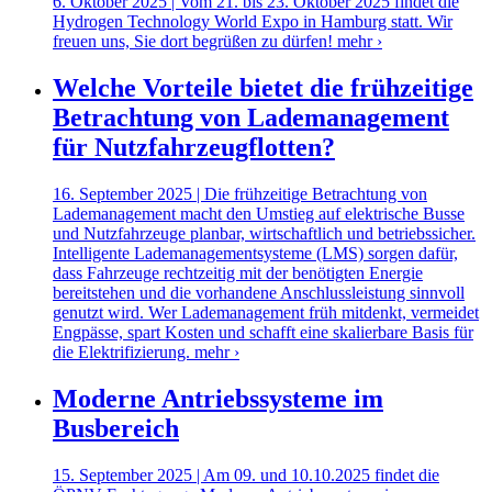
6. Oktober 2025 | Vom 21. bis 23. Oktober 2025 findet die
Hydrogen Technology World Expo in Hamburg statt. Wir
freuen uns, Sie dort begrüßen zu dürfen!
mehr ›
Welche Vorteile bietet die frühzeitige
Betrachtung von Lademanagement
für Nutzfahrzeugflotten?
16. September 2025 | Die frühzeitige Betrachtung von
Lademanagement macht den Umstieg auf elektrische Busse
und Nutzfahrzeuge planbar, wirtschaftlich und betriebssicher.
Intelligente Lademanagementsysteme (LMS) sorgen dafür,
dass Fahrzeuge rechtzeitig mit der benötigten Energie
bereitstehen und die vorhandene Anschlussleistung sinnvoll
genutzt wird. Wer Lademanagement früh mitdenkt, vermeidet
Engpässe, spart Kosten und schafft eine skalierbare Basis für
die Elektrifizierung.
mehr ›
Moderne Antriebssysteme im
Busbereich
15. September 2025 | Am 09. und 10.10.2025 findet die