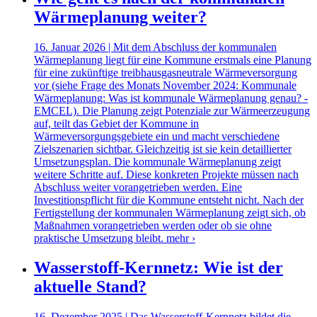
Wärmeplanung weiter?
16. Januar 2026 | Mit dem Abschluss der kommunalen
Wärmeplanung liegt für eine Kommune erstmals eine Planung
für eine zukünftige treibhausgasneutrale Wärmeversorgung
vor (siehe Frage des Monats November 2024: Kommunale
Wärmeplanung: Was ist kommunale Wärmeplanung genau? -
EMCEL). Die Planung zeigt Potenziale zur Wärmeerzeugung
auf, teilt das Gebiet der Kommune in
Wärmeversorgungsgebiete ein und macht verschiedene
Zielszenarien sichtbar. Gleichzeitig ist sie kein detaillierter
Umsetzungsplan. Die kommunale Wärmeplanung zeigt
weitere Schritte auf. Diese konkreten Projekte müssen nach
Abschluss weiter vorangetrieben werden. Eine
Investitionspflicht für die Kommune entsteht nicht. Nach der
Fertigstellung der kommunalen Wärmeplanung zeigt sich, ob
Maßnahmen vorangetrieben werden oder ob sie ohne
praktische Umsetzung bleibt.
mehr ›
Wasserstoff-Kernnetz: Wie ist der
aktuelle Stand?
16. Dezember 2025 | Das Wasserstoff-Kernnetz bildet die