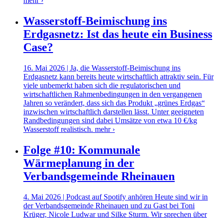
mehr ›
Wasserstoff-Beimischung ins
Erdgasnetz: Ist das heute ein Business
Case?
16. Mai 2026 | Ja, die Wasserstoff-Beimischung ins
Erdgasnetz kann bereits heute wirtschaftlich attraktiv sein. Für
viele unbemerkt haben sich die regulatorischen und
wirtschaftlichen Rahmenbedingungen in den vergangenen
Jahren so verändert, dass sich das Produkt „grünes Erdgas“
inzwischen wirtschaftlich darstellen lässt. Unter geeigneten
Randbedingungen sind dabei Umsätze von etwa 10 €/kg
Wasserstoff realistisch.
mehr ›
Folge #10: Kommunale
Wärmeplanung in der
Verbandsgemeinde Rheinauen
4. Mai 2026 | Podcast auf Spotify anhören Heute sind wir in
der Verbandsgemeinde Rheinauen und zu Gast bei Toni
Krüger, Nicole Ludwar und Silke Sturm. Wir sprechen über