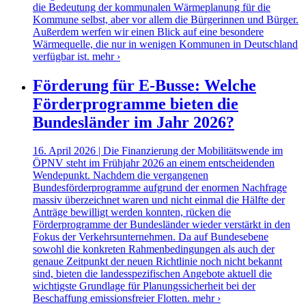
die Bedeutung der kommunalen Wärmeplanung für die
Kommune selbst, aber vor allem die Bürgerinnen und Bürger.
Außerdem werfen wir einen Blick auf eine besondere
Wärmequelle, die nur in wenigen Kommunen in Deutschland
verfügbar ist.
mehr ›
Förderung für E-Busse: Welche
Förderprogramme bieten die
Bundesländer im Jahr 2026?
16. April 2026 | Die Finanzierung der Mobilitätswende im
ÖPNV steht im Frühjahr 2026 an einem entscheidenden
Wendepunkt. Nachdem die vergangenen
Bundesförderprogramme aufgrund der enormen Nachfrage
massiv überzeichnet waren und nicht einmal die Hälfte der
Anträge bewilligt werden konnten, rücken die
Förderprogramme der Bundesländer wieder verstärkt in den
Fokus der Verkehrsunternehmen. Da auf Bundesebene
sowohl die konkreten Rahmenbedingungen als auch der
genaue Zeitpunkt der neuen Richtlinie noch nicht bekannt
sind, bieten die landesspezifischen Angebote aktuell die
wichtigste Grundlage für Planungssicherheit bei der
Beschaffung emissionsfreier Flotten.
mehr ›