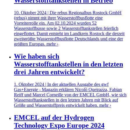
Wasserstofftankstellen in Betrieb
10. Oktober 2024 | Die rebus Regionalbus Rostock GmbH
(rebus) nimmt mit ihrer Wasserstoffbusflotte eine
Vorreiterrolle ein. Am 02.10.2024 wurden 52
Wasserstoffbusse sowie 2 Wasserstofftankstellen feierlich
eingeflottet. Damit entsteht im Landkreis Rostock die derzeit
zweitgrößte Wasserstoffbusflotte Deutschlands und eine der
größten Europas.
mehr ›
Wie haben sich
Wasserstofftankstellen in den letzten
drei Jahren entwickelt?
1. Oktober 2024 | In der aktuellen Ausgabe des gwf
Gas+Energie - Magazin erklären Nicolò Queirazza, Fabian
Reiff und Marcel Corneille von der EMCEL GmbH, wie sich
Wasserstofftankstellen in den letzten Jahren mit Blick auf
Größe und Wasserstoffpreis entwickelt haben.
mehr ›
EMCEL auf der Hydrogen
Technology Expo Europe 2024