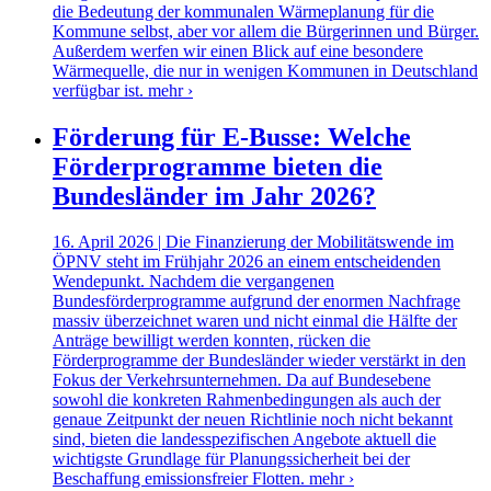
die Bedeutung der kommunalen Wärmeplanung für die
Kommune selbst, aber vor allem die Bürgerinnen und Bürger.
Außerdem werfen wir einen Blick auf eine besondere
Wärmequelle, die nur in wenigen Kommunen in Deutschland
verfügbar ist.
mehr ›
Förderung für E-Busse: Welche
Förderprogramme bieten die
Bundesländer im Jahr 2026?
16. April 2026 | Die Finanzierung der Mobilitätswende im
ÖPNV steht im Frühjahr 2026 an einem entscheidenden
Wendepunkt. Nachdem die vergangenen
Bundesförderprogramme aufgrund der enormen Nachfrage
massiv überzeichnet waren und nicht einmal die Hälfte der
Anträge bewilligt werden konnten, rücken die
Förderprogramme der Bundesländer wieder verstärkt in den
Fokus der Verkehrsunternehmen. Da auf Bundesebene
sowohl die konkreten Rahmenbedingungen als auch der
genaue Zeitpunkt der neuen Richtlinie noch nicht bekannt
sind, bieten die landesspezifischen Angebote aktuell die
wichtigste Grundlage für Planungssicherheit bei der
Beschaffung emissionsfreier Flotten.
mehr ›