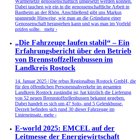
Wärmenetze genossenschaftlich umgesetzt werden können.
Dabei tauchen wir ein in die genossenschaftliche Arbeit in
Bastheim an der Rhön. Anschließend gibt uns Markus
spannende Hinweise, wie man an die Gründung einer
Genossenschaft herangehen kann und was man im Vorfeld
prüfen sollte.
mehr ›
„Die Fahrzeuge laufen stabil“ – Ein
Erfahrungsbericht über den Betrieb
von Brennstoffzellenbussen im
Landkreis Rostock
14. Januar 2025 | Die rebus Regionalbus Rostock GmbH, die
für den öffentlichen Personennahverkehr im gesamten
Landkreis Rostock zuständig ist, hat kürzlich die Lieferung
von 52 neuen Brennstoffzellenbussen bekannt gegeben.
Dabei handelt es sich um 47 Solo- und 5 Gelenkbusse.
Derzeit befinden sich rund 30 dieser Fahrzeuge im
Linieneinsatz.
mehr ›
E-world 2025: EMCEL auf der
Leitmesse der Energiewirtschaft