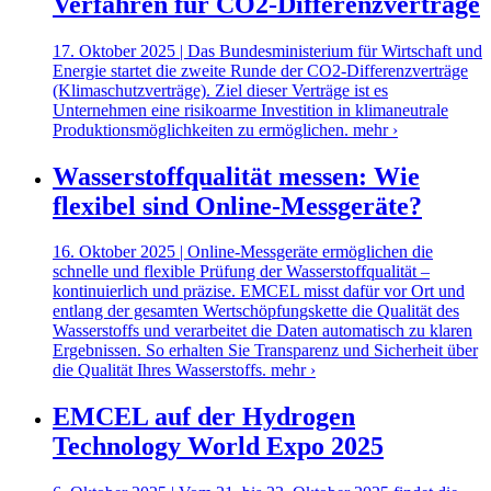
Verfahren für CO2-Differenzverträge
17. Oktober 2025 | Das Bundesministerium für Wirtschaft und
Energie startet die zweite Runde der CO2-Differenzverträge
(Klimaschutzverträge). Ziel dieser Verträge ist es
Unternehmen eine risikoarme Investition in klimaneutrale
Produktionsmöglichkeiten zu ermöglichen.
mehr ›
Wasserstoffqualität messen: Wie
flexibel sind Online-Messgeräte?
16. Oktober 2025 | Online-Messgeräte ermöglichen die
schnelle und flexible Prüfung der Wasserstoffqualität –
kontinuierlich und präzise. EMCEL misst dafür vor Ort und
entlang der gesamten Wertschöpfungskette die Qualität des
Wasserstoffs und verarbeitet die Daten automatisch zu klaren
Ergebnissen. So erhalten Sie Transparenz und Sicherheit über
die Qualität Ihres Wasserstoffs.
mehr ›
EMCEL auf der Hydrogen
Technology World Expo 2025