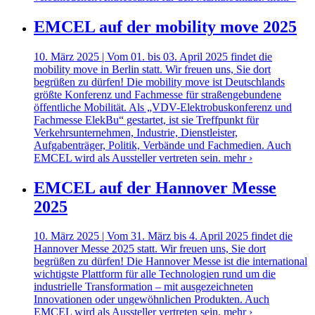
EMCEL auf der mobility move 2025
10. März 2025 | Vom 01. bis 03. April 2025 findet die
mobility move in Berlin statt. Wir freuen uns, Sie dort
begrüßen zu dürfen! Die mobility move ist Deutschlands
größte Konferenz und Fachmesse für straßengebundene
öffentliche Mobilität. Als „VDV-Elektrobuskonferenz und
Fachmesse ElekBu“ gestartet, ist sie Treffpunkt für
Verkehrsunternehmen, Industrie, Dienstleister,
Aufgabenträger, Politik, Verbände und Fachmedien. Auch
EMCEL wird als Aussteller vertreten sein.
mehr ›
EMCEL auf der Hannover Messe
2025
10. März 2025 | Vom 31. März bis 4. April 2025 findet die
Hannover Messe 2025 statt. Wir freuen uns, Sie dort
begrüßen zu dürfen! Die Hannover Messe ist die international
wichtigste Plattform für alle Technologien rund um die
industrielle Transformation – mit ausgezeichneten
Innovationen oder ungewöhnlichen Produkten. Auch
EMCEL wird als Aussteller vertreten sein.
mehr ›