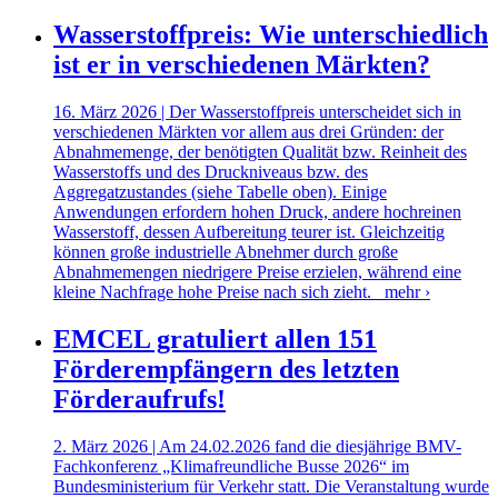
Wasserstoffpreis: Wie unterschiedlich
ist er in verschiedenen Märkten?
16. März 2026 | Der Wasserstoffpreis unterscheidet sich in
verschiedenen Märkten vor allem aus drei Gründen: der
Abnahmemenge, der benötigten Qualität bzw. Reinheit des
Wasserstoffs und des Druckniveaus bzw. des
Aggregatzustandes (siehe Tabelle oben). Einige
Anwendungen erfordern hohen Druck, andere hochreinen
Wasserstoff, dessen Aufbereitung teurer ist. Gleichzeitig
können große industrielle Abnehmer durch große
Abnahmemengen niedrigere Preise erzielen, während eine
kleine Nachfrage hohe Preise nach sich zieht.
mehr ›
EMCEL gratuliert allen 151
Förderempfängern des letzten
Förderaufrufs!
2. März 2026 | Am 24.02.2026 fand die diesjährige BMV-
Fachkonferenz „Klimafreundliche Busse 2026“ im
Bundesministerium für Verkehr statt. Die Veranstaltung wurde