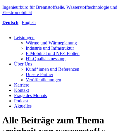
Ingenieurbüro für Brennstoffzelle, Wasserstofftechnologie und
Elektromobilität
Deutsch
|
English
Leistungen
Wärme und Wärmeplanung
Industrie und Infrastruktur
E-Mobilität und NFZ-Flotten
H2-Qualitätsmessung
Über Uns
Kund*innen und Referenzen
Unsere Partner
Veröffentlichungen
Karriere
Kontakt
Frage des Monats
Podcast
Aktuelles
Alle Beiträge zum Thema