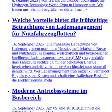
6. Oktober 2025 | Vom 21. bis 23. Oktober 2025 findet die
Hydrogen Technology World Expo in Hamburg statt. Wir
freuen uns, Sie dort begrüßen zu dürfen!
mehr ›
Welche Vorteile bietet die frühzeitige
Betrachtung von Lademanagement
für Nutzfahrzeugflotten?
16. September 2025 | Die frühzeitige Betrachtung von
Lademanagement macht den Umstieg auf elektrische Busse
und Nutzfahrzeuge planbar, wirtschaftlich und betriebssicher.
Intelligente Lademanagementsysteme (LMS) sorgen dafür,
dass Fahrzeuge rechtzeitig mit der benötigten Energie
bereitstehen und die vorhandene Anschlussleistung sinnvoll
genutzt wird. Wer Lademanagement früh mitdenkt, vermeidet
Engpässe, spart Kosten und schafft eine skalierbare Basis für
die Elektrifizierung.
mehr ›
Moderne Antriebssysteme im
Busbereich
15. September 2025 | Am 09. und 10.10.2025 findet die