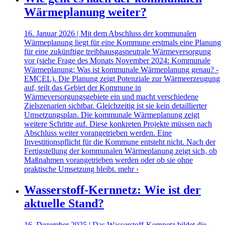
Wärmeplanung weiter?
16. Januar 2026 | Mit dem Abschluss der kommunalen
Wärmeplanung liegt für eine Kommune erstmals eine Planung
für eine zukünftige treibhausgasneutrale Wärmeversorgung
vor (siehe Frage des Monats November 2024: Kommunale
Wärmeplanung: Was ist kommunale Wärmeplanung genau? -
EMCEL). Die Planung zeigt Potenziale zur Wärmeerzeugung
auf, teilt das Gebiet der Kommune in
Wärmeversorgungsgebiete ein und macht verschiedene
Zielszenarien sichtbar. Gleichzeitig ist sie kein detaillierter
Umsetzungsplan. Die kommunale Wärmeplanung zeigt
weitere Schritte auf. Diese konkreten Projekte müssen nach
Abschluss weiter vorangetrieben werden. Eine
Investitionspflicht für die Kommune entsteht nicht. Nach der
Fertigstellung der kommunalen Wärmeplanung zeigt sich, ob
Maßnahmen vorangetrieben werden oder ob sie ohne
praktische Umsetzung bleibt.
mehr ›
Wasserstoff-Kernnetz: Wie ist der
aktuelle Stand?
16. Dezember 2025 | Das Wasserstoff-Kernnetz bildet die