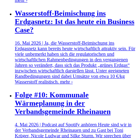
mehr ›
Wasserstoff-Beimischung ins
Erdgasnetz: Ist das heute ein Business
Case?
16. Mai 2026 | Ja, die Wasserstoff-Beimischung ins
Erdgasnetz kann bereits heute wirtschaftlich attraktiv sein. Für
viele unbemerkt haben sich die regulatorischen und
wirtschaftlichen Rahmenbedingungen in den vergangenen
Jahren so verändert, dass sich das Produkt „grünes Erdgas“
inzwischen wirtschaftlich darstellen lässt. Unter geeigneten
Randbedingungen sind dabei Umsätze von etwa 10 €/kg
Wasserstoff realistisch.
mehr ›
Folge #10: Kommunale
Wärmeplanung in der
Verbandsgemeinde Rheinauen
4. Mai 2026 | Podcast auf Spotify anhören Heute sind wir in
der Verbandsgemeinde Rheinauen und zu Gast bei Toni
Krüger, Nicole Ludwar und Silke Sturm. Wir sprechen über