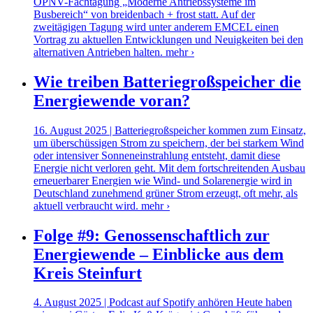
ÖPNV-Fachtagung „Moderne Antriebssysteme im
Busbereich“ von breidenbach + frost statt. Auf der
zweitägigen Tagung wird unter anderem EMCEL einen
Vortrag zu aktuellen Entwicklungen und Neuigkeiten bei den
alternativen Antrieben halten.
mehr ›
Wie treiben Batteriegroßspeicher die
Energiewende voran?
16. August 2025 | Batteriegroßspeicher kommen zum Einsatz,
um überschüssigen Strom zu speichern, der bei starkem Wind
oder intensiver Sonneneinstrahlung entsteht, damit diese
Energie nicht verloren geht. Mit dem fortschreitenden Ausbau
erneuerbarer Energien wie Wind- und Solarenergie wird in
Deutschland zunehmend grüner Strom erzeugt, oft mehr, als
aktuell verbraucht wird.
mehr ›
Folge #9: Genossenschaftlich zur
Energiewende – Einblicke aus dem
Kreis Steinfurt
4. August 2025 | Podcast auf Spotify anhören Heute haben