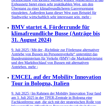
Erdgasnetz bietet einen sehr praktikablen Weg, um den
Übergang zu einer klimafreundlicheren Gasversorgung
einzuleiten. Außerdem kann dieser Weg zum Beispiel für
Stadtwerke wirtschaftlich sehr interessant sein.
mehr ›
BMV startet 4. Förderrunde für
klimafreundliche Busse (Anträge bis
31. August 2024)
9. Juli 2025 | Mit der „Richtlinie zur Förderung alternativer
Antriebe von Bussen im Personenverkehr“ unterstützt das
Bundesministerium für Verkehr (BMV) die Marktaktivierung
und den Markthochlauf von Bussen mit alternativen
Antrieben.
mehr ›
EMCEL auf der Mobility Innovation
Tour in Bologna, Italien
9. Juli 2025 | Im Rahmen der Mobility Innovation Tour fand
am 3. Juli 2025 in der TPER-Zentrale in Bologna eine
Fachkonferenz statt, die sich mit der strategischen Rolle von