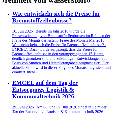
›reinheit von wasserstoff«
Wie entwickeln sich die Preise für
Brennstoffzellenbusse?
16. Juli 2026 | Bereits im Jahr 2018 wurde die
Preisentwicklung von Brennstoffzellenbussen im Rahmen der
Frage des Monats dargestellt (Frage des Monats Mai 2018:
Wie entwickeln sich die Preise für Brennstoffzellenbusse? -
EMCEL). Darin wurde aufgezeigt, dass die Preise für
Brennstoffzellenbusse in den vorangegangenen 15 Jahren
deutlich gesunken sind und zukünftigen Entwicklungen auf
Basis von Studien und Herstellerangaben prognostiziert. Der
aktuelle Stand wird in dieser Frage des Monats dargestellt und
erläutert.
mehr ›
EMCEL auf dem Tag der
Entsorgungs-Logistik &
Kommunaltechnik 2026
29. Juni 2026 | Am 08. und 09. Juli 2026 findet in Selm der
Tag der Entsorgungs-Logistik & Kommunaltechnik 2026