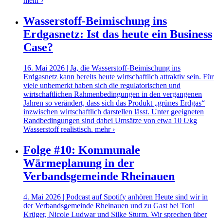
mehr ›
Wasserstoff-Beimischung ins
Erdgasnetz: Ist das heute ein Business
Case?
16. Mai 2026 | Ja, die Wasserstoff-Beimischung ins
Erdgasnetz kann bereits heute wirtschaftlich attraktiv sein. Für
viele unbemerkt haben sich die regulatorischen und
wirtschaftlichen Rahmenbedingungen in den vergangenen
Jahren so verändert, dass sich das Produkt „grünes Erdgas“
inzwischen wirtschaftlich darstellen lässt. Unter geeigneten
Randbedingungen sind dabei Umsätze von etwa 10 €/kg
Wasserstoff realistisch.
mehr ›
Folge #10: Kommunale
Wärmeplanung in der
Verbandsgemeinde Rheinauen
4. Mai 2026 | Podcast auf Spotify anhören Heute sind wir in
der Verbandsgemeinde Rheinauen und zu Gast bei Toni
Krüger, Nicole Ludwar und Silke Sturm. Wir sprechen über