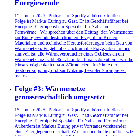
Energiewende
15. Januar 2025 | Podcast auf Spotify anhören › In dieser
Folge ist Markus Euring zu Gast. Er ist Geschäftsführer bei
Enerpipe. Enerpipe ist ein Spezialist für Nah- und
Fernwärme. Wir sprechen über den Beitrag, den Wärmenetze
zur Energiewende leisten können. Es geht um Kosten,
Materialien und technische Herausforderungen beim Bau von
Wärmenetzen. Es geht aber auch um die Frage, ob es immer
sinnvoll ist, alle Wärmeverbraucher eines Gebietes an ein
Wärmenetz anzuschließen. Darüber hinaus diskutieren wir die
Einsatzmöglichkeiten von Wärmenetzen im Sinne der
Sektorenkopplung und zur Nutzung flexibler Strompreise.
mehr ›
Folge #3: Wärmenetze
genossenschaftlich umgesetzt
15. Januar 2025 | Podcast auf Spotify anhören › In dieser
Folge ist Markus Euring zu Gast. Er ist Geschäftsführer bei
Enerpipe. Enerpipe ist Spezialist für Nah- und Fernwärme.
Außerdem ist Markus Euring privat Vorstandsvorsitzender
einer Energiegenossenschaft. Wir sprechen heute darüber, wie