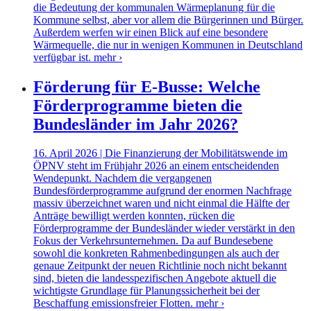
die Bedeutung der kommunalen Wärmeplanung für die
Kommune selbst, aber vor allem die Bürgerinnen und Bürger.
Außerdem werfen wir einen Blick auf eine besondere
Wärmequelle, die nur in wenigen Kommunen in Deutschland
verfügbar ist.
mehr ›
Förderung für E-Busse: Welche
Förderprogramme bieten die
Bundesländer im Jahr 2026?
16. April 2026 | Die Finanzierung der Mobilitätswende im
ÖPNV steht im Frühjahr 2026 an einem entscheidenden
Wendepunkt. Nachdem die vergangenen
Bundesförderprogramme aufgrund der enormen Nachfrage
massiv überzeichnet waren und nicht einmal die Hälfte der
Anträge bewilligt werden konnten, rücken die
Förderprogramme der Bundesländer wieder verstärkt in den
Fokus der Verkehrsunternehmen. Da auf Bundesebene
sowohl die konkreten Rahmenbedingungen als auch der
genaue Zeitpunkt der neuen Richtlinie noch nicht bekannt
sind, bieten die landesspezifischen Angebote aktuell die
wichtigste Grundlage für Planungssicherheit bei der
Beschaffung emissionsfreier Flotten.
mehr ›