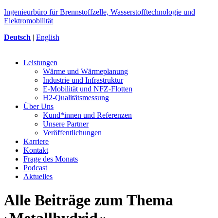
Ingenieurbüro für Brennstoffzelle, Wasserstofftechnologie und
Elektromobilität
Deutsch
|
English
Leistungen
Wärme und Wärmeplanung
Industrie und Infrastruktur
E-Mobilität und NFZ-Flotten
H2-Qualitätsmessung
Über Uns
Kund*innen und Referenzen
Unsere Partner
Veröffentlichungen
Karriere
Kontakt
Frage des Monats
Podcast
Aktuelles
Alle Beiträge zum Thema