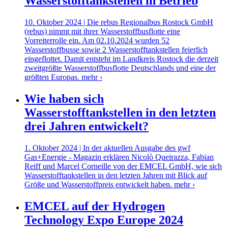
Wasserstofftankstellen in Betrieb
10. Oktober 2024 | Die rebus Regionalbus Rostock GmbH
(rebus) nimmt mit ihrer Wasserstoffbusflotte eine
Vorreiterrolle ein. Am 02.10.2024 wurden 52
Wasserstoffbusse sowie 2 Wasserstofftankstellen feierlich
eingeflottet. Damit entsteht im Landkreis Rostock die derzeit
zweitgrößte Wasserstoffbusflotte Deutschlands und eine der
größten Europas.
mehr ›
Wie haben sich
Wasserstofftankstellen in den letzten
drei Jahren entwickelt?
1. Oktober 2024 | In der aktuellen Ausgabe des gwf
Gas+Energie - Magazin erklären Nicolò Queirazza, Fabian
Reiff und Marcel Corneille von der EMCEL GmbH, wie sich
Wasserstofftankstellen in den letzten Jahren mit Blick auf
Größe und Wasserstoffpreis entwickelt haben.
mehr ›
EMCEL auf der Hydrogen
Technology Expo Europe 2024