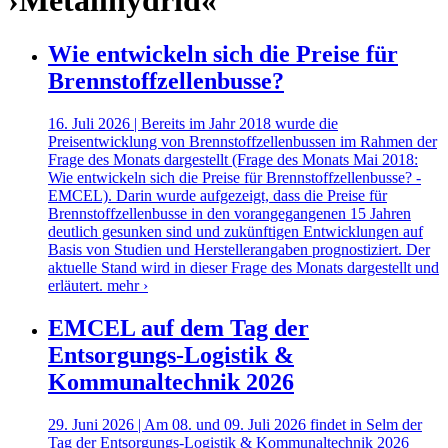
›Metallhydrid«
Wie entwickeln sich die Preise für
Brennstoffzellenbusse?
16. Juli 2026 | Bereits im Jahr 2018 wurde die
Preisentwicklung von Brennstoffzellenbussen im Rahmen der
Frage des Monats dargestellt (Frage des Monats Mai 2018:
Wie entwickeln sich die Preise für Brennstoffzellenbusse? -
EMCEL). Darin wurde aufgezeigt, dass die Preise für
Brennstoffzellenbusse in den vorangegangenen 15 Jahren
deutlich gesunken sind und zukünftigen Entwicklungen auf
Basis von Studien und Herstellerangaben prognostiziert. Der
aktuelle Stand wird in dieser Frage des Monats dargestellt und
erläutert.
mehr ›
EMCEL auf dem Tag der
Entsorgungs-Logistik &
Kommunaltechnik 2026
29. Juni 2026 | Am 08. und 09. Juli 2026 findet in Selm der
Tag der Entsorgungs-Logistik & Kommunaltechnik 2026