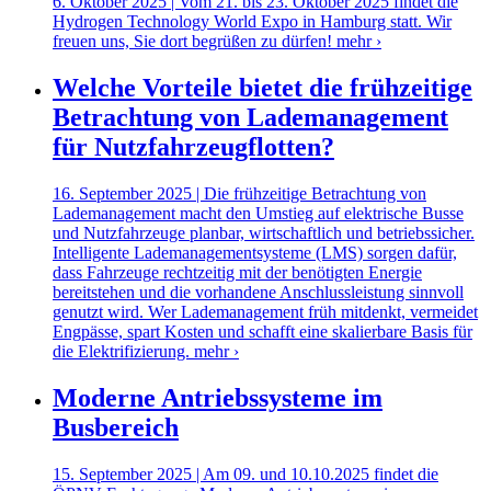
6. Oktober 2025 | Vom 21. bis 23. Oktober 2025 findet die
Hydrogen Technology World Expo in Hamburg statt. Wir
freuen uns, Sie dort begrüßen zu dürfen!
mehr ›
Welche Vorteile bietet die frühzeitige
Betrachtung von Lademanagement
für Nutzfahrzeugflotten?
16. September 2025 | Die frühzeitige Betrachtung von
Lademanagement macht den Umstieg auf elektrische Busse
und Nutzfahrzeuge planbar, wirtschaftlich und betriebssicher.
Intelligente Lademanagementsysteme (LMS) sorgen dafür,
dass Fahrzeuge rechtzeitig mit der benötigten Energie
bereitstehen und die vorhandene Anschlussleistung sinnvoll
genutzt wird. Wer Lademanagement früh mitdenkt, vermeidet
Engpässe, spart Kosten und schafft eine skalierbare Basis für
die Elektrifizierung.
mehr ›
Moderne Antriebssysteme im
Busbereich
15. September 2025 | Am 09. und 10.10.2025 findet die