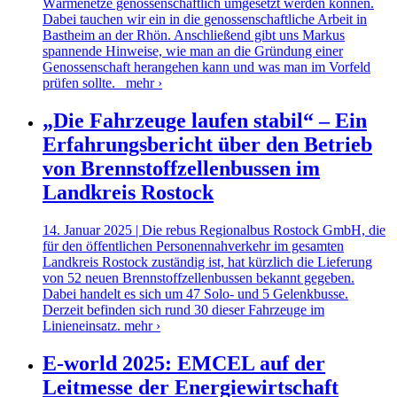
Wärmenetze genossenschaftlich umgesetzt werden können.
Dabei tauchen wir ein in die genossenschaftliche Arbeit in
Bastheim an der Rhön. Anschließend gibt uns Markus
spannende Hinweise, wie man an die Gründung einer
Genossenschaft herangehen kann und was man im Vorfeld
prüfen sollte.
mehr ›
„Die Fahrzeuge laufen stabil“ – Ein
Erfahrungsbericht über den Betrieb
von Brennstoffzellenbussen im
Landkreis Rostock
14. Januar 2025 | Die rebus Regionalbus Rostock GmbH, die
für den öffentlichen Personennahverkehr im gesamten
Landkreis Rostock zuständig ist, hat kürzlich die Lieferung
von 52 neuen Brennstoffzellenbussen bekannt gegeben.
Dabei handelt es sich um 47 Solo- und 5 Gelenkbusse.
Derzeit befinden sich rund 30 dieser Fahrzeuge im
Linieneinsatz.
mehr ›
E-world 2025: EMCEL auf der
Leitmesse der Energiewirtschaft