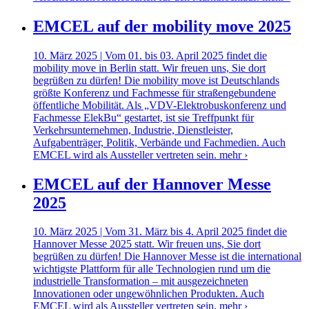
EMCEL auf der mobility move 2025
10. März 2025 | Vom 01. bis 03. April 2025 findet die
mobility move in Berlin statt. Wir freuen uns, Sie dort
begrüßen zu dürfen! Die mobility move ist Deutschlands
größte Konferenz und Fachmesse für straßengebundene
öffentliche Mobilität. Als „VDV-Elektrobuskonferenz und
Fachmesse ElekBu“ gestartet, ist sie Treffpunkt für
Verkehrsunternehmen, Industrie, Dienstleister,
Aufgabenträger, Politik, Verbände und Fachmedien. Auch
EMCEL wird als Aussteller vertreten sein.
mehr ›
EMCEL auf der Hannover Messe
2025
10. März 2025 | Vom 31. März bis 4. April 2025 findet die
Hannover Messe 2025 statt. Wir freuen uns, Sie dort
begrüßen zu dürfen! Die Hannover Messe ist die international
wichtigste Plattform für alle Technologien rund um die
industrielle Transformation – mit ausgezeichneten
Innovationen oder ungewöhnlichen Produkten. Auch
EMCEL wird als Aussteller vertreten sein.
mehr ›