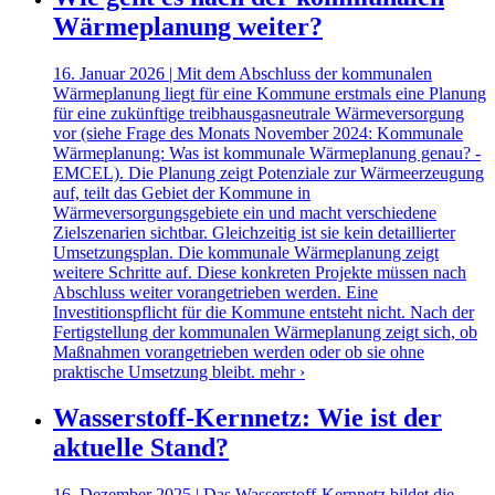
Wärmeplanung weiter?
16. Januar 2026 | Mit dem Abschluss der kommunalen
Wärmeplanung liegt für eine Kommune erstmals eine Planung
für eine zukünftige treibhausgasneutrale Wärmeversorgung
vor (siehe Frage des Monats November 2024: Kommunale
Wärmeplanung: Was ist kommunale Wärmeplanung genau? -
EMCEL). Die Planung zeigt Potenziale zur Wärmeerzeugung
auf, teilt das Gebiet der Kommune in
Wärmeversorgungsgebiete ein und macht verschiedene
Zielszenarien sichtbar. Gleichzeitig ist sie kein detaillierter
Umsetzungsplan. Die kommunale Wärmeplanung zeigt
weitere Schritte auf. Diese konkreten Projekte müssen nach
Abschluss weiter vorangetrieben werden. Eine
Investitionspflicht für die Kommune entsteht nicht. Nach der
Fertigstellung der kommunalen Wärmeplanung zeigt sich, ob
Maßnahmen vorangetrieben werden oder ob sie ohne
praktische Umsetzung bleibt.
mehr ›
Wasserstoff-Kernnetz: Wie ist der
aktuelle Stand?
16. Dezember 2025 | Das Wasserstoff-Kernnetz bildet die