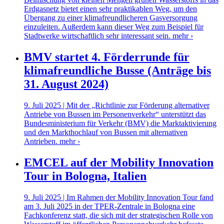
Erdgasnetz bietet einen sehr praktikablen Weg, um den
Übergang zu einer klimafreundlicheren Gasversorgung
einzuleiten. Außerdem kann dieser Weg zum Beispiel für
Stadtwerke wirtschaftlich sehr interessant sein.
mehr ›
BMV startet 4. Förderrunde für
klimafreundliche Busse (Anträge bis
31. August 2024)
9. Juli 2025 | Mit der „Richtlinie zur Förderung alternativer
Antriebe von Bussen im Personenverkehr“ unterstützt das
Bundesministerium für Verkehr (BMV) die Marktaktivierung
und den Markthochlauf von Bussen mit alternativen
Antrieben.
mehr ›
EMCEL auf der Mobility Innovation
Tour in Bologna, Italien
9. Juli 2025 | Im Rahmen der Mobility Innovation Tour fand
am 3. Juli 2025 in der TPER-Zentrale in Bologna eine
Fachkonferenz statt, die sich mit der strategischen Rolle von