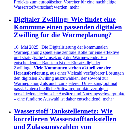
Projekts zum europäischen Vorreiter für eine nachhaltige
Wasserstoffwirtschaft werden.
mehr ›
Digitaler Zwilling: Wie findet eine
Kommune einen passenden digitalen
Zwilling für die Wärmeplanung?
16. Mai 2025 | Die Digitalisierung der kommunalen
Wärmeplanung spielt eine zentrale Rolle für eine effektive
und strategische Umsetzung der Wärmewende. Ein
entscheidender Baustein ist der Einsatz digitaler
Zwillinge.
Viele Kommunen stehen aktuell vor der
Herausforderung
, aus einer Vielzahl verfügbarer Lösungen
den digitalen Zwilling auszuwählen, der sowohl zur
Wärmeplanung als auch zur späteren Umsetzung optimal
passt. Unterschiedliche Softwareprodukte verfolgen
verschiedene technische Ansätze und Nutzungsschwerpunkte
– eine fundierte Auswahl ist daher entscheidend.
mehr ›
Wasserstoff Tankstellennetz: Wie
korrelieren Wasserstofftankstellen
und Zulassungszahlen von