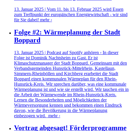
13. Januar 2025 | Vom 11. bis 13. Februar 2025 wird Essen
zum Treffpunkt der europäischen Energiewirtschaft - wir sind
für Sie dabei!
mehr ›
Folge #2: Wärmeplanung der Stadt
Boppard
13. Januar 2025 | Podcast auf Spotify anhören › In dieser
Folge ist Dominik Nachtsheim zu Gast. Er ist
Klimaschutzmanager der Stadt Boppard. Gemeinsam mit den
Verbandsgemeinden Hunsrück-Mittelrhein, Kastellaun,
Simmern-Rheinböllen und Kirchberg erarbeitet die Stadt
Boppard einen kommunalen Wärmeplan für den Rhein-
Hunsrück-Kreis. Wir sprechen darüber, was eine kommunale
Wärmeplanung ist und wie sie erstellt wird. Wir tauchen ein in
die Arbeit der Wärmewende im Rhein-Hunsrück-Kreis.
Lernen die Besonderheiten und Möglichkeiten der
Wärmeversorgung kennen und bekommen einen Eindruck
davon, wie die Bevölkerung in die Wärmeplanung
einbezogen wird.
mehr ›
Vortrag abgesagt! Förderprogramme