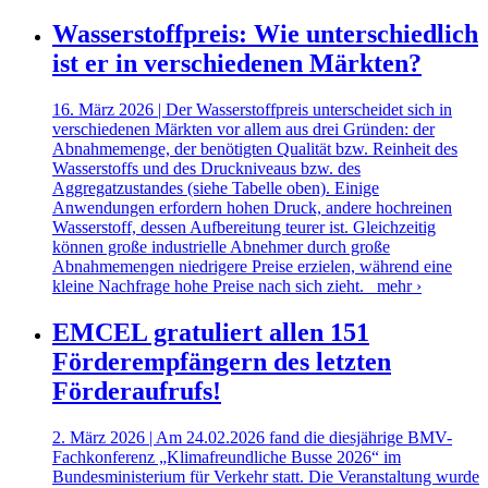
Wasserstoffpreis: Wie unterschiedlich
ist er in verschiedenen Märkten?
16. März 2026 | Der Wasserstoffpreis unterscheidet sich in
verschiedenen Märkten vor allem aus drei Gründen: der
Abnahmemenge, der benötigten Qualität bzw. Reinheit des
Wasserstoffs und des Druckniveaus bzw. des
Aggregatzustandes (siehe Tabelle oben). Einige
Anwendungen erfordern hohen Druck, andere hochreinen
Wasserstoff, dessen Aufbereitung teurer ist. Gleichzeitig
können große industrielle Abnehmer durch große
Abnahmemengen niedrigere Preise erzielen, während eine
kleine Nachfrage hohe Preise nach sich zieht.
mehr ›
EMCEL gratuliert allen 151
Förderempfängern des letzten
Förderaufrufs!
2. März 2026 | Am 24.02.2026 fand die diesjährige BMV-
Fachkonferenz „Klimafreundliche Busse 2026“ im
Bundesministerium für Verkehr statt. Die Veranstaltung wurde