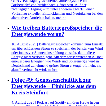
ÖPNV-Fachtagung „Moderne Antriebssysteme im
Busbereich“ von breidenbach + frost statt. Auf der
zweitägigen Tagung wird unter anderem EMCEL einen
Vortrag zu aktuellen Entwicklungen und Neuigkeiten bei den
alternativen Antrieben halten.
mehr ›
Wie treiben Batteriegroßspeicher die
Energiewende voran?
16. August 2025 | Batteriegroßspeicher kommen zum Einsatz,
um überschüssigen Strom zu speichern, der bei starkem Wind
oder intensiver Sonneneinstrahlung entsteht, damit diese
Energie nicht verloren geht. Mit dem fortschreitenden Ausbau
erneuerbarer Energien wie Wind- und Solarenergie wird in
Deutschland zunehmend grüner Strom erzeugt, oft mehr, als
aktuell verbraucht wird.
mehr ›
Folge #9: Genossenschaftlich zur
Energiewende – Einblicke aus dem
Kreis Steinfurt
4. August 2025 | Podcast auf Spotify anhören Heute haben