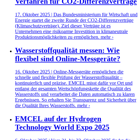
Verfahren für CO2-Differenzverträge
17. Oktober 2025 | Das Bundesministerium für Wirtschaft und
Energie startet die zweite Runde der CO2-Differenzverträge
(Klimaschutzverträge). Ziel dieser Verträge ist es
Unternehmen eine risikoarme Investition in klimaneutrale
Produktionsmöglichkeiten zu ermöglichen.
mehr ›
Wasserstoffqualität messen: Wie
flexibel sind Online-Messgeräte?
16. Oktober 2025 | Online-Messgeräte ermöglichen die
schnelle und flexible Prüfung der Wasserstoffqualität –
kontinuierlich und präzise. EMCEL misst dafür vor Ort und
entlang der gesamten Wertschöpfungskette die Qualität des
Wasserstoffs und verarbeitet die Daten automatisch zu klaren
Ergebnissen. So erhalten Sie Transparenz und Sicherheit über
die Qualität Ihres Wasserstoffs.
mehr ›
EMCEL auf der Hydrogen
Technology World Expo 2025