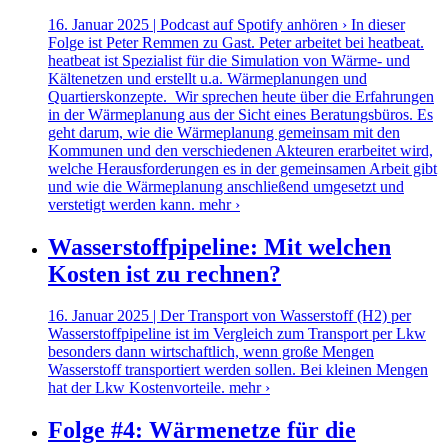
16. Januar 2025 | Podcast auf Spotify anhören › In dieser
Folge ist Peter Remmen zu Gast. Peter arbeitet bei heatbeat.
heatbeat ist Spezialist für die Simulation von Wärme- und
Kältenetzen und erstellt u.a. Wärmeplanungen und
Quartierskonzepte. Wir sprechen heute über die Erfahrungen
in der Wärmeplanung aus der Sicht eines Beratungsbüros. Es
geht darum, wie die Wärmeplanung gemeinsam mit den
Kommunen und den verschiedenen Akteuren erarbeitet wird,
welche Herausforderungen es in der gemeinsamen Arbeit gibt
und wie die Wärmeplanung anschließend umgesetzt und
verstetigt werden kann.
mehr ›
Wasserstoffpipeline: Mit welchen
Kosten ist zu rechnen?
16. Januar 2025 | Der Transport von Wasserstoff (H2) per
Wasserstoffpipeline ist im Vergleich zum Transport per Lkw
besonders dann wirtschaftlich, wenn große Mengen
Wasserstoff transportiert werden sollen. Bei kleinen Mengen
hat der Lkw Kostenvorteile.
mehr ›
Folge #4: Wärmenetze für die