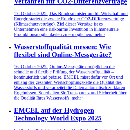
Verfahren für CO2-Differenzverträge
17. Oktober 2025 | Das Bundesministerium für Wirtschaft und
Energie startet die zweite Runde der CO2-Differenzverträge
(Klimaschutzverträge). Ziel dieser Verträge ist es
Unternehmen eine risikoarme Investition in klimaneutrale
Produktionsmöglichkeiten zu ermöglichen.
mehr ›
Wasserstoffqualität messen: Wie
flexibel sind Online-Messgeräte?
16. Oktober 2025 | Online-Messgeräte ermöglichen die
schnelle und flexible Prüfung der Wasserstoffqualität –
kontinuierlich und präzise. EMCEL misst dafür vor Ort und
entlang der gesamten Wertschöpfungskette die Qualität des
Wasserstoffs und verarbeitet die Daten automatisch zu klaren
Ergebnissen. So erhalten Sie Transparenz und Sicherheit über
die Qualität Ihres Wasserstoffs.
mehr ›
EMCEL auf der Hydrogen
Technology World Expo 2025