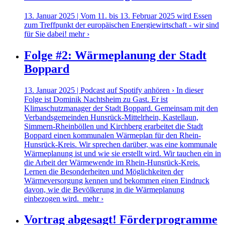
13. Januar 2025 | Vom 11. bis 13. Februar 2025 wird Essen
zum Treffpunkt der europäischen Energiewirtschaft - wir sind
für Sie dabei!
mehr ›
Folge #2: Wärmeplanung der Stadt
Boppard
13. Januar 2025 | Podcast auf Spotify anhören › In dieser
Folge ist Dominik Nachtsheim zu Gast. Er ist
Klimaschutzmanager der Stadt Boppard. Gemeinsam mit den
Verbandsgemeinden Hunsrück-Mittelrhein, Kastellaun,
Simmern-Rheinböllen und Kirchberg erarbeitet die Stadt
Boppard einen kommunalen Wärmeplan für den Rhein-
Hunsrück-Kreis. Wir sprechen darüber, was eine kommunale
Wärmeplanung ist und wie sie erstellt wird. Wir tauchen ein in
die Arbeit der Wärmewende im Rhein-Hunsrück-Kreis.
Lernen die Besonderheiten und Möglichkeiten der
Wärmeversorgung kennen und bekommen einen Eindruck
davon, wie die Bevölkerung in die Wärmeplanung
einbezogen wird.
mehr ›
Vortrag abgesagt! Förderprogramme