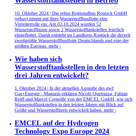
Wasserstofftankstellen in Betrieb
10. Oktober 2024 | Die rebus Regionalbus Rostock GmbH
(rebus) nimmt mit ihrer Wasserstoffbusflotte eine
Vorreiterrolle ein. Am 02.10.2024 wurden 52
Wasserstoffbusse sowie 2 Wasserstofftankstellen feierlich
eingeflottet. Damit entsteht im Landkreis Rostock die derzeit
zweitgrößte Wasserstoffbusflotte Deutschlands und eine der
größten Europas.
mehr ›
Wie haben sich
Wasserstofftankstellen in den letzten
drei Jahren entwickelt?
1. Oktober 2024 | In der aktuellen Ausgabe des gwf
Gas+Energie - Magazin erklären Nicolò Queirazza, Fabian
Reiff und Marcel Corneille von der EMCEL GmbH, wie sich
Wasserstofftankstellen in den letzten Jahren mit Blick auf
Größe und Wasserstoffpreis entwickelt haben.
mehr ›
EMCEL auf der Hydrogen
Technology Expo Europe 2024