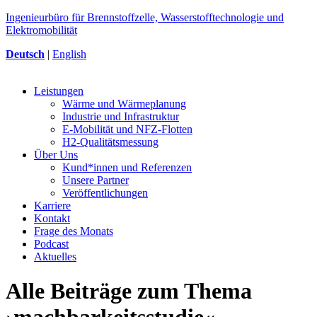
Ingenieurbüro für Brennstoffzelle, Wasserstofftechnologie und
Elektromobilität
Deutsch
|
English
Leistungen
Wärme und Wärmeplanung
Industrie und Infrastruktur
E-Mobilität und NFZ-Flotten
H2-Qualitätsmessung
Über Uns
Kund*innen und Referenzen
Unsere Partner
Veröffentlichungen
Karriere
Kontakt
Frage des Monats
Podcast
Aktuelles
Alle Beiträge zum Thema