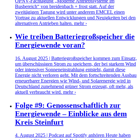
ÖPNV-Fachtagung „Moderne Antriebssysteme im
Busbereich“ von breidenbach + frost statt. Auf der
zweitägigen Tagung wird unter anderem EMCEL einen
Vortrag zu aktuellen Entwicklungen und Neuigkeiten bei den
alternativen Antrieben halten.
mehr ›
Wie treiben Batteriegroßspeicher die
Energiewende voran?
16. August 2025 | Batteriegroßspeicher kommen zum Einsatz,
um überschüssigen Strom zu speichern, der bei starkem Wind
oder intensiver Sonneneinstrahlung entsteht, damit diese
Energie nicht verloren geht. Mit dem fortschreitenden Ausbau
erneuerbarer Energien wie Wind- und Solarenergie wird in
Deutschland zunehmend grüner Strom erzeugt, oft mehr, als
aktuell verbraucht wird.
mehr ›
Folge #9: Genossenschaftlich zur
Energiewende – Einblicke aus dem
Kreis Steinfurt
4. August 2025 | Podcast auf Spotify anhören Heute haben