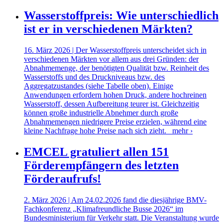
Wasserstoffpreis: Wie unterschiedlich
ist er in verschiedenen Märkten?
16. März 2026 | Der Wasserstoffpreis unterscheidet sich in
verschiedenen Märkten vor allem aus drei Gründen: der
Abnahmemenge, der benötigten Qualität bzw. Reinheit des
Wasserstoffs und des Druckniveaus bzw. des
Aggregatzustandes (siehe Tabelle oben). Einige
Anwendungen erfordern hohen Druck, andere hochreinen
Wasserstoff, dessen Aufbereitung teurer ist. Gleichzeitig
können große industrielle Abnehmer durch große
Abnahmemengen niedrigere Preise erzielen, während eine
kleine Nachfrage hohe Preise nach sich zieht.
mehr ›
EMCEL gratuliert allen 151
Förderempfängern des letzten
Förderaufrufs!
2. März 2026 | Am 24.02.2026 fand die diesjährige BMV-
Fachkonferenz „Klimafreundliche Busse 2026“ im
Bundesministerium für Verkehr statt. Die Veranstaltung wurde