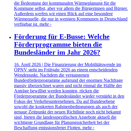
die Bedeutung der kommunalen Wärmeplanung für die
Kommune selbst, aber vor allem die Bürgerinnen und Bürger.
Außerdem werfen wir einen Blick auf eine besondere
Wärmequelle, die nur in wenigen Kommunen in Deutschland
verfügbar ist.
mehr ›
Förderung für E-Busse: Welche
Förderprogramme bieten die
Bundesländer im Jahr 2026?
16. April 2026 | Die Finanzierung der Mobilitätswende im
ÖPNV steht im Frühjahr 2026 an einem entscheidenden
Wendepunkt. Nachdem die vergangenen
Bundesförderprogramme aufgrund der enormen Nachfrage
massiv überzeichnet waren und nicht einmal die Hälfte der
Anträge bewilligt werden konnten, rücken die
Förderprogramme der Bundesländer wieder verstärkt in den
Fokus der Verkehrsunternehmen. Da auf Bundesebene
sowohl die konkreten Rahmenbedingungen als auch der
genaue Zeitpunkt der neuen Richtlinie noch nicht bekannt
sind, bieten die landesspezifischen Angebote aktuell die
wichtigste Grundlage für Planungssicherheit bei der
Beschaffung emissionsfreier Flotten.
mehr ›