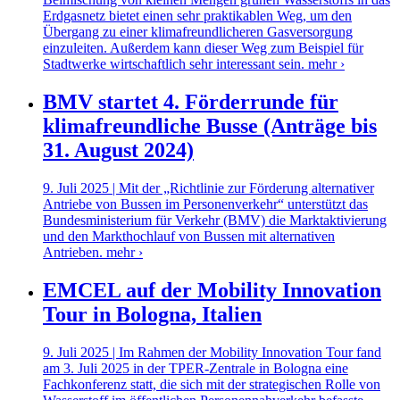
Erdgasnetz bietet einen sehr praktikablen Weg, um den
Übergang zu einer klimafreundlicheren Gasversorgung
einzuleiten. Außerdem kann dieser Weg zum Beispiel für
Stadtwerke wirtschaftlich sehr interessant sein.
mehr ›
BMV startet 4. Förderrunde für
klimafreundliche Busse (Anträge bis
31. August 2024)
9. Juli 2025 | Mit der „Richtlinie zur Förderung alternativer
Antriebe von Bussen im Personenverkehr“ unterstützt das
Bundesministerium für Verkehr (BMV) die Marktaktivierung
und den Markthochlauf von Bussen mit alternativen
Antrieben.
mehr ›
EMCEL auf der Mobility Innovation
Tour in Bologna, Italien
9. Juli 2025 | Im Rahmen der Mobility Innovation Tour fand
am 3. Juli 2025 in der TPER-Zentrale in Bologna eine
Fachkonferenz statt, die sich mit der strategischen Rolle von