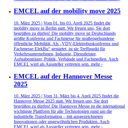
EMCEL auf der mobility move 2025
10. März 2025 | Vom 01. bis 03. April 2025 findet die
mobility move in Berlin statt. Wir freuen uns, Sie dort
begrüßen zu dürfen! Die mobility move ist Deutschlands
größte Konferenz und Fachmesse für straßengebundene
öffentliche Mobilität. Als „VDV-Elektrobuskonferenz und
Fachmesse ElekBu“ gestartet, ist sie Treffpunkt für
Verkehrsunternehmen, Industrie, Dienstleister,
Aufgabenträger, Politik, Verbände und Fachmedien. Auch
EMCEL wird als Aussteller vertreten sein.
mehr ›
EMCEL auf der Hannover Messe
2025
10. März 2025 | Vom 31. März bis 4. April 2025 findet die
Hannover Messe 2025 statt. Wir freuen uns, Sie dort
begrüßen zu dürfen! Die Hannover Messe ist die international
wichtigste Plattform für alle Technologien rund um die
industrielle Transformation – mit ausgezeichneten
Innovationen oder ungewöhnlichen Produkten. Auch
EMCEL wird als Aussteller vertreten sein.
mehr ›