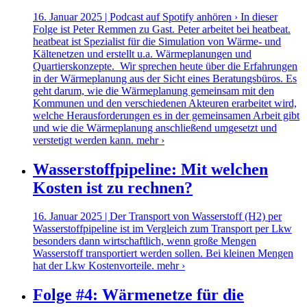
16. Januar 2025 | Podcast auf Spotify anhören › In dieser
Folge ist Peter Remmen zu Gast. Peter arbeitet bei heatbeat.
heatbeat ist Spezialist für die Simulation von Wärme- und
Kältenetzen und erstellt u.a. Wärmeplanungen und
Quartierskonzepte. Wir sprechen heute über die Erfahrungen
in der Wärmeplanung aus der Sicht eines Beratungsbüros. Es
geht darum, wie die Wärmeplanung gemeinsam mit den
Kommunen und den verschiedenen Akteuren erarbeitet wird,
welche Herausforderungen es in der gemeinsamen Arbeit gibt
und wie die Wärmeplanung anschließend umgesetzt und
verstetigt werden kann.
mehr ›
Wasserstoffpipeline: Mit welchen
Kosten ist zu rechnen?
16. Januar 2025 | Der Transport von Wasserstoff (H2) per
Wasserstoffpipeline ist im Vergleich zum Transport per Lkw
besonders dann wirtschaftlich, wenn große Mengen
Wasserstoff transportiert werden sollen. Bei kleinen Mengen
hat der Lkw Kostenvorteile.
mehr ›
Folge #4: Wärmenetze für die