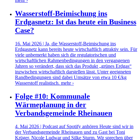
mehr ›
Wasserstoff-Beimischung ins
Erdgasnetz: Ist das heute ein Business
Case?
16. Mai 2026 | Ja, die Wasserstoff-Beimischung ins
Erdgasnetz kann bereits heute wirtschaftlich attraktiv sein. Für
viele unbemerkt haben sich die regulatorischen und
wirtschaftlichen Rahmenbedingungen in den vergangenen
Jahren so verändert, dass sich das Produkt „grünes Erdgas“
inzwischen wirtschaftlich darstellen lässt. Unter geeigneten
Randbedingungen sind dabei Umsätze von etwa 10 €/kg
Wasserstoff realistisch.
mehr ›
Folge #10: Kommunale
Wärmeplanung in der
Verbandsgemeinde Rheinauen
4. Mai 2026 | Podcast auf Spotify anhören Heute sind wir in
der Verbandsgemeinde Rheinauen und zu Gast bei Toni
Krüger, Nicole Ludwar und Silke Sturm. Wir sprechen über