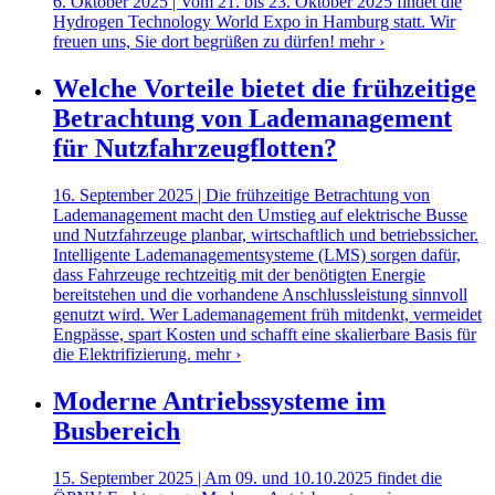
6. Oktober 2025 | Vom 21. bis 23. Oktober 2025 findet die
Hydrogen Technology World Expo in Hamburg statt. Wir
freuen uns, Sie dort begrüßen zu dürfen!
mehr ›
Welche Vorteile bietet die frühzeitige
Betrachtung von Lademanagement
für Nutzfahrzeugflotten?
16. September 2025 | Die frühzeitige Betrachtung von
Lademanagement macht den Umstieg auf elektrische Busse
und Nutzfahrzeuge planbar, wirtschaftlich und betriebssicher.
Intelligente Lademanagementsysteme (LMS) sorgen dafür,
dass Fahrzeuge rechtzeitig mit der benötigten Energie
bereitstehen und die vorhandene Anschlussleistung sinnvoll
genutzt wird. Wer Lademanagement früh mitdenkt, vermeidet
Engpässe, spart Kosten und schafft eine skalierbare Basis für
die Elektrifizierung.
mehr ›
Moderne Antriebssysteme im
Busbereich
15. September 2025 | Am 09. und 10.10.2025 findet die