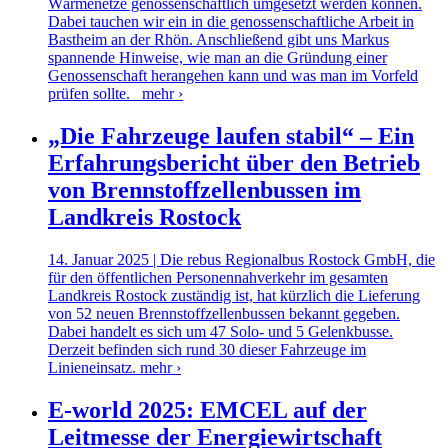
Wärmenetze genossenschaftlich umgesetzt werden können.
Dabei tauchen wir ein in die genossenschaftliche Arbeit in
Bastheim an der Rhön. Anschließend gibt uns Markus
spannende Hinweise, wie man an die Gründung einer
Genossenschaft herangehen kann und was man im Vorfeld
prüfen sollte.
mehr ›
„Die Fahrzeuge laufen stabil“ – Ein
Erfahrungsbericht über den Betrieb
von Brennstoffzellenbussen im
Landkreis Rostock
14. Januar 2025 | Die rebus Regionalbus Rostock GmbH, die
für den öffentlichen Personennahverkehr im gesamten
Landkreis Rostock zuständig ist, hat kürzlich die Lieferung
von 52 neuen Brennstoffzellenbussen bekannt gegeben.
Dabei handelt es sich um 47 Solo- und 5 Gelenkbusse.
Derzeit befinden sich rund 30 dieser Fahrzeuge im
Linieneinsatz.
mehr ›
E-world 2025: EMCEL auf der
Leitmesse der Energiewirtschaft