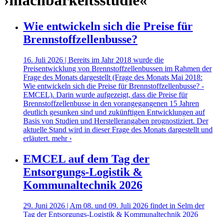
›machbarkeitsstudie«
Wie entwickeln sich die Preise für
Brennstoffzellenbusse?
16. Juli 2026 | Bereits im Jahr 2018 wurde die
Preisentwicklung von Brennstoffzellenbussen im Rahmen der
Frage des Monats dargestellt (Frage des Monats Mai 2018:
Wie entwickeln sich die Preise für Brennstoffzellenbusse? -
EMCEL). Darin wurde aufgezeigt, dass die Preise für
Brennstoffzellenbusse in den vorangegangenen 15 Jahren
deutlich gesunken sind und zukünftigen Entwicklungen auf
Basis von Studien und Herstellerangaben prognostiziert. Der
aktuelle Stand wird in dieser Frage des Monats dargestellt und
erläutert.
mehr ›
EMCEL auf dem Tag der
Entsorgungs-Logistik &
Kommunaltechnik 2026
29. Juni 2026 | Am 08. und 09. Juli 2026 findet in Selm der
Tag der Entsorgungs-Logistik & Kommunaltechnik 2026