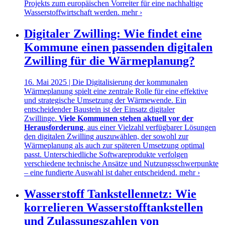
Projekts zum europäischen Vorreiter für eine nachhaltige
Wasserstoffwirtschaft werden.
mehr ›
Digitaler Zwilling: Wie findet eine
Kommune einen passenden digitalen
Zwilling für die Wärmeplanung?
16. Mai 2025 | Die Digitalisierung der kommunalen
Wärmeplanung spielt eine zentrale Rolle für eine effektive
und strategische Umsetzung der Wärmewende. Ein
entscheidender Baustein ist der Einsatz digitaler
Zwillinge.
Viele Kommunen stehen aktuell vor der
Herausforderung
, aus einer Vielzahl verfügbarer Lösungen
den digitalen Zwilling auszuwählen, der sowohl zur
Wärmeplanung als auch zur späteren Umsetzung optimal
passt. Unterschiedliche Softwareprodukte verfolgen
verschiedene technische Ansätze und Nutzungsschwerpunkte
– eine fundierte Auswahl ist daher entscheidend.
mehr ›
Wasserstoff Tankstellennetz: Wie
korrelieren Wasserstofftankstellen
und Zulassungszahlen von