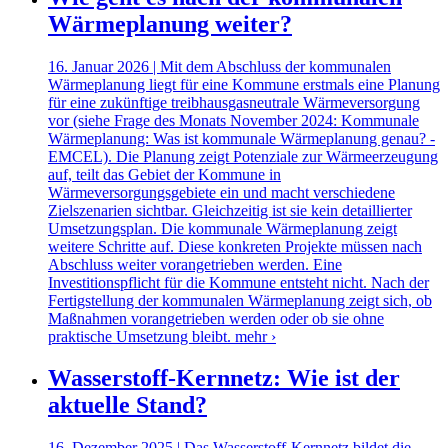
Wärmeplanung weiter?
16. Januar 2026 | Mit dem Abschluss der kommunalen
Wärmeplanung liegt für eine Kommune erstmals eine Planung
für eine zukünftige treibhausgasneutrale Wärmeversorgung
vor (siehe Frage des Monats November 2024: Kommunale
Wärmeplanung: Was ist kommunale Wärmeplanung genau? -
EMCEL). Die Planung zeigt Potenziale zur Wärmeerzeugung
auf, teilt das Gebiet der Kommune in
Wärmeversorgungsgebiete ein und macht verschiedene
Zielszenarien sichtbar. Gleichzeitig ist sie kein detaillierter
Umsetzungsplan. Die kommunale Wärmeplanung zeigt
weitere Schritte auf. Diese konkreten Projekte müssen nach
Abschluss weiter vorangetrieben werden. Eine
Investitionspflicht für die Kommune entsteht nicht. Nach der
Fertigstellung der kommunalen Wärmeplanung zeigt sich, ob
Maßnahmen vorangetrieben werden oder ob sie ohne
praktische Umsetzung bleibt.
mehr ›
Wasserstoff-Kernnetz: Wie ist der
aktuelle Stand?
16. Dezember 2025 | Das Wasserstoff-Kernnetz bildet die