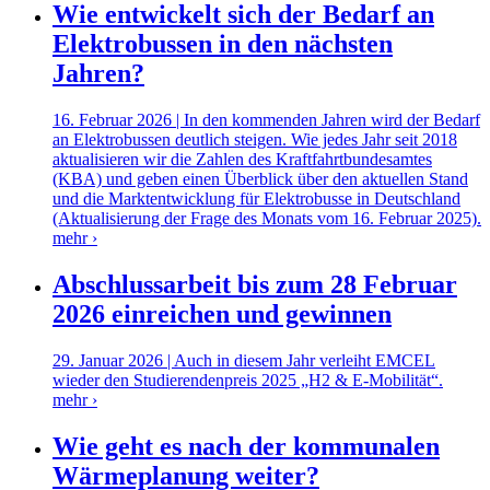
Wie entwickelt sich der Bedarf an
Elektrobussen in den nächsten
Jahren?
16. Februar 2026 | In den kommenden Jahren wird der Bedarf
an Elektrobussen deutlich steigen. Wie jedes Jahr seit 2018
aktualisieren wir die Zahlen des Kraftfahrtbundesamtes
(KBA) und geben einen Überblick über den aktuellen Stand
und die Marktentwicklung für Elektrobusse in Deutschland
(Aktualisierung der Frage des Monats vom 16. Februar 2025).
mehr ›
Abschlussarbeit bis zum 28 Februar
2026 einreichen und gewinnen
29. Januar 2026 | Auch in diesem Jahr verleiht EMCEL
wieder den Studierendenpreis 2025 „H2 & E-Mobilität“.
mehr ›
Wie geht es nach der kommunalen
Wärmeplanung weiter?