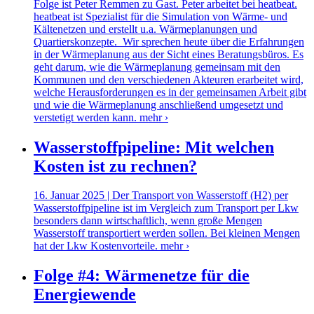
Folge ist Peter Remmen zu Gast. Peter arbeitet bei heatbeat.
heatbeat ist Spezialist für die Simulation von Wärme- und
Kältenetzen und erstellt u.a. Wärmeplanungen und
Quartierskonzepte. Wir sprechen heute über die Erfahrungen
in der Wärmeplanung aus der Sicht eines Beratungsbüros. Es
geht darum, wie die Wärmeplanung gemeinsam mit den
Kommunen und den verschiedenen Akteuren erarbeitet wird,
welche Herausforderungen es in der gemeinsamen Arbeit gibt
und wie die Wärmeplanung anschließend umgesetzt und
verstetigt werden kann.
mehr ›
Wasserstoffpipeline: Mit welchen
Kosten ist zu rechnen?
16. Januar 2025 | Der Transport von Wasserstoff (H2) per
Wasserstoffpipeline ist im Vergleich zum Transport per Lkw
besonders dann wirtschaftlich, wenn große Mengen
Wasserstoff transportiert werden sollen. Bei kleinen Mengen
hat der Lkw Kostenvorteile.
mehr ›
Folge #4: Wärmenetze für die
Energiewende