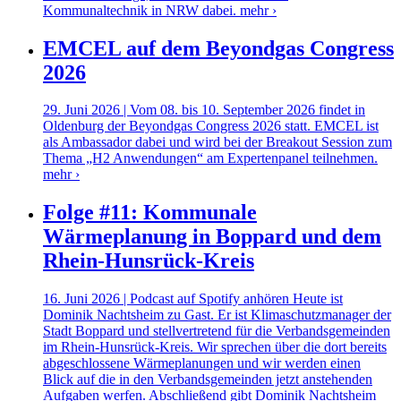
Kommunaltechnik in NRW dabei.
mehr ›
EMCEL auf dem Beyondgas Congress
2026
29. Juni 2026 | Vom 08. bis 10. September 2026 findet in
Oldenburg der Beyondgas Congress 2026 statt. EMCEL ist
als Ambassador dabei und wird bei der Breakout Session zum
Thema „H2 Anwendungen“ am Expertenpanel teilnehmen.
mehr ›
Folge #11: Kommunale
Wärmeplanung in Boppard und dem
Rhein-Hunsrück-Kreis
16. Juni 2026 | Podcast auf Spotify anhören Heute ist
Dominik Nachtsheim zu Gast. Er ist Klimaschutzmanager der
Stadt Boppard und stellvertretend für die Verbandsgemeinden
im Rhein-Hunsrück-Kreis. Wir sprechen über die dort bereits
abgeschlossene Wärmeplanungen und wir werden einen
Blick auf die in den Verbandsgemeinden jetzt anstehenden
Aufgaben werfen. Abschließend gibt Dominik Nachtsheim