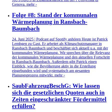
Genova.
mehr ›
Folge #8: Stand der kommunalen
Wärmeplanung in Ransbach-
Baumbach
24. Juni 2025 | Podcast auf Spotify anhören Heute ist Patrick
Lembgen zu Gast. Er arbeitet als Klimaschutzmanager in
Ransbach Baumbach und beschäftigt sich aktuell u.a. mit der
kommunalen Wärmeplanung. Wir sprechen über die Relevanz
der kommunalen Wärmeplanung und den aktuellen Fortschritt
in Ransbach-Baumbach. Außerdem gibt Patrick einen
Einblick, wie die Bevölkerung aktiv in die Erstellung
eingebunden wird und systematisch am gesamten
Planungsprozess mitwirkt.
mehr ›
SaubFahrzeugBeschG: Wie lassen
sich die gesetzlichen Quoten auch in
Zeiten eingeschränkter Fördermittel
erfüllen?