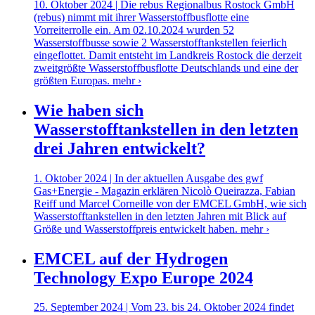
10. Oktober 2024 | Die rebus Regionalbus Rostock GmbH
(rebus) nimmt mit ihrer Wasserstoffbusflotte eine
Vorreiterrolle ein. Am 02.10.2024 wurden 52
Wasserstoffbusse sowie 2 Wasserstofftankstellen feierlich
eingeflottet. Damit entsteht im Landkreis Rostock die derzeit
zweitgrößte Wasserstoffbusflotte Deutschlands und eine der
größten Europas.
mehr ›
Wie haben sich
Wasserstofftankstellen in den letzten
drei Jahren entwickelt?
1. Oktober 2024 | In der aktuellen Ausgabe des gwf
Gas+Energie - Magazin erklären Nicolò Queirazza, Fabian
Reiff und Marcel Corneille von der EMCEL GmbH, wie sich
Wasserstofftankstellen in den letzten Jahren mit Blick auf
Größe und Wasserstoffpreis entwickelt haben.
mehr ›
EMCEL auf der Hydrogen
Technology Expo Europe 2024
25. September 2024 | Vom 23. bis 24. Oktober 2024 findet