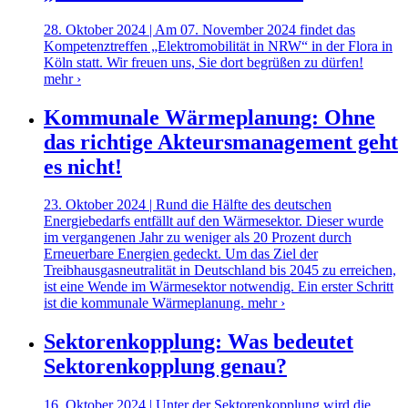
28. Oktober 2024 | Am 07. November 2024 findet das
Kompetenztreffen „Elektromobilität in NRW“ in der Flora in
Köln statt. Wir freuen uns, Sie dort begrüßen zu dürfen!
mehr ›
Kommunale Wärmeplanung: Ohne
das richtige Akteursmanagement geht
es nicht!
23. Oktober 2024 | Rund die Hälfte des deutschen
Energiebedarfs entfällt auf den Wärmesektor. Dieser wurde
im vergangenen Jahr zu weniger als 20 Prozent durch
Erneuerbare Energien gedeckt. Um das Ziel der
Treibhausgasneutralität in Deutschland bis 2045 zu erreichen,
ist eine Wende im Wärmesektor notwendig. Ein erster Schritt
ist die kommunale Wärmeplanung.
mehr ›
Sektorenkopplung: Was bedeutet
Sektorenkopplung genau?
16. Oktober 2024 | Unter der Sektorenkopplung wird die