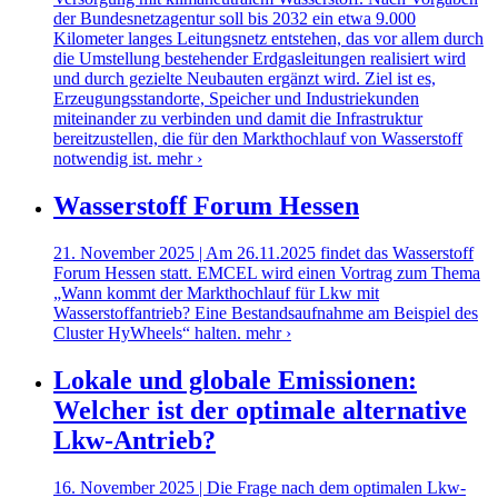
der Bundesnetzagentur soll bis 2032 ein etwa 9.000
Kilometer langes Leitungsnetz entstehen, das vor allem durch
die Umstellung bestehender Erdgasleitungen realisiert wird
und durch gezielte Neubauten ergänzt wird. Ziel ist es,
Erzeugungsstandorte, Speicher und Industriekunden
miteinander zu verbinden und damit die Infrastruktur
bereitzustellen, die für den Markthochlauf von Wasserstoff
notwendig ist.
mehr ›
Wasserstoff Forum Hessen
21. November 2025 | Am 26.11.2025 findet das Wasserstoff
Forum Hessen statt. EMCEL wird einen Vortrag zum Thema
„Wann kommt der Markthochlauf für Lkw mit
Wasserstoffantrieb? Eine Bestandsaufnahme am Beispiel des
Cluster HyWheels“ halten.
mehr ›
Lokale und globale Emissionen:
Welcher ist der optimale alternative
Lkw-Antrieb?
16. November 2025 | Die Frage nach dem optimalen Lkw-