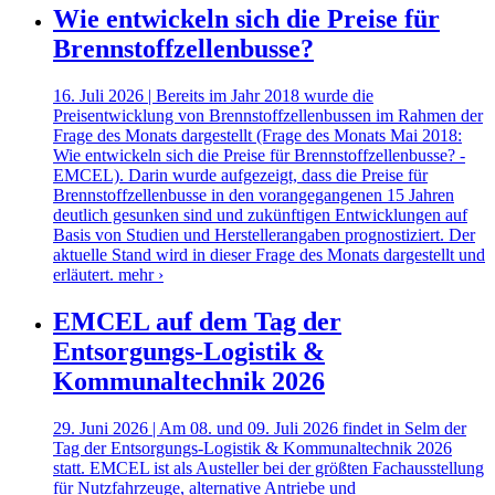
Wie entwickeln sich die Preise für
Brennstoffzellenbusse?
16. Juli 2026 | Bereits im Jahr 2018 wurde die
Preisentwicklung von Brennstoffzellenbussen im Rahmen der
Frage des Monats dargestellt (Frage des Monats Mai 2018:
Wie entwickeln sich die Preise für Brennstoffzellenbusse? -
EMCEL). Darin wurde aufgezeigt, dass die Preise für
Brennstoffzellenbusse in den vorangegangenen 15 Jahren
deutlich gesunken sind und zukünftigen Entwicklungen auf
Basis von Studien und Herstellerangaben prognostiziert. Der
aktuelle Stand wird in dieser Frage des Monats dargestellt und
erläutert.
mehr ›
EMCEL auf dem Tag der
Entsorgungs-Logistik &
Kommunaltechnik 2026
29. Juni 2026 | Am 08. und 09. Juli 2026 findet in Selm der
Tag der Entsorgungs-Logistik & Kommunaltechnik 2026
statt. EMCEL ist als Austeller bei der größten Fachausstellung
für Nutzfahrzeuge, alternative Antriebe und