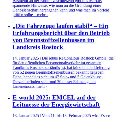
Bastheim an der Rhön. Anschließend gibt uns Markus
spannende Hinweise, wie man an die Gründung einer
Genossenschaft herangehen kann und was man im Vorfeld
prüfen sollte.
mehr ›
„Die Fahrzeuge laufen stabil“ – Ein
Erfahrungsbericht über den Betrieb
von Brennstoffzellenbussen im
Landkreis Rostock
14. Januar 2025 | Die rebus Regionalbus Rostock GmbH, die
für den öffentlichen Personennahverkehr im gesamten
Landkreis Rostock zuständig ist, hat kürzlich die Lieferung
von 52 neuen Brennstoffzellenbussen bekannt gegeben.
Dabei handelt es sich um 47 Solo- und 5 Gelenkbusse.
Derzeit befinden sich rund 30 dieser Fahrzeuge im
Linieneinsatz.
mehr ›
E-world 2025: EMCEL auf der
Leitmesse der Energiewirtschaft
13. Januar 2025 | Vom 11. bis 13. Februar 2025 wird Essen