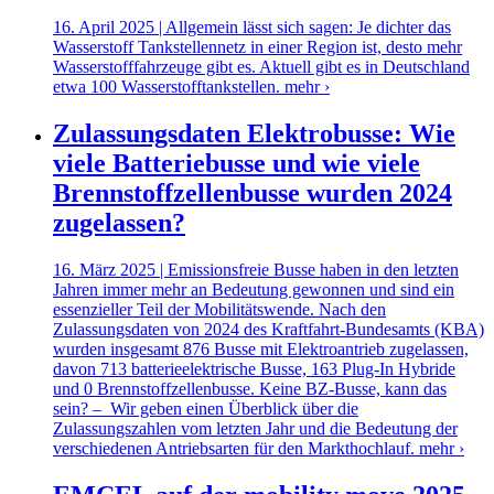
16. April 2025 | Allgemein lässt sich sagen: Je dichter das
Wasserstoff Tankstellennetz in einer Region ist, desto mehr
Wasserstofffahrzeuge gibt es. Aktuell gibt es in Deutschland
etwa 100 Wasserstofftankstellen.
mehr ›
Zulassungsdaten Elektrobusse: Wie
viele Batteriebusse und wie viele
Brennstoffzellenbusse wurden 2024
zugelassen?
16. März 2025 | Emissionsfreie Busse haben in den letzten
Jahren immer mehr an Bedeutung gewonnen und sind ein
essenzieller Teil der Mobilitätswende. Nach den
Zulassungsdaten von 2024 des Kraftfahrt-Bundesamts (KBA)
wurden insgesamt 876 Busse mit Elektroantrieb zugelassen,
davon 713 batterieelektrische Busse, 163 Plug-In Hybride
und 0 Brennstoffzellenbusse. Keine BZ-Busse, kann das
sein? – Wir geben einen Überblick über die
Zulassungszahlen vom letzten Jahr und die Bedeutung der
verschiedenen Antriebsarten für den Markthochlauf.
mehr ›