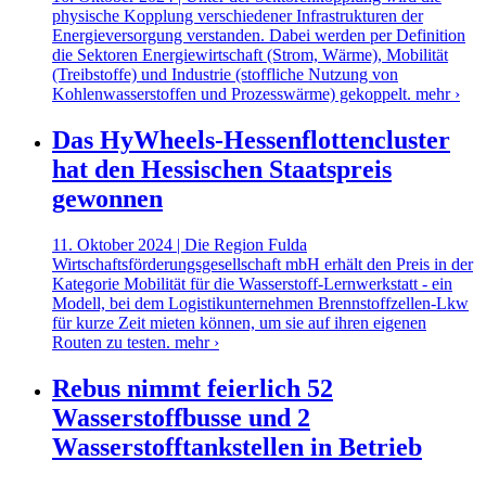
physische Kopplung verschiedener Infrastrukturen der
Energieversorgung verstanden. Dabei werden per Definition
die Sektoren Energiewirtschaft (Strom, Wärme), Mobilität
(Treibstoffe) und Industrie (stoffliche Nutzung von
Kohlenwasserstoffen und Prozesswärme) gekoppelt.
mehr ›
Das HyWheels-Hessenflottencluster
hat den Hessischen Staatspreis
gewonnen
11. Oktober 2024 | Die Region Fulda
Wirtschaftsförderungsgesellschaft mbH erhält den Preis in der
Kategorie Mobilität für die Wasserstoff-Lernwerkstatt - ein
Modell, bei dem Logistikunternehmen Brennstoffzellen-Lkw
für kurze Zeit mieten können, um sie auf ihren eigenen
Routen zu testen.
mehr ›
Rebus nimmt feierlich 52
Wasserstoffbusse und 2
Wasserstofftankstellen in Betrieb