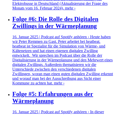
Elektrobusse in Deutschland (Aktualisierung der Frage des
Monats vom 16. Februar 2024).
mehr ›
Folge #6: Die Rolle des Digitalen
Zwillings in der Wärmeplanung
16. Januar 2025 | Podcast auf Spotify anhören › Heute haben
wir Peter Remmen zu Gast. Peter arbeitet bei heatbeat.
heatbeat ist Spezialist für die Simulation von Wärme- und
Kältenetzen und hat einen eigenen digitalen Zwilling
entwickelt. Wir sprechen im Podcast über die Rolle der
Digitalisierung in der Wärmeplanung und den Mehrwert eines
digitalen Zwillings. Außerdem thematisieren wir die
Unterschiede zwischen den verschiedenen digitalen
Zwillingen, woran man einen guten digitalen Zwilling erkennt
und worauf man bei der Ausschreibung aus Sicht einer
Kommune zu achten hat.
mehr ›
Folge #5: Erfahrungen aus der
Wärmeplanung
16. Januar 2025 | Podcast auf Spotify anhören › In dieser