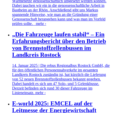
Wärmenetze genossenschaftlich umgesetzt werden können.
Dabei tauchen wir ein in die genossenschaftliche Arbeit in
Bastheim an der Rhön. Anschließend gibt uns Markus
spannende Hinweise, wie man an die Gründung einer
Genossenschaft herangehen kann und was man im Vorfeld
prüfen sollte.
mehr ›
„Die Fahrzeuge laufen stabil“ – Ein
Erfahrungsbericht über den Betrieb
von Brennstoffzellenbussen im
Landkreis Rostock
14. Januar 2025 | Die rebus Regionalbus Rostock GmbH, die
für den öffentlichen Personennahverkehr im gesamten
Landkreis Rostock zuständig ist, hat kürzlich die Lieferung
von 52 neuen Brennstoffzellenbussen bekannt gegeben.
Dabei handelt es sich um 47 Solo- und 5 Gelenkbusse.
Derzeit befinden sich rund 30 dieser Fahrzeuge im
Linieneinsatz.
mehr ›
E-world 2025: EMCEL auf der
Leitmesse der Energiewirtschaft