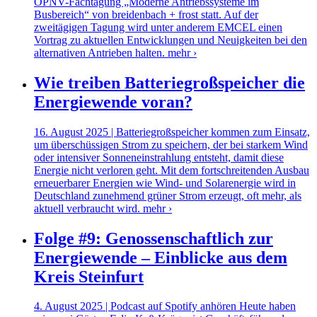
ÖPNV-Fachtagung „Moderne Antriebssysteme im
Busbereich“ von breidenbach + frost statt. Auf der
zweitägigen Tagung wird unter anderem EMCEL einen
Vortrag zu aktuellen Entwicklungen und Neuigkeiten bei den
alternativen Antrieben halten.
mehr ›
Wie treiben Batteriegroßspeicher die
Energiewende voran?
16. August 2025 | Batteriegroßspeicher kommen zum Einsatz,
um überschüssigen Strom zu speichern, der bei starkem Wind
oder intensiver Sonneneinstrahlung entsteht, damit diese
Energie nicht verloren geht. Mit dem fortschreitenden Ausbau
erneuerbarer Energien wie Wind- und Solarenergie wird in
Deutschland zunehmend grüner Strom erzeugt, oft mehr, als
aktuell verbraucht wird.
mehr ›
Folge #9: Genossenschaftlich zur
Energiewende – Einblicke aus dem
Kreis Steinfurt
4. August 2025 | Podcast auf Spotify anhören Heute haben