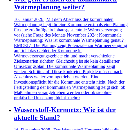
Wärmeplanung weiter?
16. Januar 2026 | Mit dem Abschluss der kommunalen
Wärmeplanung liegt für eine Kommune erstmals eine Planung
für eine zukünftige treibhausgasneutrale Wärmeversorgung
vor (siehe Frage des Monats November 2024: Kommunale
Wärmeplanung: Was ist kommunale Wärmeplanung genau? -
EMCEL). Die Planung zeigt Potenziale zur Wärmeerzeugung
auf, teilt das Gebiet der Kommune in
Wärmeversorgungsgebiete ein und macht verschiedene
Zielszenarien sichtbar. Gleichzeitig ist sie kein detaillierter
Umsetzungsplan. Die kommunale Wärmeplanung zeigt
weitere Schritte auf. Diese konkreten Projekte müssen nach
Abschluss weiter vorangetrieben werden. Eine
Investitionspflicht für die Kommune entsteht nicht. Nach der
Fertigstellung der kommunalen Wärmeplanung zeigt sich, ob
Maßnahmen vorangetrieben werden oder ob sie ohne
praktische Umsetzung bleibt.
mehr ›
Wasserstoff-Kernnetz: Wie ist der
aktuelle Stand?
16. Dezember 2025 | Das Wasserstoff-Kernnetz bildet die