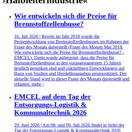
›Halbleiterindustrie«
Wie entwickeln sich die Preise für
Brennstoffzellenbusse?
16. Juli 2026 | Bereits im Jahr 2018 wurde die
Preisentwicklung von Brennstoffzellenbussen im Rahmen der
Frage des Monats dargestellt (Frage des Monats Mai 2018:
Wie entwickeln sich die Preise für Brennstoffzellenbusse? -
EMCEL). Darin wurde aufgezeigt, dass die Preise für
Brennstoffzellenbusse in den vorangegangenen 15 Jahren
deutlich gesunken sind und zukünftigen Entwicklungen auf
Basis von Studien und Herstellerangaben prognostiziert. Der
aktuelle Stand wird in dieser Frage des Monats dargestellt und
erläutert.
mehr ›
EMCEL auf dem Tag der
Entsorgungs-Logistik &
Kommunaltechnik 2026
29. Juni 2026 | Am 08. und 09. Juli 2026 findet in Selm der
Tag der Entsorgungs-Logistik & Kommunaltechnik 2026