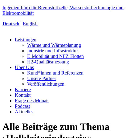
Ingenieurbüro für Brennstoffzelle, Wasserstofftechnologie und
Elektromobilität
Deutsch
|
English
Leistungen
Wärme und Wärmeplanung
Industrie und Infrastruktur
E-Mobilität und NFZ-Flotten
H2-Qualitätsmessung
Über Uns
Kund*innen und Referenzen
Unsere Partner
Veröffentlichungen
Karriere
Kontakt
Frage des Monats
Podcast
Aktuelles
Alle Beiträge zum Thema