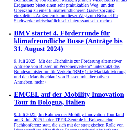
Erdgasnetz bietet einen sehr praktikablen Weg, um den
Übergang zu einer klimafreundlicheren Gasversorgung
einzuleiten. Außerdem kann dieser Weg zum Beispiel für
Stadtwerke wirtschaftlich sehr interessant sein.
mehr ›
BMV startet 4. Förderrunde für
klimafreundliche Busse (Anträge bis
31. August 2024)
9. Juli 2025 | Mit der „Richtlinie zur Förderung alternativer
Antriebe von Bussen im Personenverkehr“ unterstützt das
Bundesministerium für Verkehr (BMV) die Marktaktivierung
und den Markthochlauf von Bussen mit alternativen
Antrieben.
mehr ›
EMCEL auf der Mobility Innovation
Tour in Bologna, Italien
9. Juli 2025 | Im Rahmen der Mobility Innovation Tour fand
am 3. Juli 2025 in der TPER-Zentrale in Bologna eine
Fachkonferenz statt, die sich mit der strategischen Rolle von