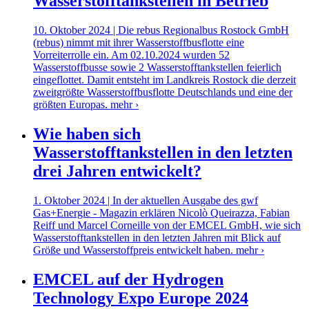
Wasserstofftankstellen in Betrieb
10. Oktober 2024 | Die rebus Regionalbus Rostock GmbH
(rebus) nimmt mit ihrer Wasserstoffbusflotte eine
Vorreiterrolle ein. Am 02.10.2024 wurden 52
Wasserstoffbusse sowie 2 Wasserstofftankstellen feierlich
eingeflottet. Damit entsteht im Landkreis Rostock die derzeit
zweitgrößte Wasserstoffbusflotte Deutschlands und eine der
größten Europas.
mehr ›
Wie haben sich
Wasserstofftankstellen in den letzten
drei Jahren entwickelt?
1. Oktober 2024 | In der aktuellen Ausgabe des gwf
Gas+Energie - Magazin erklären Nicolò Queirazza, Fabian
Reiff und Marcel Corneille von der EMCEL GmbH, wie sich
Wasserstofftankstellen in den letzten Jahren mit Blick auf
Größe und Wasserstoffpreis entwickelt haben.
mehr ›
EMCEL auf der Hydrogen
Technology Expo Europe 2024