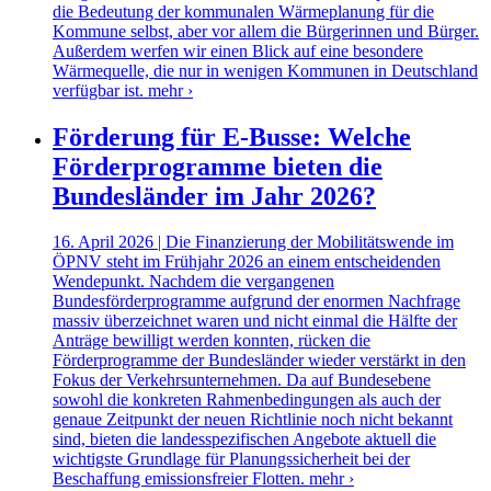
die Bedeutung der kommunalen Wärmeplanung für die
Kommune selbst, aber vor allem die Bürgerinnen und Bürger.
Außerdem werfen wir einen Blick auf eine besondere
Wärmequelle, die nur in wenigen Kommunen in Deutschland
verfügbar ist.
mehr ›
Förderung für E-Busse: Welche
Förderprogramme bieten die
Bundesländer im Jahr 2026?
16. April 2026 | Die Finanzierung der Mobilitätswende im
ÖPNV steht im Frühjahr 2026 an einem entscheidenden
Wendepunkt. Nachdem die vergangenen
Bundesförderprogramme aufgrund der enormen Nachfrage
massiv überzeichnet waren und nicht einmal die Hälfte der
Anträge bewilligt werden konnten, rücken die
Förderprogramme der Bundesländer wieder verstärkt in den
Fokus der Verkehrsunternehmen. Da auf Bundesebene
sowohl die konkreten Rahmenbedingungen als auch der
genaue Zeitpunkt der neuen Richtlinie noch nicht bekannt
sind, bieten die landesspezifischen Angebote aktuell die
wichtigste Grundlage für Planungssicherheit bei der
Beschaffung emissionsfreier Flotten.
mehr ›