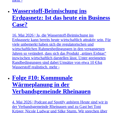
mehr ›
Wasserstoff-Beimischung ins
Erdgasnetz: Ist das heute ein Business
Case?
16. Mai 2026 | Ja, die Wasserstoff-Beimischung ins
Erdgasnetz kann bereits heute wirtschaftlich attraktiv sein. Für
viele unbemerkt haben sich die regulatorischen und
wirtschaftlichen Rahmenbedingungen in den vergangenen
Jahren so verändert, dass sich das Produkt „grünes Erdgas“
inzwischen wirtschaftlich darstellen lässt. Unter geeigneten
Randbedingungen sind dabei Umsätze von etwa 10 €/kg
Wasserstoff realistisch.
mehr ›
Folge #10: Kommunale
Wärmeplanung in der
Verbandsgemeinde Rheinauen
4. Mai 2026 | Podcast auf Spotify anhören Heute sind wir in
der Verbandsgemeinde Rheinauen und zu Gast bei Toni
Krüger, Nicole Ludwar und Silke Sturm. Wir sprechen über