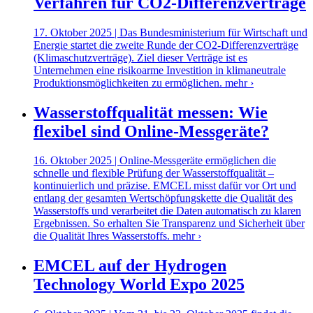
Verfahren für CO2-Differenzverträge
17. Oktober 2025 | Das Bundesministerium für Wirtschaft und
Energie startet die zweite Runde der CO2-Differenzverträge
(Klimaschutzverträge). Ziel dieser Verträge ist es
Unternehmen eine risikoarme Investition in klimaneutrale
Produktionsmöglichkeiten zu ermöglichen.
mehr ›
Wasserstoffqualität messen: Wie
flexibel sind Online-Messgeräte?
16. Oktober 2025 | Online-Messgeräte ermöglichen die
schnelle und flexible Prüfung der Wasserstoffqualität –
kontinuierlich und präzise. EMCEL misst dafür vor Ort und
entlang der gesamten Wertschöpfungskette die Qualität des
Wasserstoffs und verarbeitet die Daten automatisch zu klaren
Ergebnissen. So erhalten Sie Transparenz und Sicherheit über
die Qualität Ihres Wasserstoffs.
mehr ›
EMCEL auf der Hydrogen
Technology World Expo 2025