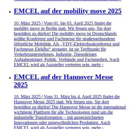
EMCEL auf der mobility move 2025
10. März 2025 | Vom 01. bis 03. April 2025 findet die
mobility move in Berlin statt. Wir freuen uns, Sie dort
begrüßen zu dürfen! Die mobility move ist Deutschlands
größte Konferenz und Fachmesse für straßengebundene
öffentliche Mobilität. Als „VDV-Elektrobuskonferenz und
Fachmesse ElekBu“ gestartet, ist sie Treffpunkt für
Verkehrsunternehmen, Industrie, Dienstleister,
Aufgabenträger, Politik, Verbände und Fachmedien. Auch
EMCEL wird als Aussteller vertreten sein.
mehr ›
EMCEL auf der Hannover Messe
2025
10. März 2025 | Vom 31. März bis 4. April 2025 findet die
Hannover Messe 2025 statt. Wir freuen uns, Sie dort
begrüßen zu dürfen! Die Hannover Messe ist die international
wichtigste Plattform für alle Technologien rund um die
industrielle Transformation – mit ausgezeichneten
Innovationen oder ungewöhnlichen Produkten. Auch
EMCEL wird als Aussteller vertreten sein.
mehr ›