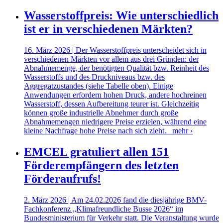
Wasserstoffpreis: Wie unterschiedlich
ist er in verschiedenen Märkten?
16. März 2026 | Der Wasserstoffpreis unterscheidet sich in
verschiedenen Märkten vor allem aus drei Gründen: der
Abnahmemenge, der benötigten Qualität bzw. Reinheit des
Wasserstoffs und des Druckniveaus bzw. des
Aggregatzustandes (siehe Tabelle oben). Einige
Anwendungen erfordern hohen Druck, andere hochreinen
Wasserstoff, dessen Aufbereitung teurer ist. Gleichzeitig
können große industrielle Abnehmer durch große
Abnahmemengen niedrigere Preise erzielen, während eine
kleine Nachfrage hohe Preise nach sich zieht.
mehr ›
EMCEL gratuliert allen 151
Förderempfängern des letzten
Förderaufrufs!
2. März 2026 | Am 24.02.2026 fand die diesjährige BMV-
Fachkonferenz „Klimafreundliche Busse 2026“ im
Bundesministerium für Verkehr statt. Die Veranstaltung wurde