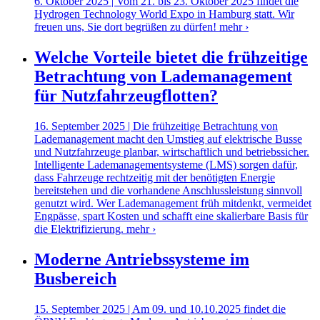
6. Oktober 2025 | Vom 21. bis 23. Oktober 2025 findet die
Hydrogen Technology World Expo in Hamburg statt. Wir
freuen uns, Sie dort begrüßen zu dürfen!
mehr ›
Welche Vorteile bietet die frühzeitige
Betrachtung von Lademanagement
für Nutzfahrzeugflotten?
16. September 2025 | Die frühzeitige Betrachtung von
Lademanagement macht den Umstieg auf elektrische Busse
und Nutzfahrzeuge planbar, wirtschaftlich und betriebssicher.
Intelligente Lademanagementsysteme (LMS) sorgen dafür,
dass Fahrzeuge rechtzeitig mit der benötigten Energie
bereitstehen und die vorhandene Anschlussleistung sinnvoll
genutzt wird. Wer Lademanagement früh mitdenkt, vermeidet
Engpässe, spart Kosten und schafft eine skalierbare Basis für
die Elektrifizierung.
mehr ›
Moderne Antriebssysteme im
Busbereich
15. September 2025 | Am 09. und 10.10.2025 findet die