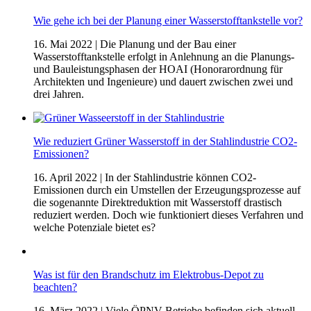
Wie gehe ich bei der Planung einer Wasserstofftankstelle vor?
16. Mai 2022
| Die Planung und der Bau einer
Wasserstofftankstelle erfolgt in Anlehnung an die Planungs-
und Bauleistungsphasen der HOAI (Honorarordnung für
Architekten und Ingenieure) und dauert zwischen zwei und
drei Jahren.
Wie reduziert Grüner Wasserstoff in der Stahlindustrie CO2-
Emissionen?
16. April 2022
| In der Stahlindustrie können CO2-
Emissionen durch ein Umstellen der Erzeugungsprozesse auf
die sogenannte Direktreduktion mit Wasserstoff drastisch
reduziert werden. Doch wie funktioniert dieses Verfahren und
welche Potenziale bietet es?
Was ist für den Brandschutz im Elektrobus-Depot zu
beachten?
16. März 2022
| Viele ÖPNV-Betriebe befinden sich aktuell