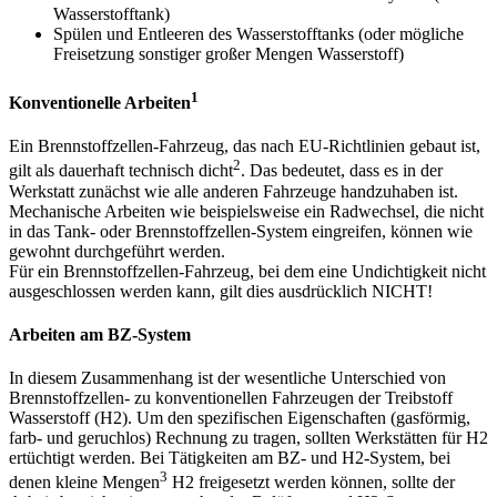
Wasserstofftank)
Spülen und Entleeren des Wasserstofftanks (oder mögliche
Freisetzung sonstiger großer Mengen Wasserstoff)
1
Konventionelle Arbeiten
Ein Brennstoffzellen-Fahrzeug, das nach EU-Richtlinien gebaut ist,
2
gilt als dauerhaft technisch dicht
. Das bedeutet, dass es in der
Werkstatt zunächst wie alle anderen Fahrzeuge handzuhaben ist.
Mechanische Arbeiten wie beispielsweise ein Radwechsel, die nicht
in das Tank- oder Brennstoffzellen-System eingreifen, können wie
gewohnt durchgeführt werden.
Für ein Brennstoffzellen-Fahrzeug, bei dem eine Undichtigkeit nicht
ausgeschlossen werden kann, gilt dies ausdrücklich NICHT!
Arbeiten am BZ-System
In diesem Zusammenhang ist der wesentliche Unterschied von
Brennstoffzellen- zu konventionellen Fahrzeugen der Treibstoff
Wasserstoff (H2). Um den spezifischen Eigenschaften (gasförmig,
farb- und geruchlos) Rechnung zu tragen, sollten Werkstätten für H2
ertüchtigt werden. Bei Tätigkeiten am BZ- und H2-System, bei
3
denen kleine Mengen
H2 freigesetzt werden können, sollte der