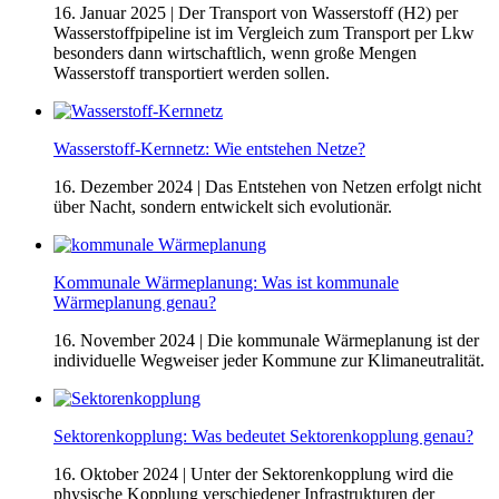
16. Januar 2025
| Der Transport von Wasserstoff (H2) per
Wasserstoffpipeline ist im Vergleich zum Transport per Lkw
besonders dann wirtschaftlich, wenn große Mengen
Wasserstoff transportiert werden sollen.
Wasserstoff-Kernnetz: Wie entstehen Netze?
16. Dezember 2024
| Das Entstehen von Netzen erfolgt nicht
über Nacht, sondern entwickelt sich evolutionär.
Kommunale Wärmeplanung: Was ist kommunale
Wärmeplanung genau?
16. November 2024
| Die kommunale Wärmeplanung ist der
individuelle Wegweiser jeder Kommune zur Klimaneutralität.
Sektorenkopplung: Was bedeutet Sektorenkopplung genau?
16. Oktober 2024
| Unter der Sektorenkopplung wird die
physische Kopplung verschiedener Infrastrukturen der