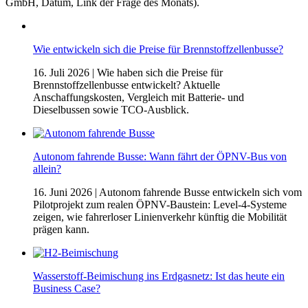
GmbH, Datum, Link der Frage des Monats).
Wie entwickeln sich die Preise für Brennstoffzellenbusse?
16. Juli 2026
| Wie haben sich die Preise für
Brennstoffzellenbusse entwickelt? Aktuelle
Anschaffungskosten, Vergleich mit Batterie- und
Dieselbussen sowie TCO-Ausblick.
Autonom fahrende Busse: Wann fährt der ÖPNV-Bus von
allein?
16. Juni 2026
| Autonom fahrende Busse entwickeln sich vom
Pilotprojekt zum realen ÖPNV-Baustein: Level-4-Systeme
zeigen, wie fahrerloser Linienverkehr künftig die Mobilität
prägen kann.
Wasserstoff-Beimischung ins Erdgasnetz: Ist das heute ein
Business Case?