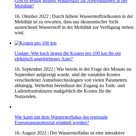
Gibt es genug grünen Wasserstoff für Anwendungen in der
Mobilität?
16. Oktober 2022
| Durch höhere Wasserstoffzielkosten in der
Mobilität ist zu erwarten, dass aus ökonomischer Sicht
ausreichend Wasserstoff in der Mobilität zur Verfügung stehen
wird.
Update: Wie hoch liegen die Kosten pro 100 km für ein
elektrisch angetriebenes Auto?
16. September 2022
| Wie bereits in der Frage des Monats im
September aufgezeigt wurde, sind die variablen Kosten
verschiedener Antriebstechnologien von vielen Parametern
abhängig. Weiterhin beeinflusst der Zugang zu Tank- und
Ladeinfrastrukturen maßgeblich die Kosten für die
Nutzenden.
Wie kann mit dem Wasserstoffatlas das regionale
Erzeugungspotenzial ermittelt werden?
16. August 2022
| Der Wasserstoffatlas ist eine interaktive