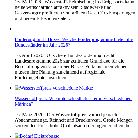
16. Mai 2026
| Wasserstoff-Beimischung ins Erdgasnetz kann
heute wirtschaftlich attraktiv sein: Stadtwerke und
Gasversorger profitieren von grünem Gas, CO₂-Einsparungen
und neuen Erlöspotenzialen.
Förderung für E-Busse: Welche Förderprogramme bieten die
Bundesländer im Jahr 2026?
16. April 2026
| Unsichere Bundesförderung macht
Landesprogramme 2026 zur zentralen Grundlage für die
Beschaffung emissionsfreier Busse. Verkehrsunternehmen
müssen ihre Planung zunehmend auf regionale
Förderangebote ausrichten.
Wasserstoffpreis: Wie unterschiedlich ist er in verschiedenen
Märkten?
16. März 2026
| Der Wasserstoffpreis variiert je nach
Abnahmemenge, Reinheit und Druckniveau. Große Mengen
senken den Preis, hohe Qualitätsanforderungen erhöhen ihn.