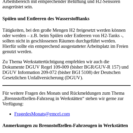
Arbeitsbereich mit entsprechender Belüftung und H2-Sensoren
ausgerüstet sein.
Spülen und Entleeren des Wasserstofftanks
Tätigkeiten, bei den große Mengen H2 freigesetzt werden können
oder werden – z.B. beim Spülen oder Entleeren von H2-Tanks -,
sollten nicht in geschlossenen Räumen durchgeführt werden.
Hierfür sollte ein entsprechend ausgestatteter Arbeitsplatz im Freien
genutzt werden.
Zu Thema Werkstattertüchtigung empfehlen wir auch die
Dokumente DGUV Regel 109-009 (bisher BGR/GUV-R 157) und
DGUV Information 209-072 (bisher BGI 5108) der Deutschen
Gesetzlichen Unfallversicherung (DGUV).
Für weitere Fragen des Monats und Rückmeldungen zum Thema
„Brennstoffzellen-Fahrzeug in Werkstätten“ stehen wir gerne zur
Verfügung:
FragedesMonats@emcel.com
Anmerkungen zu Brennstoffzellen-Fahrzeugen in Werkstätten