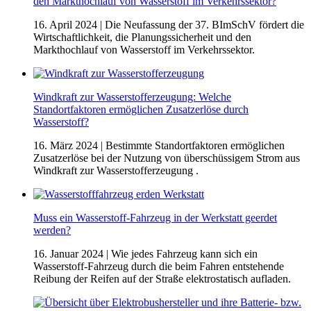
den Markthochlauf von Wasserstoff im Verkehrssektor?
16. April 2024
| Die Neufassung der 37. BImSchV fördert die
Wirtschaftlichkeit, die Planungssicherheit und den
Markthochlauf von Wasserstoff im Verkehrssektor.
Windkraft zur Wasserstofferzeugung: Welche
Standortfaktoren ermöglichen Zusatzerlöse durch
Wasserstoff?
16. März 2024
| Bestimmte Standortfaktoren ermöglichen
Zusatzerlöse bei der Nutzung von überschüssigem Strom aus
Windkraft zur Wasserstofferzeugung .
Muss ein Wasserstoff-Fahrzeug in der Werkstatt geerdet
werden?
16. Januar 2024
| Wie jedes Fahrzeug kann sich ein
Wasserstoff-Fahrzeug durch die beim Fahren entstehende
Reibung der Reifen auf der Straße elektrostatisch aufladen.