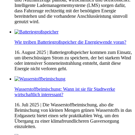
Intelligente Lademanagementsysteme (LMS) sorgen dafür,
dass Fahrzeuge rechtzeitig mit der benötigten Energie
bereitstehen und die vorhandene Anschlussleistung sinnvoll
genutzt wird.
Wie treiben Batteriegroßspeicher die Energiewende voran?
16. August 2025
| Batteriegroßspeicher kommen zum Einsatz,
um überschüssigen Strom zu speichern, der bei starkem Wind
oder intensiver Sonneneinstrahlung entsteht, damit diese
Energie nicht verloren geht.
Wasserstoffbeimischung: Wann ist sie für Stadtwerke
wirtschaftlich interessant?
16. Juli 2025
| Die Wasserstoffbeimischung, also die
Beimischung von kleinen Mengen grünen Wasserstoffs in das
Erdgasnetz bietet einen sehr praktikablen Weg, um den
Übergang zu einer klimafreundlicheren Gasversorgung
einzuleiten.