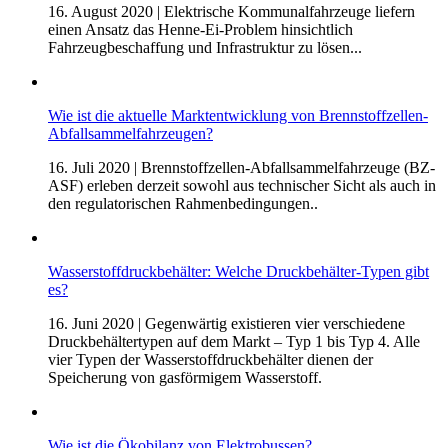
16. August 2020
| Elektrische Kommunalfahrzeuge liefern
einen Ansatz das Henne-Ei-Problem hinsichtlich
Fahrzeugbeschaffung und Infrastruktur zu lösen...
Wie ist die aktuelle Marktentwicklung von Brennstoffzellen-
Abfallsammelfahrzeugen?
16. Juli 2020
| Brennstoffzellen-Abfallsammelfahrzeuge (BZ-
ASF) erleben derzeit sowohl aus technischer Sicht als auch in
den regulatorischen Rahmenbedingungen..
Wasserstoffdruckbehälter: Welche Druckbehälter-Typen gibt
es?
16. Juni 2020
| Gegenwärtig existieren vier verschiedene
Druckbehältertypen auf dem Markt – Typ 1 bis Typ 4. Alle
vier Typen der Wasserstoffdruckbehälter dienen der
Speicherung von gasförmigem Wasserstoff.
Wie ist die Ökobilanz von Elektrobussen?