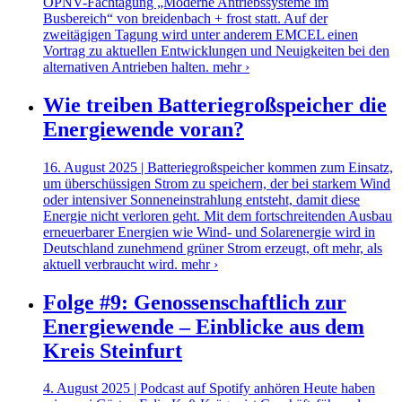
ÖPNV-Fachtagung „Moderne Antriebssysteme im
Busbereich“ von breidenbach + frost statt. Auf der
zweitägigen Tagung wird unter anderem EMCEL einen
Vortrag zu aktuellen Entwicklungen und Neuigkeiten bei den
alternativen Antrieben halten.
mehr ›
Wie treiben Batteriegroßspeicher die
Energiewende voran?
16. August 2025 | Batteriegroßspeicher kommen zum Einsatz,
um überschüssigen Strom zu speichern, der bei starkem Wind
oder intensiver Sonneneinstrahlung entsteht, damit diese
Energie nicht verloren geht. Mit dem fortschreitenden Ausbau
erneuerbarer Energien wie Wind- und Solarenergie wird in
Deutschland zunehmend grüner Strom erzeugt, oft mehr, als
aktuell verbraucht wird.
mehr ›
Folge #9: Genossenschaftlich zur
Energiewende – Einblicke aus dem
Kreis Steinfurt
4. August 2025 | Podcast auf Spotify anhören Heute haben