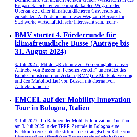
Erdgasnetz bietet einen sehr praktikablen Weg, um den
Übergang zu einer klimafreundlicheren Gasversorgung
einzuleiten. Außerdem kann dieser Weg zum Beispiel für
Stadtwerke wirtschaftlich sehr interessant sein.
mehr ›
BMV startet 4. Förderrunde für
klimafreundliche Busse (Anträge bis
31. August 2024)
9. Juli 2025 | Mit der „Richtlinie zur Förderung alternativer
Antriebe von Bussen im Personenverkehr“ unterstützt das
Bundesministerium für Verkehr (BMV) die Marktaktivierung
und den Markthochlauf von Bussen mit alternativen
Antrieben.
mehr ›
EMCEL auf der Mobility Innovation
Tour in Bologna, Italien
9. Juli 2025 | Im Rahmen der Mobility Innovation Tour fand
am 3. Juli 2025 in der TPER-Zentrale in Bologna eine
Fachkonferenz statt, die sich mit der strategischen Rolle von