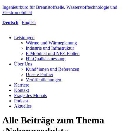
Ingenieurbüro für Brennstoffzelle, Wasserstofftechnologie und
Elektromobilität
Deutsch
|
English
Leistungen
Wärme und Wärmeplanung
Industrie und Infrastruktur
E-Mobilität und NFZ-Flotten
H2-Qualitätsmessung
Über Uns
Kund*innen und Referenzen
Unsere Partner
Veröffentlichungen
Karriere
Kontakt
Frage des Monats
Podcast
Aktuelles
Alle Beiträge zum Thema