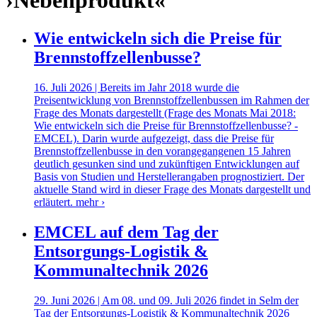
›Nebenprodukt«
Wie entwickeln sich die Preise für
Brennstoffzellenbusse?
16. Juli 2026 | Bereits im Jahr 2018 wurde die
Preisentwicklung von Brennstoffzellenbussen im Rahmen der
Frage des Monats dargestellt (Frage des Monats Mai 2018:
Wie entwickeln sich die Preise für Brennstoffzellenbusse? -
EMCEL). Darin wurde aufgezeigt, dass die Preise für
Brennstoffzellenbusse in den vorangegangenen 15 Jahren
deutlich gesunken sind und zukünftigen Entwicklungen auf
Basis von Studien und Herstellerangaben prognostiziert. Der
aktuelle Stand wird in dieser Frage des Monats dargestellt und
erläutert.
mehr ›
EMCEL auf dem Tag der
Entsorgungs-Logistik &
Kommunaltechnik 2026
29. Juni 2026 | Am 08. und 09. Juli 2026 findet in Selm der
Tag der Entsorgungs-Logistik & Kommunaltechnik 2026