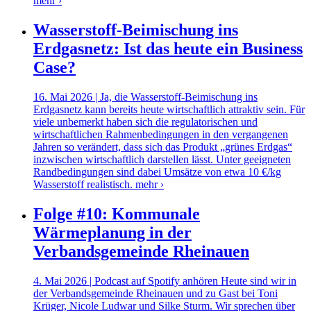
mehr ›
Wasserstoff-Beimischung ins
Erdgasnetz: Ist das heute ein Business
Case?
16. Mai 2026 | Ja, die Wasserstoff-Beimischung ins
Erdgasnetz kann bereits heute wirtschaftlich attraktiv sein. Für
viele unbemerkt haben sich die regulatorischen und
wirtschaftlichen Rahmenbedingungen in den vergangenen
Jahren so verändert, dass sich das Produkt „grünes Erdgas“
inzwischen wirtschaftlich darstellen lässt. Unter geeigneten
Randbedingungen sind dabei Umsätze von etwa 10 €/kg
Wasserstoff realistisch.
mehr ›
Folge #10: Kommunale
Wärmeplanung in der
Verbandsgemeinde Rheinauen
4. Mai 2026 | Podcast auf Spotify anhören Heute sind wir in
der Verbandsgemeinde Rheinauen und zu Gast bei Toni
Krüger, Nicole Ludwar und Silke Sturm. Wir sprechen über