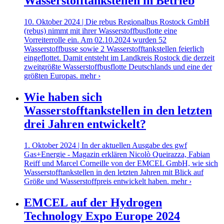
Wasserstofftankstellen in Betrieb
10. Oktober 2024 | Die rebus Regionalbus Rostock GmbH
(rebus) nimmt mit ihrer Wasserstoffbusflotte eine
Vorreiterrolle ein. Am 02.10.2024 wurden 52
Wasserstoffbusse sowie 2 Wasserstofftankstellen feierlich
eingeflottet. Damit entsteht im Landkreis Rostock die derzeit
zweitgrößte Wasserstoffbusflotte Deutschlands und eine der
größten Europas.
mehr ›
Wie haben sich
Wasserstofftankstellen in den letzten
drei Jahren entwickelt?
1. Oktober 2024 | In der aktuellen Ausgabe des gwf
Gas+Energie - Magazin erklären Nicolò Queirazza, Fabian
Reiff und Marcel Corneille von der EMCEL GmbH, wie sich
Wasserstofftankstellen in den letzten Jahren mit Blick auf
Größe und Wasserstoffpreis entwickelt haben.
mehr ›
EMCEL auf der Hydrogen
Technology Expo Europe 2024