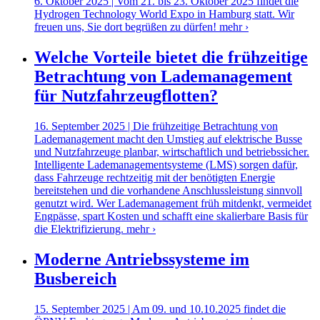
6. Oktober 2025 | Vom 21. bis 23. Oktober 2025 findet die
Hydrogen Technology World Expo in Hamburg statt. Wir
freuen uns, Sie dort begrüßen zu dürfen!
mehr ›
Welche Vorteile bietet die frühzeitige
Betrachtung von Lademanagement
für Nutzfahrzeugflotten?
16. September 2025 | Die frühzeitige Betrachtung von
Lademanagement macht den Umstieg auf elektrische Busse
und Nutzfahrzeuge planbar, wirtschaftlich und betriebssicher.
Intelligente Lademanagementsysteme (LMS) sorgen dafür,
dass Fahrzeuge rechtzeitig mit der benötigten Energie
bereitstehen und die vorhandene Anschlussleistung sinnvoll
genutzt wird. Wer Lademanagement früh mitdenkt, vermeidet
Engpässe, spart Kosten und schafft eine skalierbare Basis für
die Elektrifizierung.
mehr ›
Moderne Antriebssysteme im
Busbereich
15. September 2025 | Am 09. und 10.10.2025 findet die