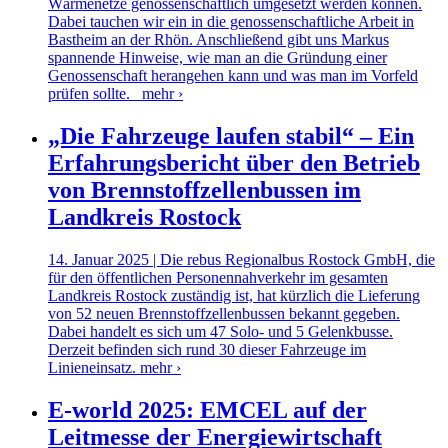
Wärmenetze genossenschaftlich umgesetzt werden können.
Dabei tauchen wir ein in die genossenschaftliche Arbeit in
Bastheim an der Rhön. Anschließend gibt uns Markus
spannende Hinweise, wie man an die Gründung einer
Genossenschaft herangehen kann und was man im Vorfeld
prüfen sollte.
mehr ›
„Die Fahrzeuge laufen stabil“ – Ein
Erfahrungsbericht über den Betrieb
von Brennstoffzellenbussen im
Landkreis Rostock
14. Januar 2025 | Die rebus Regionalbus Rostock GmbH, die
für den öffentlichen Personennahverkehr im gesamten
Landkreis Rostock zuständig ist, hat kürzlich die Lieferung
von 52 neuen Brennstoffzellenbussen bekannt gegeben.
Dabei handelt es sich um 47 Solo- und 5 Gelenkbusse.
Derzeit befinden sich rund 30 dieser Fahrzeuge im
Linieneinsatz.
mehr ›
E-world 2025: EMCEL auf der
Leitmesse der Energiewirtschaft