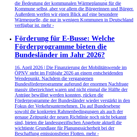
die Bedeutung der kommunalen Wärmeplanung für die
Kommune selbst, aber vor allem die Bürgerinnen und Bürger.
Außerdem werfen wir einen Blick auf eine besondere
Wärmequelle, die nur in wenigen Kommunen in Deutschland
verfügbar ist.
mehr ›
Förderung für E-Busse: Welche
Förderprogramme bieten die
Bundesländer im Jahr 2026?
16. April 2026 | Die Finanzierung der Mobilitätswende im
ÖPNV steht im Frühjahr 2026 an einem entscheidenden
Wendepunkt. Nachdem die vergangenen
Bundesförderprogramme aufgrund der enormen Nachfrage
massiv überzeichnet waren und nicht einmal die Hälfte der
Anträge bewilligt werden konnten, rücken die
Förderprogramme der Bundesländer wieder verstärkt in den
Fokus der Verkehrsunternehmen. Da auf Bundesebene
sowohl die konkreten Rahmenbedingungen als auch der
genaue Zeitpunkt der neuen Richtlinie noch nicht bekannt
sind, bieten die landesspezifischen Angebote aktuell die
wichtigste Grundlage für Planungssicherheit bei der
Beschaffung emissionsfreier Flotten.
mehr ›