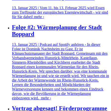
13. Januar 2025 | Vom 11. bis 13. Februar 2025 wird Essen
zum Treffpunkt der europäischen Energiewirtschaft - wir sind
für Sie dabei!
mehr ›
Folge #2: Wärmeplanung der Stadt
Boppard
13. Januar 2025 | Podcast auf Spotify anhören › In dieser
Folge ist Dominik Nachtsheim zu Gast. Er ist
Klimaschutzmanager der Stadt Boppard. Gemeinsam mit den
Verbandsgemeinden Hunsrück-Mittelrhein, Kastellaun,
Simmern-Rheinböllen und Kirchberg erarbeitet die Stadt
Boppard einen kommunalen Wärmeplan für den Rhein-
Hunsrück-Kreis. Wir sprechen darüber, was eine kommunale
Wärmeplanung ist und wie sie erstellt wird. Wir tauchen ein in
die Arbeit der Wärmewende im Rhein-Hunsrück-Kreis.
Lernen die Besonderheiten und Möglichkeiten der
Wärmeversorgung kennen und bekommen einen Eindruck
davon, wie die Bevölkerung in die Wärmeplanung
einbezogen wird.
mehr ›
Vortrag abgesagt! Förderprogramme