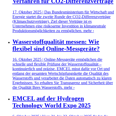
Verfahren für CO2-Differenzverträge
17. Oktober 2025 | Das Bundesministerium für Wirtschaft und
Energie startet die zweite Runde der CO2-Differenzverträge
(Klimaschutzverträge). Ziel dieser Verträge ist es
Unternehmen eine risikoarme Investition in klimaneutrale
Produktionsmöglichkeiten zu ermöglichen.
mehr ›
Wasserstoffqualität messen: Wie
flexibel sind Online-Messgeräte?
16. Oktober 2025 | Online-Messgeräte ermöglichen die
schnelle und flexible Prüfung der Wasserstoffqualität –
kontinuierlich und präzise. EMCEL misst dafür vor Ort und
entlang der gesamten Wertschöpfungskette die Qualität des
Wasserstoffs und verarbeitet die Daten automatisch zu klaren
Ergebnissen. So erhalten Sie Transparenz und Sicherheit über
die Qualität Ihres Wasserstoffs.
mehr ›
EMCEL auf der Hydrogen
Technology World Expo 2025