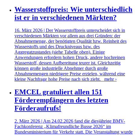
Wasserstoffpreis: Wie unterschiedlich
ist er in verschiedenen Märkten?
16. März 2026 | Der Wasserstoffpreis unterscheidet sich in
verschiedenen Märkten vor allem aus drei Gründen: der
Abnahmemenge, der benötigten Qualität bzw. Reinheit des
Wasserstoffs und des Druckniveaus bzw. des
Aggregatzustandes (siehe Tabelle oben). Einige
Anwendungen erfordern hohen Druck, andere hochreinen
Wasserstoff, dessen Aufbereitung teurer ist. Gleichzeitig
können große industrielle Abnehmer durch große
Abnahmemengen niedrigere Preise erzielen, während eine
kleine Nachfrage hohe Preise nach sich zieht.
mehr ›
EMCEL gratuliert allen 151
Förderempfängern des letzten
Förderaufrufs!
2. März 2026 | Am 24.02.2026 fand die diesjährige BMV-
Fachkonferenz „Klimafreundliche Busse 2026“ im
Bundesministerium für Verkehr statt. Die Veranstaltung wurde