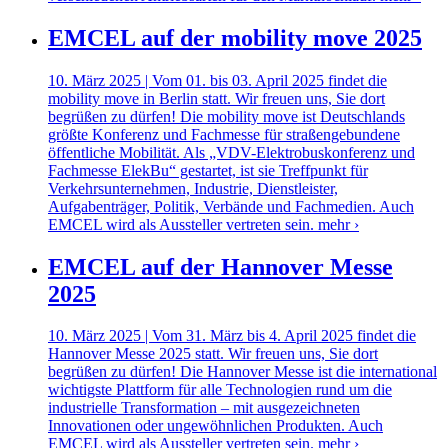
EMCEL auf der mobility move 2025
10. März 2025 | Vom 01. bis 03. April 2025 findet die
mobility move in Berlin statt. Wir freuen uns, Sie dort
begrüßen zu dürfen! Die mobility move ist Deutschlands
größte Konferenz und Fachmesse für straßengebundene
öffentliche Mobilität. Als „VDV-Elektrobuskonferenz und
Fachmesse ElekBu“ gestartet, ist sie Treffpunkt für
Verkehrsunternehmen, Industrie, Dienstleister,
Aufgabenträger, Politik, Verbände und Fachmedien. Auch
EMCEL wird als Aussteller vertreten sein.
mehr ›
EMCEL auf der Hannover Messe
2025
10. März 2025 | Vom 31. März bis 4. April 2025 findet die
Hannover Messe 2025 statt. Wir freuen uns, Sie dort
begrüßen zu dürfen! Die Hannover Messe ist die international
wichtigste Plattform für alle Technologien rund um die
industrielle Transformation – mit ausgezeichneten
Innovationen oder ungewöhnlichen Produkten. Auch
EMCEL wird als Aussteller vertreten sein.
mehr ›