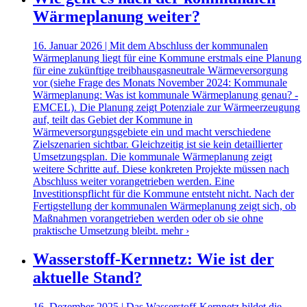
Wärmeplanung weiter?
16. Januar 2026 | Mit dem Abschluss der kommunalen
Wärmeplanung liegt für eine Kommune erstmals eine Planung
für eine zukünftige treibhausgasneutrale Wärmeversorgung
vor (siehe Frage des Monats November 2024: Kommunale
Wärmeplanung: Was ist kommunale Wärmeplanung genau? -
EMCEL). Die Planung zeigt Potenziale zur Wärmeerzeugung
auf, teilt das Gebiet der Kommune in
Wärmeversorgungsgebiete ein und macht verschiedene
Zielszenarien sichtbar. Gleichzeitig ist sie kein detaillierter
Umsetzungsplan. Die kommunale Wärmeplanung zeigt
weitere Schritte auf. Diese konkreten Projekte müssen nach
Abschluss weiter vorangetrieben werden. Eine
Investitionspflicht für die Kommune entsteht nicht. Nach der
Fertigstellung der kommunalen Wärmeplanung zeigt sich, ob
Maßnahmen vorangetrieben werden oder ob sie ohne
praktische Umsetzung bleibt.
mehr ›
Wasserstoff-Kernnetz: Wie ist der
aktuelle Stand?
16. Dezember 2025 | Das Wasserstoff-Kernnetz bildet die