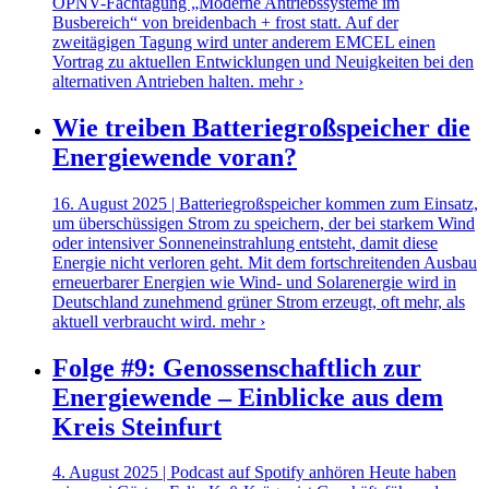
ÖPNV-Fachtagung „Moderne Antriebssysteme im
Busbereich“ von breidenbach + frost statt. Auf der
zweitägigen Tagung wird unter anderem EMCEL einen
Vortrag zu aktuellen Entwicklungen und Neuigkeiten bei den
alternativen Antrieben halten.
mehr ›
Wie treiben Batteriegroßspeicher die
Energiewende voran?
16. August 2025 | Batteriegroßspeicher kommen zum Einsatz,
um überschüssigen Strom zu speichern, der bei starkem Wind
oder intensiver Sonneneinstrahlung entsteht, damit diese
Energie nicht verloren geht. Mit dem fortschreitenden Ausbau
erneuerbarer Energien wie Wind- und Solarenergie wird in
Deutschland zunehmend grüner Strom erzeugt, oft mehr, als
aktuell verbraucht wird.
mehr ›
Folge #9: Genossenschaftlich zur
Energiewende – Einblicke aus dem
Kreis Steinfurt
4. August 2025 | Podcast auf Spotify anhören Heute haben