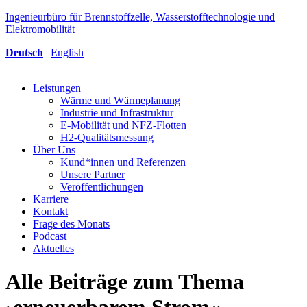
Ingenieurbüro für Brennstoffzelle, Wasserstofftechnologie und
Elektromobilität
Deutsch
|
English
Leistungen
Wärme und Wärmeplanung
Industrie und Infrastruktur
E-Mobilität und NFZ-Flotten
H2-Qualitätsmessung
Über Uns
Kund*innen und Referenzen
Unsere Partner
Veröffentlichungen
Karriere
Kontakt
Frage des Monats
Podcast
Aktuelles
Alle Beiträge zum Thema