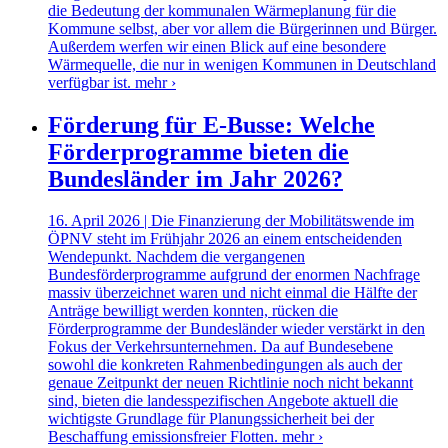
die Bedeutung der kommunalen Wärmeplanung für die
Kommune selbst, aber vor allem die Bürgerinnen und Bürger.
Außerdem werfen wir einen Blick auf eine besondere
Wärmequelle, die nur in wenigen Kommunen in Deutschland
verfügbar ist.
mehr ›
Förderung für E-Busse: Welche
Förderprogramme bieten die
Bundesländer im Jahr 2026?
16. April 2026 | Die Finanzierung der Mobilitätswende im
ÖPNV steht im Frühjahr 2026 an einem entscheidenden
Wendepunkt. Nachdem die vergangenen
Bundesförderprogramme aufgrund der enormen Nachfrage
massiv überzeichnet waren und nicht einmal die Hälfte der
Anträge bewilligt werden konnten, rücken die
Förderprogramme der Bundesländer wieder verstärkt in den
Fokus der Verkehrsunternehmen. Da auf Bundesebene
sowohl die konkreten Rahmenbedingungen als auch der
genaue Zeitpunkt der neuen Richtlinie noch nicht bekannt
sind, bieten die landesspezifischen Angebote aktuell die
wichtigste Grundlage für Planungssicherheit bei der
Beschaffung emissionsfreier Flotten.
mehr ›