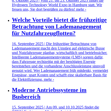
6. Oktober 2025 | Vom 21. bis 23. Oktober 2025 findet die
Hydrogen Technology World Expo in Hamburg statt. Wir
freuen uns, Sie dort begrüßen zu dürfen!
mehr ›
Welche Vorteile bietet die frühzeitige
Betrachtung von Lademanagement
für Nutzfahrzeugflotten?
16. September 2025 | Die frühzeitige Betrachtung von
Lademanagement macht den Umstieg auf elektrische Busse
und Nutzfahrzeuge planbar, wirtschaftlich und betriebssicher.
Intelligente Lademanagementsysteme (LMS) sorgen dafür,
dass Fahrzeuge rechtzeitig mit der benötigten Energie
bereitstehen und die vorhandene Anschlussleistung sinnvoll
genutzt wird. Wer Lademanagement früh mitdenkt, vermeidet
Engpässe, spart Kosten und schafft eine skalierbare Basis für
die Elektrifizierung.
mehr ›
Moderne Antriebssysteme im
Busbereich
15. September 2025 | Am 09. und 10.10.2025 findet die