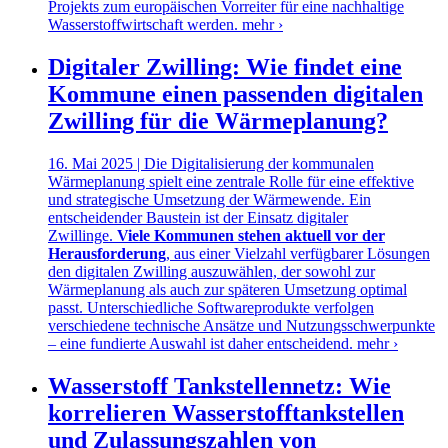
Projekts zum europäischen Vorreiter für eine nachhaltige
Wasserstoffwirtschaft werden.
mehr ›
Digitaler Zwilling: Wie findet eine
Kommune einen passenden digitalen
Zwilling für die Wärmeplanung?
16. Mai 2025 | Die Digitalisierung der kommunalen
Wärmeplanung spielt eine zentrale Rolle für eine effektive
und strategische Umsetzung der Wärmewende. Ein
entscheidender Baustein ist der Einsatz digitaler
Zwillinge.
Viele Kommunen stehen aktuell vor der
Herausforderung
, aus einer Vielzahl verfügbarer Lösungen
den digitalen Zwilling auszuwählen, der sowohl zur
Wärmeplanung als auch zur späteren Umsetzung optimal
passt. Unterschiedliche Softwareprodukte verfolgen
verschiedene technische Ansätze und Nutzungsschwerpunkte
– eine fundierte Auswahl ist daher entscheidend.
mehr ›
Wasserstoff Tankstellennetz: Wie
korrelieren Wasserstofftankstellen
und Zulassungszahlen von