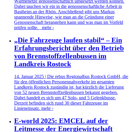
Wärmenetze genossenschaftlich umgesetzt werden können.
Dabei tauchen wir ein in die genossenschaftliche Arbeit in
Bastheim an der Rhön. Anschließend gibt uns Markus
spannende Hinweise, wie man an die Gründung einer
Genossenschaft herangehen kann und was man im Vorfeld
prüfen sollte.
mehr ›
„Die Fahrzeuge laufen stabil“ – Ein
Erfahrungsbericht über den Betrieb
von Brennstoffzellenbussen im
Landkreis Rostock
14. Januar 2025 | Die rebus Regionalbus Rostock GmbH, die
für den öffentlichen Personennahverkehr im gesamten
Landkreis Rostock zuständig ist, hat kürzlich die Lieferung
von 52 neuen Brennstoffzellenbussen bekannt gegeben.
Dabei handelt es sich um 47 Solo- und 5 Gelenkbusse.
Derzeit befinden sich rund 30 dieser Fahrzeuge im
Linieneinsatz.
mehr ›
E-world 2025: EMCEL auf der
Leitmesse der Energiewirtschaft