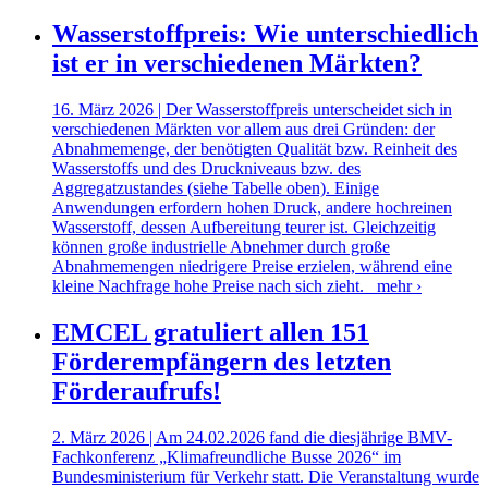
Wasserstoffpreis: Wie unterschiedlich
ist er in verschiedenen Märkten?
16. März 2026 | Der Wasserstoffpreis unterscheidet sich in
verschiedenen Märkten vor allem aus drei Gründen: der
Abnahmemenge, der benötigten Qualität bzw. Reinheit des
Wasserstoffs und des Druckniveaus bzw. des
Aggregatzustandes (siehe Tabelle oben). Einige
Anwendungen erfordern hohen Druck, andere hochreinen
Wasserstoff, dessen Aufbereitung teurer ist. Gleichzeitig
können große industrielle Abnehmer durch große
Abnahmemengen niedrigere Preise erzielen, während eine
kleine Nachfrage hohe Preise nach sich zieht.
mehr ›
EMCEL gratuliert allen 151
Förderempfängern des letzten
Förderaufrufs!
2. März 2026 | Am 24.02.2026 fand die diesjährige BMV-
Fachkonferenz „Klimafreundliche Busse 2026“ im
Bundesministerium für Verkehr statt. Die Veranstaltung wurde