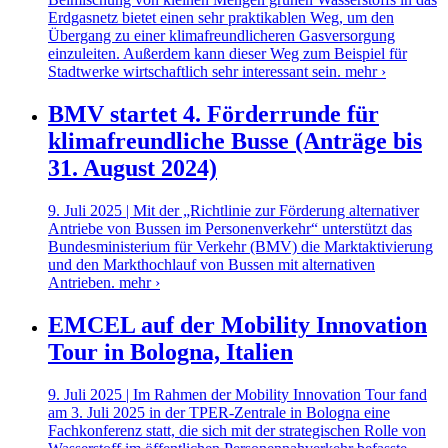
Erdgasnetz bietet einen sehr praktikablen Weg, um den
Übergang zu einer klimafreundlicheren Gasversorgung
einzuleiten. Außerdem kann dieser Weg zum Beispiel für
Stadtwerke wirtschaftlich sehr interessant sein.
mehr ›
BMV startet 4. Förderrunde für
klimafreundliche Busse (Anträge bis
31. August 2024)
9. Juli 2025 | Mit der „Richtlinie zur Förderung alternativer
Antriebe von Bussen im Personenverkehr“ unterstützt das
Bundesministerium für Verkehr (BMV) die Marktaktivierung
und den Markthochlauf von Bussen mit alternativen
Antrieben.
mehr ›
EMCEL auf der Mobility Innovation
Tour in Bologna, Italien
9. Juli 2025 | Im Rahmen der Mobility Innovation Tour fand
am 3. Juli 2025 in der TPER-Zentrale in Bologna eine
Fachkonferenz statt, die sich mit der strategischen Rolle von