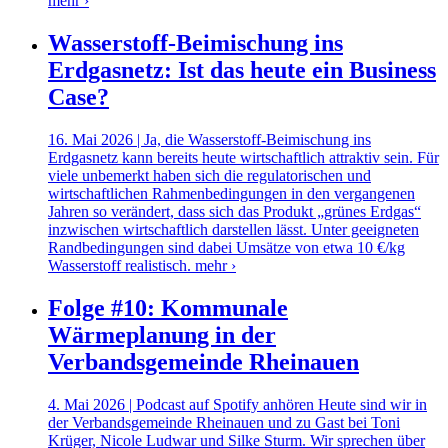
mehr ›
Wasserstoff-Beimischung ins
Erdgasnetz: Ist das heute ein Business
Case?
16. Mai 2026 | Ja, die Wasserstoff-Beimischung ins
Erdgasnetz kann bereits heute wirtschaftlich attraktiv sein. Für
viele unbemerkt haben sich die regulatorischen und
wirtschaftlichen Rahmenbedingungen in den vergangenen
Jahren so verändert, dass sich das Produkt „grünes Erdgas“
inzwischen wirtschaftlich darstellen lässt. Unter geeigneten
Randbedingungen sind dabei Umsätze von etwa 10 €/kg
Wasserstoff realistisch.
mehr ›
Folge #10: Kommunale
Wärmeplanung in der
Verbandsgemeinde Rheinauen
4. Mai 2026 | Podcast auf Spotify anhören Heute sind wir in
der Verbandsgemeinde Rheinauen und zu Gast bei Toni
Krüger, Nicole Ludwar und Silke Sturm. Wir sprechen über