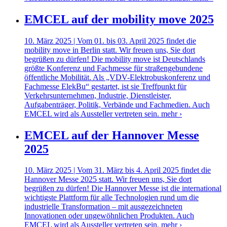
EMCEL auf der mobility move 2025
10. März 2025 | Vom 01. bis 03. April 2025 findet die
mobility move in Berlin statt. Wir freuen uns, Sie dort
begrüßen zu dürfen! Die mobility move ist Deutschlands
größte Konferenz und Fachmesse für straßengebundene
öffentliche Mobilität. Als „VDV-Elektrobuskonferenz und
Fachmesse ElekBu“ gestartet, ist sie Treffpunkt für
Verkehrsunternehmen, Industrie, Dienstleister,
Aufgabenträger, Politik, Verbände und Fachmedien. Auch
EMCEL wird als Aussteller vertreten sein.
mehr ›
EMCEL auf der Hannover Messe
2025
10. März 2025 | Vom 31. März bis 4. April 2025 findet die
Hannover Messe 2025 statt. Wir freuen uns, Sie dort
begrüßen zu dürfen! Die Hannover Messe ist die international
wichtigste Plattform für alle Technologien rund um die
industrielle Transformation – mit ausgezeichneten
Innovationen oder ungewöhnlichen Produkten. Auch
EMCEL wird als Aussteller vertreten sein.
mehr ›