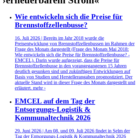
›erneuerbarem Strom«
Wie entwickeln sich die Preise für
Brennstoffzellenbusse?
16. Juli 2026 | Bereits im Jahr 2018 wurde die
Preisentwicklung von Brennstoffzellenbussen im Rahmen der
Frage des Monats dargestellt (Frage des Monats Mai 2018:
Wie entwickeln sich die Preise für Brennstoffzellenbusse? -
EMCEL). Darin wurde aufgezeigt, dass die Preise für
Brennstoffzellenbusse in den vorangegangenen 15 Jahren
deutlich gesunken sind und zukünftigen Entwicklungen auf
Basis von Studien und Herstellerangaben prognostiziert. Der
aktuelle Stand wird in dieser Frage des Monats dargestellt und
erläutert.
mehr ›
EMCEL auf dem Tag der
Entsorgungs-Logistik &
Kommunaltechnik 2026
29. Juni 2026 | Am 08. und 09. Juli 2026 findet in Selm der
Tag der Entsorgungs-Logistik & Kommunaltechnik 2026