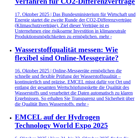
Verfahren für CO2-Differenzverträge
17. Oktober 2025 | Das Bundesministerium für Wirtschaft und
Energie startet die zweite Runde der CO2-Differenzverträge
(Klimaschutzverträge). Ziel dieser Verträge ist es
Unternehmen eine risikoarme Investition in klimaneutrale
Produktionsmöglichkeiten zu ermöglichen.
mehr ›
Wasserstoffqualität messen: Wie
flexibel sind Online-Messgeräte?
16. Oktober 2025 | Online-Messgeräte ermöglichen die
schnelle und flexible Prüfung der Wasserstoffqualität –
kontinuierlich und präzise. EMCEL misst dafür vor Ort und
entlang der gesamten Wertschöpfungskette die Qualität des
Wasserstoffs und verarbeitet die Daten automatisch zu klaren
Ergebnissen. So erhalten Sie Transparenz und Sicherheit über
die Qualität Ihres Wasserstoffs.
mehr ›
EMCEL auf der Hydrogen
Technology World Expo 2025