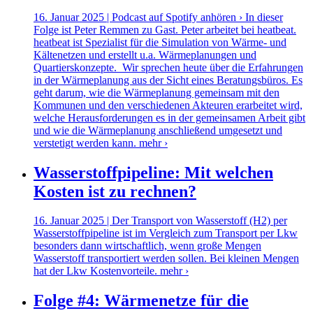
16. Januar 2025 | Podcast auf Spotify anhören › In dieser
Folge ist Peter Remmen zu Gast. Peter arbeitet bei heatbeat.
heatbeat ist Spezialist für die Simulation von Wärme- und
Kältenetzen und erstellt u.a. Wärmeplanungen und
Quartierskonzepte. Wir sprechen heute über die Erfahrungen
in der Wärmeplanung aus der Sicht eines Beratungsbüros. Es
geht darum, wie die Wärmeplanung gemeinsam mit den
Kommunen und den verschiedenen Akteuren erarbeitet wird,
welche Herausforderungen es in der gemeinsamen Arbeit gibt
und wie die Wärmeplanung anschließend umgesetzt und
verstetigt werden kann.
mehr ›
Wasserstoffpipeline: Mit welchen
Kosten ist zu rechnen?
16. Januar 2025 | Der Transport von Wasserstoff (H2) per
Wasserstoffpipeline ist im Vergleich zum Transport per Lkw
besonders dann wirtschaftlich, wenn große Mengen
Wasserstoff transportiert werden sollen. Bei kleinen Mengen
hat der Lkw Kostenvorteile.
mehr ›
Folge #4: Wärmenetze für die