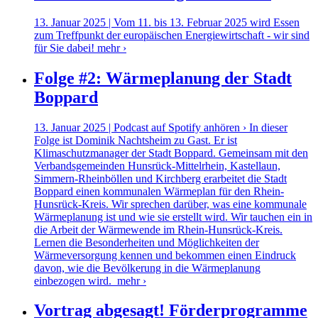
13. Januar 2025 | Vom 11. bis 13. Februar 2025 wird Essen
zum Treffpunkt der europäischen Energiewirtschaft - wir sind
für Sie dabei!
mehr ›
Folge #2: Wärmeplanung der Stadt
Boppard
13. Januar 2025 | Podcast auf Spotify anhören › In dieser
Folge ist Dominik Nachtsheim zu Gast. Er ist
Klimaschutzmanager der Stadt Boppard. Gemeinsam mit den
Verbandsgemeinden Hunsrück-Mittelrhein, Kastellaun,
Simmern-Rheinböllen und Kirchberg erarbeitet die Stadt
Boppard einen kommunalen Wärmeplan für den Rhein-
Hunsrück-Kreis. Wir sprechen darüber, was eine kommunale
Wärmeplanung ist und wie sie erstellt wird. Wir tauchen ein in
die Arbeit der Wärmewende im Rhein-Hunsrück-Kreis.
Lernen die Besonderheiten und Möglichkeiten der
Wärmeversorgung kennen und bekommen einen Eindruck
davon, wie die Bevölkerung in die Wärmeplanung
einbezogen wird.
mehr ›
Vortrag abgesagt! Förderprogramme