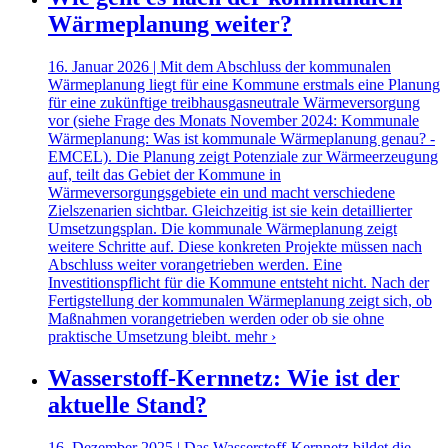
Wärmeplanung weiter?
16. Januar 2026 | Mit dem Abschluss der kommunalen
Wärmeplanung liegt für eine Kommune erstmals eine Planung
für eine zukünftige treibhausgasneutrale Wärmeversorgung
vor (siehe Frage des Monats November 2024: Kommunale
Wärmeplanung: Was ist kommunale Wärmeplanung genau? -
EMCEL). Die Planung zeigt Potenziale zur Wärmeerzeugung
auf, teilt das Gebiet der Kommune in
Wärmeversorgungsgebiete ein und macht verschiedene
Zielszenarien sichtbar. Gleichzeitig ist sie kein detaillierter
Umsetzungsplan. Die kommunale Wärmeplanung zeigt
weitere Schritte auf. Diese konkreten Projekte müssen nach
Abschluss weiter vorangetrieben werden. Eine
Investitionspflicht für die Kommune entsteht nicht. Nach der
Fertigstellung der kommunalen Wärmeplanung zeigt sich, ob
Maßnahmen vorangetrieben werden oder ob sie ohne
praktische Umsetzung bleibt.
mehr ›
Wasserstoff-Kernnetz: Wie ist der
aktuelle Stand?
16. Dezember 2025 | Das Wasserstoff-Kernnetz bildet die