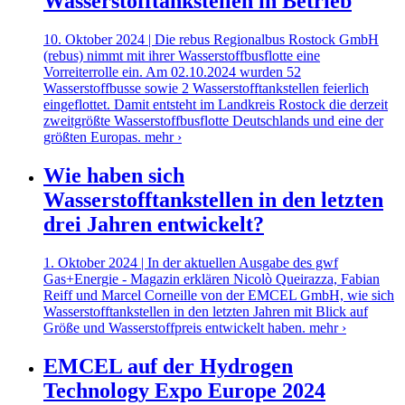
Wasserstofftankstellen in Betrieb
10. Oktober 2024 | Die rebus Regionalbus Rostock GmbH
(rebus) nimmt mit ihrer Wasserstoffbusflotte eine
Vorreiterrolle ein. Am 02.10.2024 wurden 52
Wasserstoffbusse sowie 2 Wasserstofftankstellen feierlich
eingeflottet. Damit entsteht im Landkreis Rostock die derzeit
zweitgrößte Wasserstoffbusflotte Deutschlands und eine der
größten Europas.
mehr ›
Wie haben sich
Wasserstofftankstellen in den letzten
drei Jahren entwickelt?
1. Oktober 2024 | In der aktuellen Ausgabe des gwf
Gas+Energie - Magazin erklären Nicolò Queirazza, Fabian
Reiff und Marcel Corneille von der EMCEL GmbH, wie sich
Wasserstofftankstellen in den letzten Jahren mit Blick auf
Größe und Wasserstoffpreis entwickelt haben.
mehr ›
EMCEL auf der Hydrogen
Technology Expo Europe 2024